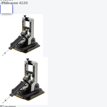
-
8%
Bespaar
42,00
97 reviews