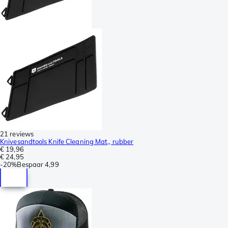
21 reviews
Knivesandtools Knife Cleaning Mat,, rubber
€ 19,96
€ 24,95
-
20%
Bespaar
4,99