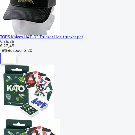
TOPS Knives HAT-03 Trucker Hat, trucker pet
€ 25,25
€ 27,45
-
8%
Bespaar
2,20