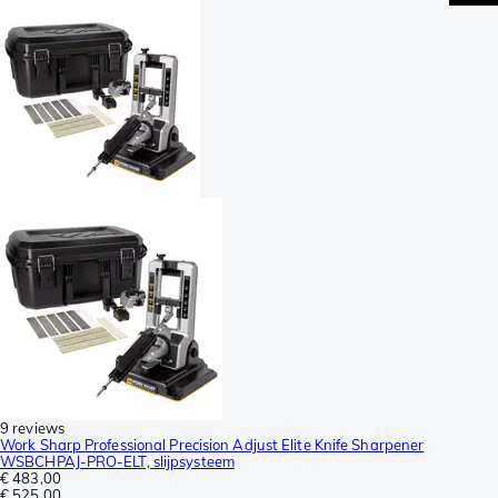
9 reviews
Work Sharp Professional Precision Adjust Elite Knife Sharpener
WSBCHPAJ-PRO-ELT, slijpsysteem
€ 483,00
€ 525,00