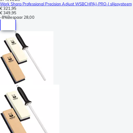
Work Sharp Professional Precision Adjust WSBCHPAJ-PRO-I slijpsysteem
€ 321,95
€ 349,95
-
8%
Bespaar
28,00