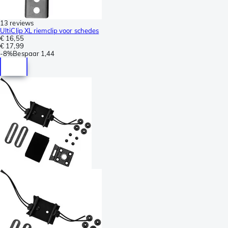
13 reviews
UltiClip XL riemclip voor schedes
€ 16,55
€ 17,99
-
8%
Bespaar
1,44