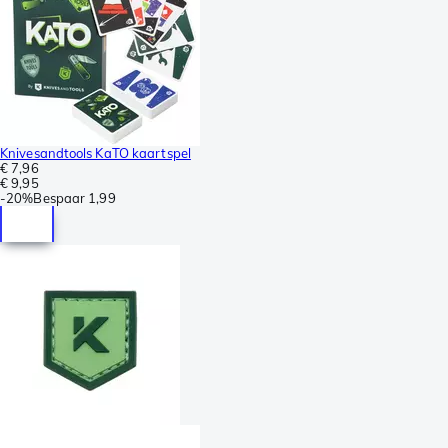
Knivesandtools KaTO kaartspel
€ 7,96
€ 9,95
-
20%
Bespaar
1,99