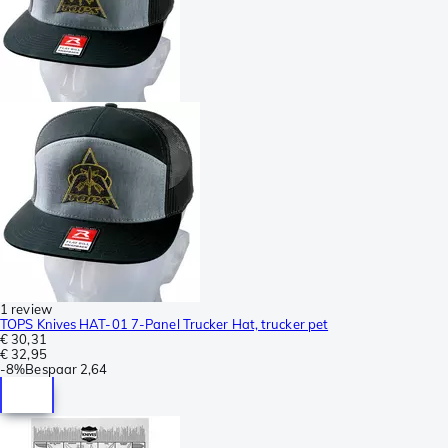
1 review
TOPS Knives HAT-01 7-Panel Trucker Hat, trucker pet
€ 30,31
€ 32,95
-
8%
Bespaar
2,64