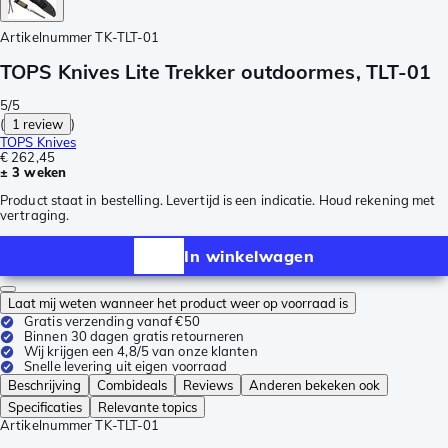
Artikelnummer
TK-TLT-01
TOPS Knives Lite Trekker outdoormes, TLT-01
5/5
(
1 review
)
TOPS Knives
€ 262,45
± 3 weken
Product staat in bestelling. Levertijd is een indicatie. Houd rekening met
vertraging.
In winkelwagen
Laat mij weten wanneer het product weer op voorraad is
Gratis verzending vanaf €50
Binnen 30 dagen gratis retourneren
Wij krijgen een 4,8/5 van onze klanten
Snelle levering uit eigen voorraad
Beschrijving
Combideals
Reviews
Anderen bekeken ook
Specificaties
Relevante topics
Artikelnummer
TK-TLT-01