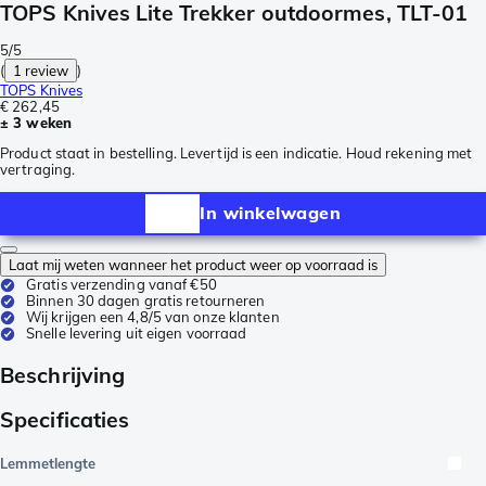
TOPS Knives Lite Trekker outdoormes, TLT-01
5/5
(
1 review
)
TOPS Knives
€ 262,45
± 3 weken
Product staat in bestelling. Levertijd is een indicatie. Houd rekening met
vertraging.
In winkelwagen
Laat mij weten wanneer het product weer op voorraad is
Gratis verzending vanaf €50
Binnen 30 dagen gratis retourneren
Wij krijgen een 4,8/5 van onze klanten
Snelle levering uit eigen voorraad
Beschrijving
Specificaties
Lemmetlengte