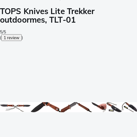
TOPS Knives Lite Trekker
outdoormes, TLT-01
5/5
(
1 review
)