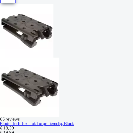
65 reviews
Blade-Tech Tek-Lok Large riemclip, Black
€ 18,39
€ 19,99