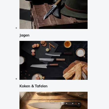
Jagen
Koken & Tafelen