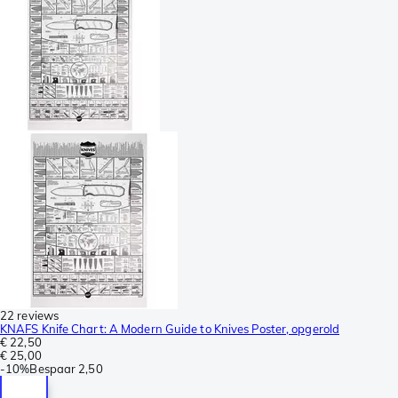
22 reviews
KNAFS Knife Chart: A Modern Guide to Knives Poster, opgerold
€ 22,50
€ 25,00
-
10%
Bespaar
2,50