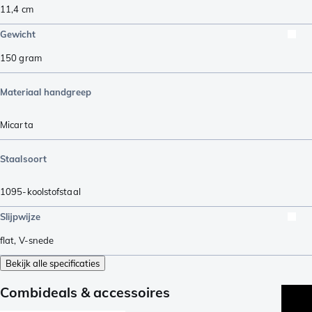
11,4
cm
Gewicht
150
gram
Materiaal handgreep
Micarta
Staalsoort
1095-koolstofstaal
Slijpwijze
flat
,
V-snede
Bekijk alle specificaties
Combideals & accessoires