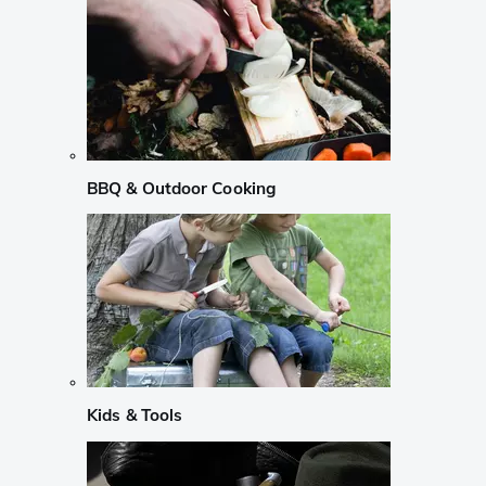
BBQ & Outdoor Cooking
Kids & Tools