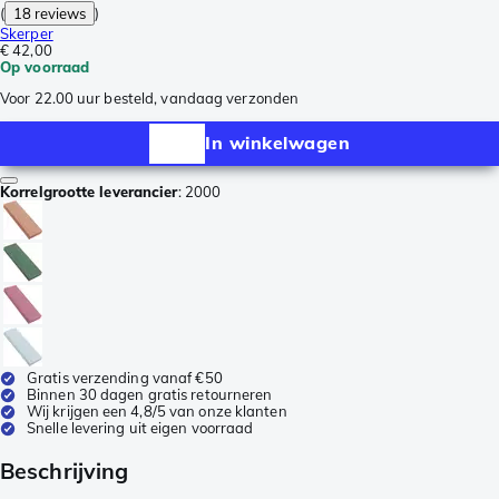
(
18 reviews
)
Skerper
€ 42,00
Op voorraad
Voor 22.00 uur besteld, vandaag verzonden
In winkelwagen
Korrelgrootte leverancier
:
2000
Gratis verzending vanaf €50
Binnen 30 dagen gratis retourneren
Wij krijgen een 4,8/5 van onze klanten
Snelle levering uit eigen voorraad
Beschrijving