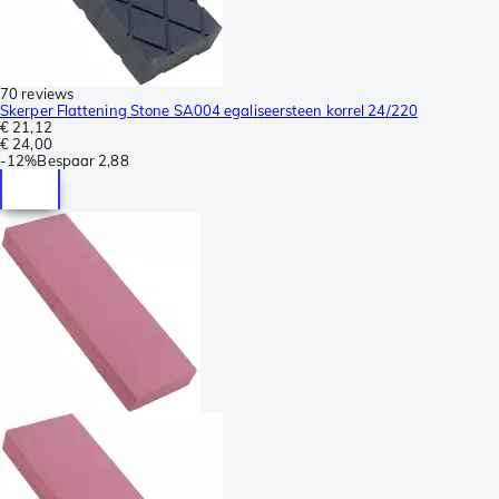
70 reviews
Skerper Flattening Stone SA004 egaliseersteen korrel 24/220
€ 21,12
€ 24,00
-
12%
Bespaar
2,88