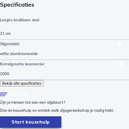
Specificaties
Lengte bruikbare deel
21
cm
Slijpmiddel
witte aluminiumoxide
Korrelgrootte leverancier
2000
Bekijk alle specificaties
keuzehulp
Zijn je messen toe aan een slijpbeurt?
Doe de keuzehulp en ontdek welk slijpgereedschap je nodig hebt.
Start keuzehulp