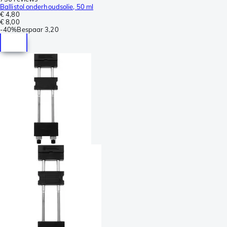
Ballistol onderhoudsolie, 50 ml
€ 4,80
€ 8,00
-
40%
Bespaar
3,20