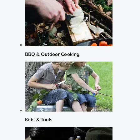
BBQ & Outdoor Cooking
Kids & Tools