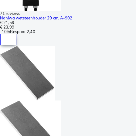
71 reviews
Naniwa wetsteenhouder 29 cm, A-902
€ 21,59
€ 23,99
-
10%
Bespaar
2,40