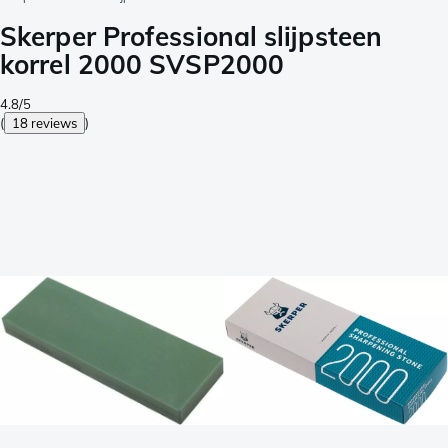
Skerper Professional slijpsteen
korrel 2000 SVSP2000
4.8/5
(
18 reviews
)