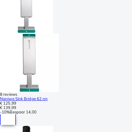
8 reviews
Naniwa Sink Bridge 62 cm
€ 125,99
€ 139,99
-
10%
Bespaar
14,00