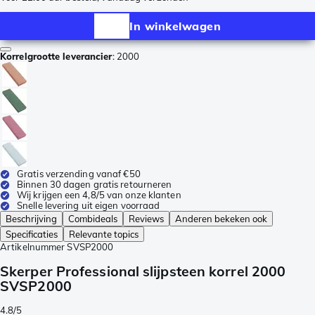
In winkelwagen
Korrelgrootte leverancier
:
2000
Gratis verzending vanaf €50
Binnen 30 dagen gratis retourneren
Wij krijgen een 4,8/5 van onze klanten
Snelle levering uit eigen voorraad
Beschrijving
Combideals
Reviews
Anderen bekeken ook
Specificaties
Relevante topics
Artikelnummer
SVSP2000
Skerper Professional slijpsteen korrel 2000
SVSP2000
4.8/5