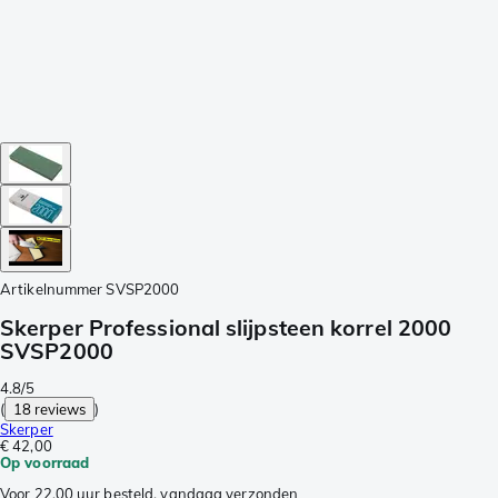
Artikelnummer
SVSP2000
Skerper Professional slijpsteen korrel 2000
SVSP2000
4.8/5
(
18 reviews
)
Skerper
€ 42,00
Op voorraad
Voor 22.00 uur besteld, vandaag verzonden