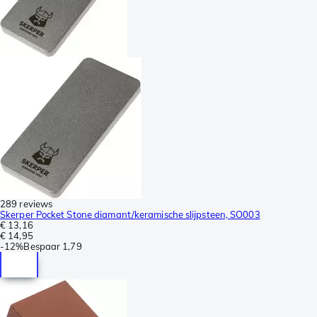
289 reviews
Skerper Pocket Stone diamant/keramische slijpsteen, SO003
€ 13,16
€ 14,95
-
12%
Bespaar
1,79