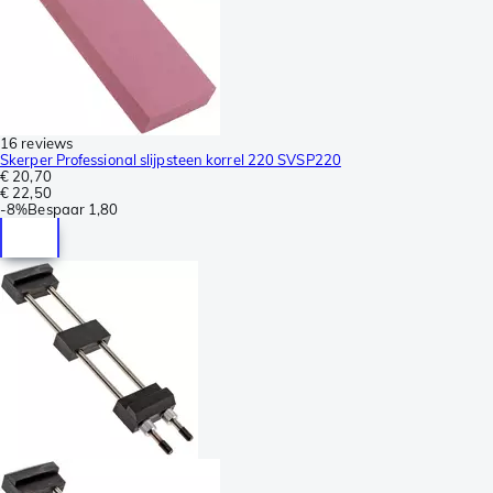
16 reviews
Skerper Professional slijpsteen korrel 220 SVSP220
€ 20,70
€ 22,50
-
8%
Bespaar
1,80