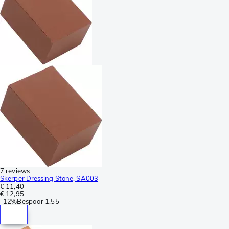
7 reviews
Skerper Dressing Stone, SA003
€ 11,40
€ 12,95
-
12%
Bespaar
1,55