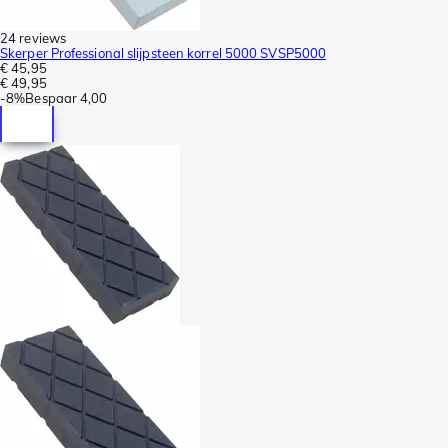
24 reviews
Skerper Professional slijpsteen korrel 5000 SVSP5000
€ 45,95
€ 49,95
-
8%
Bespaar
4,00