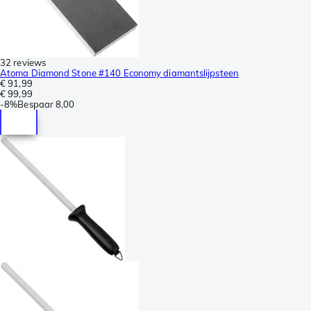
32 reviews
Atoma Diamond Stone #140 Economy diamantslijpsteen
€ 91,99
€ 99,99
-
8%
Bespaar
8,00