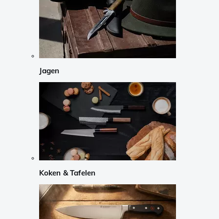
Jagen
Koken & Tafelen