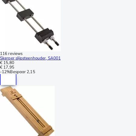
116 reviews
Skerper slijpsteenhouder, SA001
€ 15,80
€ 17,95
-
12%
Bespaar
2,15