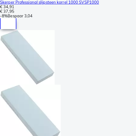
Skerper Professional slijpsteen korrel 1000 SVSP1000
€ 34,91
€ 37,95
-
8%
Bespaar
3,04