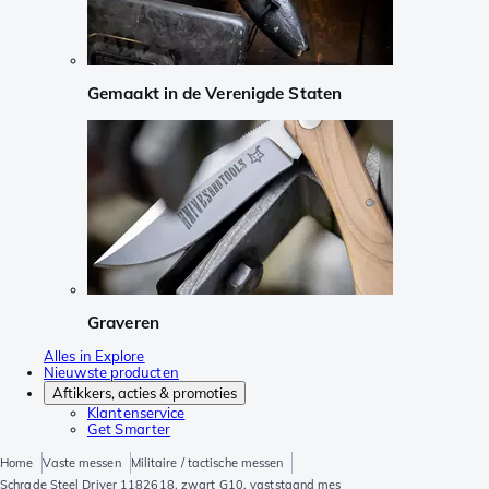
Gemaakt in de Verenigde Staten
Graveren
Alles in Explore
Nieuwste producten
Aftikkers, acties & promoties
Klantenservice
Get Smarter
Home
Vaste messen
Militaire / tactische messen
Schrade Steel Driver 1182618, zwart G10, vaststaand mes