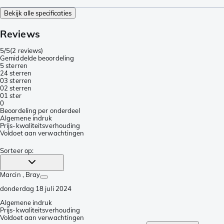
Bekijk alle specificaties
Reviews
5/5
(
2 reviews
)
Gemiddelde beoordeling
5 sterren
2
4 sterren
0
3 sterren
0
2 sterren
0
1 ster
0
Beoordeling per onderdeel
Algemene indruk
Prijs-kwaliteitsverhouding
Voldoet aan verwachtingen
Sorteer op
:
Marcin
, Bray
donderdag 18 juli 2024
Algemene indruk
Prijs-kwaliteitsverhouding
Voldoet aan verwachtingen