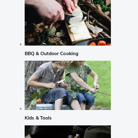
BBQ & Outdoor Cooking
Kids & Tools