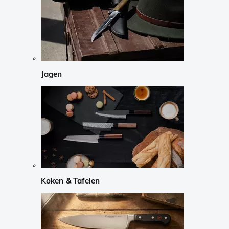
Jagen
Koken & Tafelen