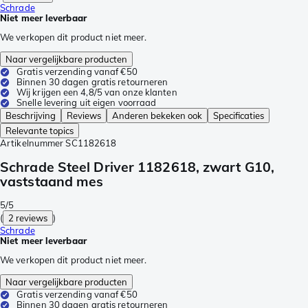
Schrade
Niet meer leverbaar
We verkopen dit product niet meer.
Naar vergelijkbare producten
Gratis verzending vanaf €50
Binnen 30 dagen gratis retourneren
Wij krijgen een 4,8/5 van onze klanten
Snelle levering uit eigen voorraad
Beschrijving
Reviews
Anderen bekeken ook
Specificaties
Relevante topics
Artikelnummer
SC1182618
Schrade Steel Driver 1182618, zwart G10,
vaststaand mes
5/5
(
2 reviews
)
Schrade
Niet meer leverbaar
We verkopen dit product niet meer.
Naar vergelijkbare producten
Gratis verzending vanaf €50
Binnen 30 dagen gratis retourneren