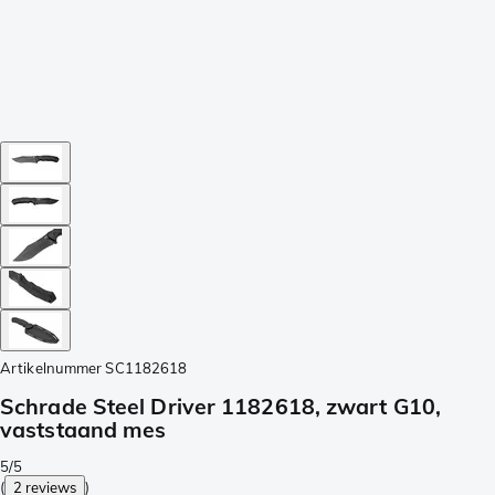
Artikelnummer
SC1182618
Schrade Steel Driver 1182618, zwart G10,
vaststaand mes
5/5
(
2 reviews
)