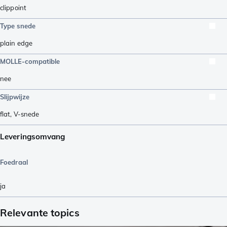
clippoint
Type snede
plain edge
MOLLE-compatible
nee
Slijpwijze
flat
,
V-snede
Leveringsomvang
Foedraal
ja
Relevante topics