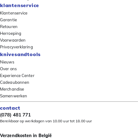
klantenservice
Klantenservice
Garantie
Retouren
Herroeping
Voorwaarden
Privacyverklaring
knivesandtools
Nieuws
Over ons
Experience Center
Cadeaubonnen
Merchandise
Samenwerken
contact
(078) 481 771
Bereikbaar op werkdagen van 10.00 uur tot 18.00 uur
Verzendkosten in België