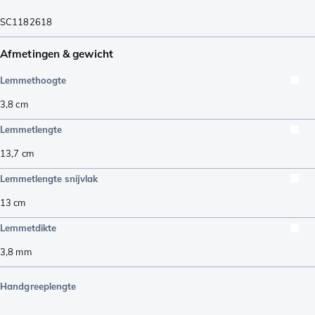
SC1182618
Afmetingen & gewicht
Lemmethoogte
3,8
cm
Lemmetlengte
13,7
cm
Lemmetlengte snijvlak
13
cm
Lemmetdikte
3,8
mm
Handgreeplengte