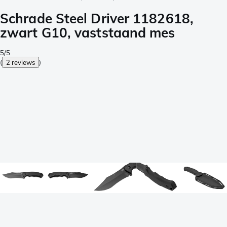
Schrade Steel Driver 1182618,
zwart G10, vaststaand mes
5/5
(
2 reviews
)