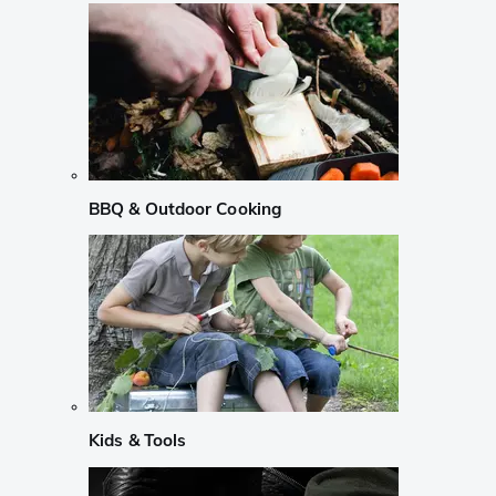
BBQ & Outdoor Cooking
Kids & Tools