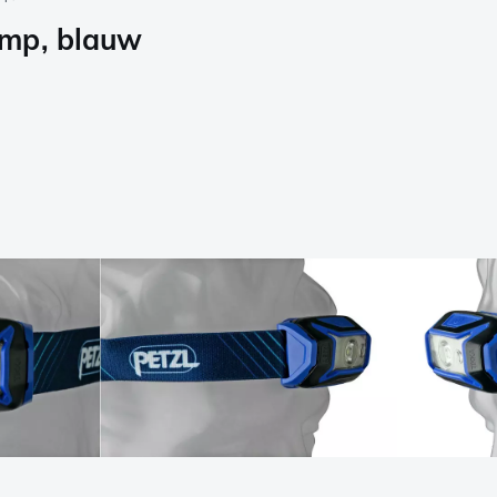
amp, blauw