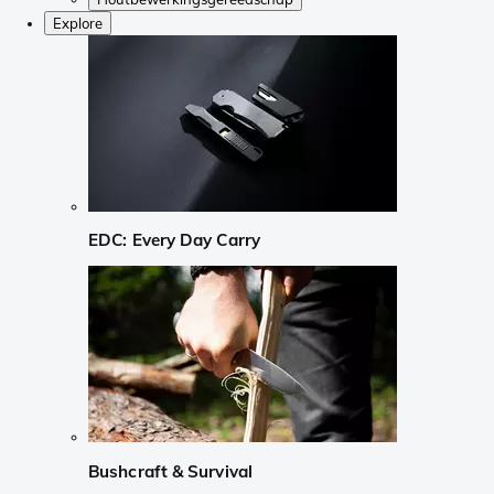
Explore
EDC: Every Day Carry
Bushcraft & Survival