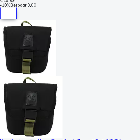
€ 29,99
-
10%
Bespaar
3,00