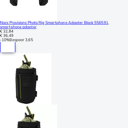
Nocs Provisions Photo Rig Smartphone Adapter Black 556591,
smartphone adapter
€ 32,84
€ 36,49
-
10%
Bespaar
3,65