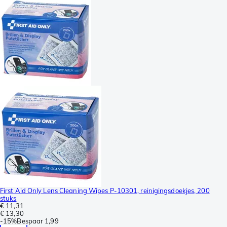
First Aid Only Lens Cleaning Wipes P-10301, reinigingsdoekjes, 200
stuks
€ 11,31
€ 13,30
-
15%
Bespaar
1,99