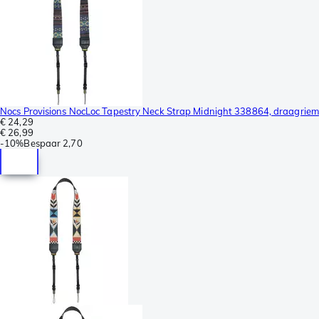
Nocs Provisions NocLoc Tapestry Neck Strap Midnight 338864, draagriem
€ 24,29
€ 26,99
-
10%
Bespaar
2,70