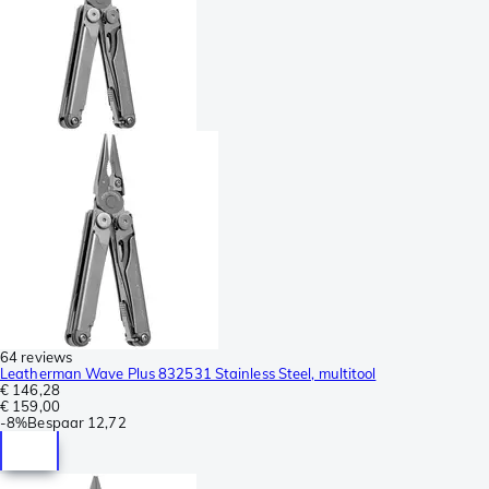
64 reviews
Leatherman Wave Plus 832531 Stainless Steel, multitool
€ 146,28
€ 159,00
-
8%
Bespaar
12,72