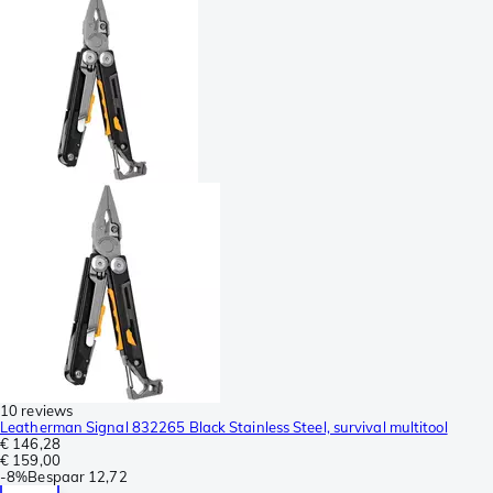
10 reviews
Leatherman Signal 832265 Black Stainless Steel, survival multitool
€ 146,28
€ 159,00
-
8%
Bespaar
12,72