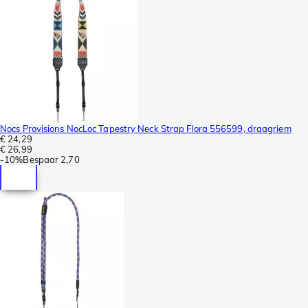
Nocs Provisions NocLoc Tapestry Neck Strap Flora 556599, draagriem
€ 24,29
€ 26,99
-
10%
Bespaar
2,70