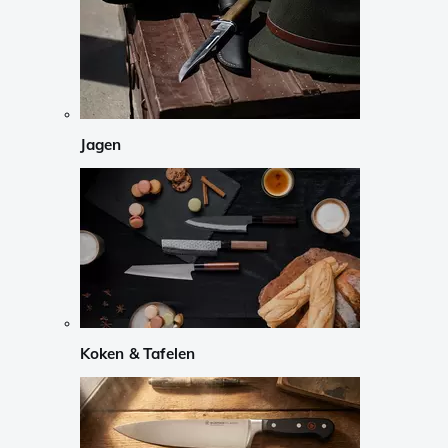
Jagen
Koken & Tafelen