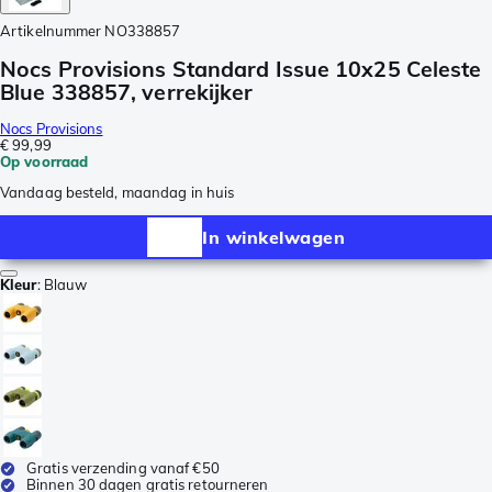
Artikelnummer
NO338857
Nocs Provisions Standard Issue 10x25 Celeste
Blue 338857, verrekijker
Nocs Provisions
€ 99,99
Op voorraad
Vandaag besteld, maandag in huis
In winkelwagen
Kleur
:
Blauw
Gratis verzending vanaf €50
Binnen 30 dagen gratis retourneren