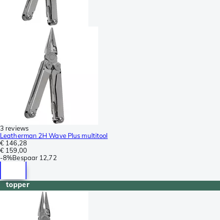
3 reviews
Leatherman 2H Wave Plus multitool
€ 146,28
€ 159,00
-
8%
Bespaar
12,72
topper