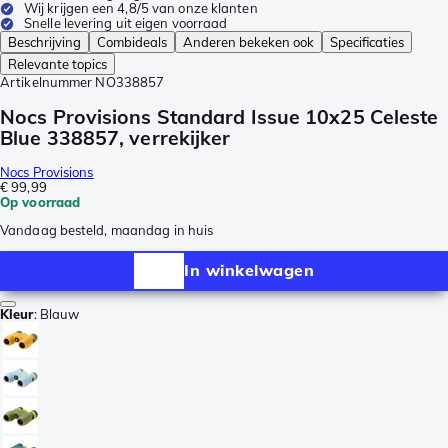
Wij krijgen een 4,8/5 van onze klanten
Snelle levering uit eigen voorraad
Beschrijving
Combideals
Anderen bekeken ook
Specificaties
Relevante topics
Artikelnummer
NO338857
Nocs Provisions Standard Issue 10x25 Celeste
Blue 338857, verrekijker
Nocs Provisions
€ 99,99
Op voorraad
Vandaag besteld, maandag in huis
In winkelwagen
Kleur
:
Blauw