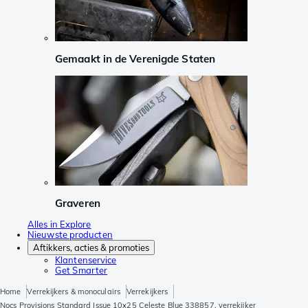
Gemaakt in de Verenigde Staten
Graveren
Alles in Explore
Nieuwste producten
Aftikkers, acties & promoties
Klantenservice
Get Smarter
Home
Verrekijkers & monoculairs
Verrekijkers
Nocs Provisions Standard Issue 10x25 Celeste Blue 338857, verrekijker