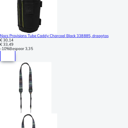
Nocs Provisions Tube Caddy Charcoal Black 338885, draagtas
€ 30,14
€ 33,49
-
10%
Bespaar
3,35