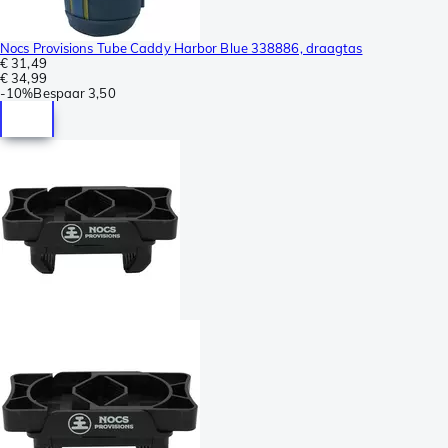
Nocs Provisions Tube Caddy Harbor Blue 338886, draagtas
€ 31,49
€ 34,99
-
10%
Bespaar
3,50