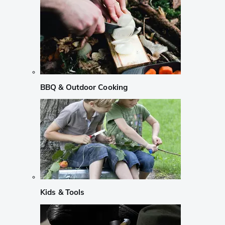
BBQ & Outdoor Cooking
Kids & Tools