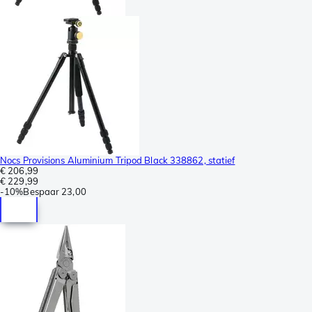
Nocs Provisions Aluminium Tripod Black 338862, statief
€ 206,99
€ 229,99
-
10%
Bespaar
23,00