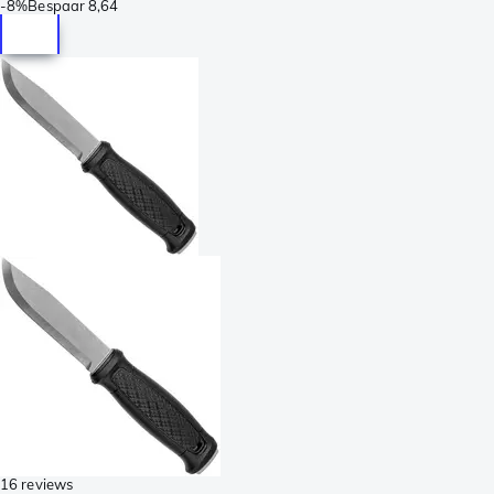
-
8%
Bespaar
8,64
16 reviews