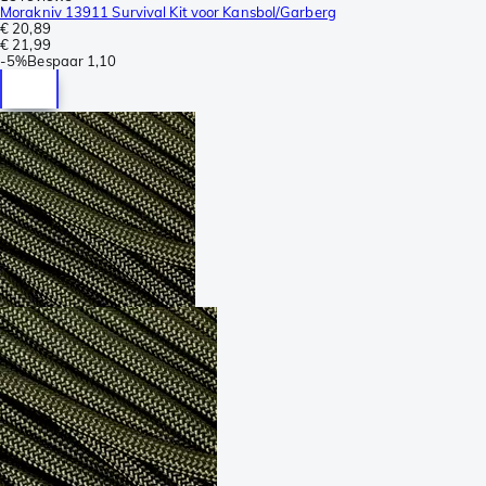
Morakniv 13911 Survival Kit voor Kansbol/Garberg
€ 20,89
€ 21,99
-
5%
Bespaar
1,10