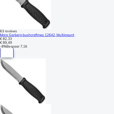
63 reviews
Mora Garberg bushcraftmes 12642, Multimount
€ 82,33
€ 89,49
-
8%
Bespaar
7,16