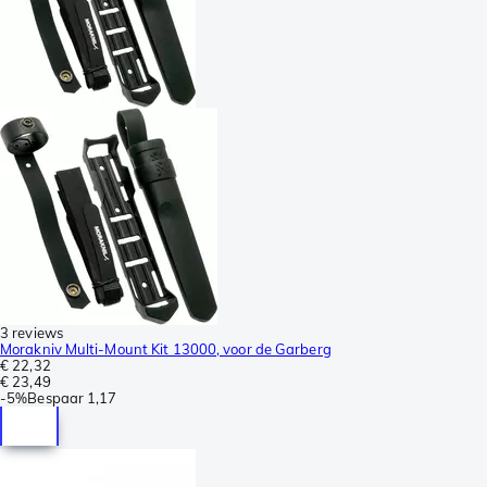
3 reviews
Morakniv Multi-Mount Kit 13000, voor de Garberg
€ 22,32
€ 23,49
-
5%
Bespaar
1,17