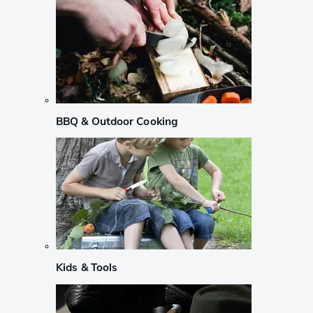
BBQ & Outdoor Cooking
Kids & Tools