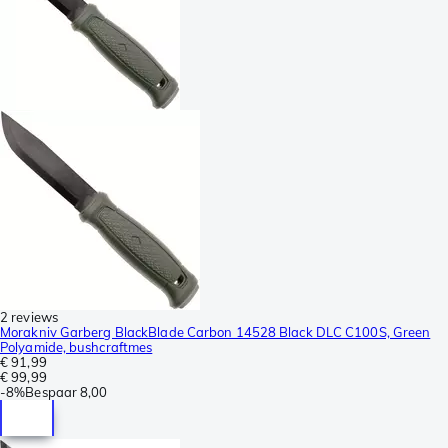
2 reviews
Morakniv Garberg BlackBlade Carbon 14528 Black DLC C100S, Green
Polyamide, bushcraftmes
€ 91,99
€ 99,99
-
8%
Bespaar
8,00