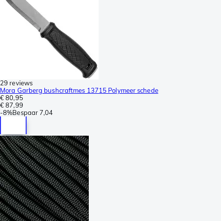
29 reviews
Mora Garberg bushcraftmes 13715 Polymeer schede
€ 80,95
€ 87,99
-
8%
Bespaar
7,04