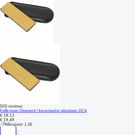
500 reviews
Fallkniven Diamant / keramische slijpsteen DC4
€ 18,13
€ 19,49
-
7%
Bespaar
1,36