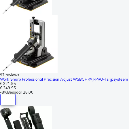
97 reviews
Work Sharp Professional Precision Adjust WSBCHPAJ-PRO-I slijpsysteem
€ 321,95
€ 349,95
-
8%
Bespaar
28,00