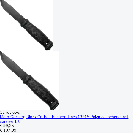
12 reviews
Mora Garberg Black Carbon bushcraftmes 13915 Polymeer schede met
survival kit
€ 99,35
€ 107,99