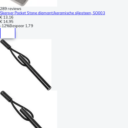
289 reviews
Skerper Pocket Stone diamant/keramische slijpsteen, SO003
€ 13,16
€ 14,95
-
12%
Bespaar
1,79