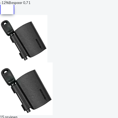
-
12%
Bespaar
0,71
15 reviews