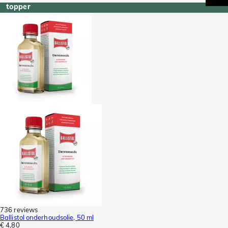
topper
736 reviews
Ballistol onderhoudsolie, 50 ml
€ 4,80