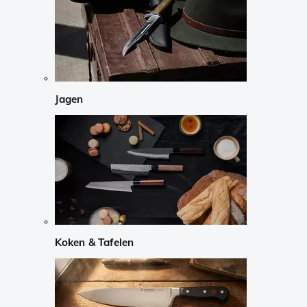
Jagen
Koken & Tafelen