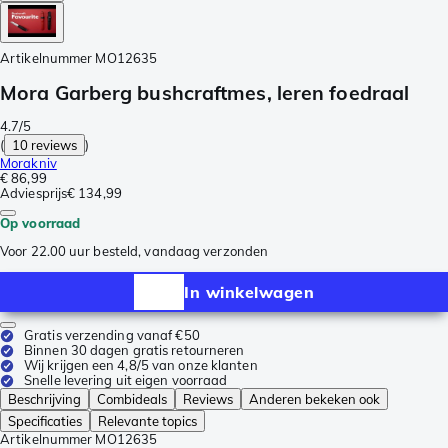
Artikelnummer
MO12635
Mora Garberg bushcraftmes, leren foedraal
4.7/5
(
10 reviews
)
Morakniv
€ 86,99
Adviesprijs
€ 134,99
Op voorraad
Voor 22.00 uur besteld, vandaag verzonden
In winkelwagen
Gratis verzending vanaf €50
Binnen 30 dagen gratis retourneren
Wij krijgen een 4,8/5 van onze klanten
Snelle levering uit eigen voorraad
Beschrijving
Combideals
Reviews
Anderen bekeken ook
Specificaties
Relevante topics
Artikelnummer
MO12635