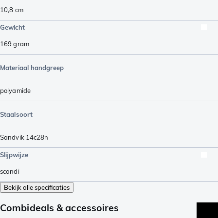
10,8
cm
Gewicht
169
gram
Materiaal handgreep
polyamide
Staalsoort
Sandvik 14c28n
Slijpwijze
scandi
Bekijk alle specificaties
Combideals & accessoires