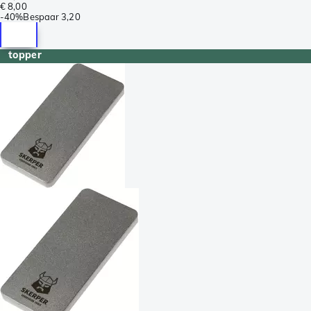
€ 8,00
-
40%
Bespaar
3,20
topper