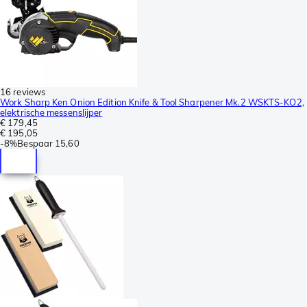
16 reviews
Work Sharp Ken Onion Edition Knife & Tool Sharpener Mk.2 WSKTS-KO2,
elektrische messenslijper
€ 179,45
€ 195,05
-
8%
Bespaar
15,60