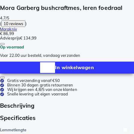
Mora Garberg bushcraftmes, leren foedraal
4.7/5
(
10 reviews
)
Morakniv
€ 86,99
Adviesprijs
€ 134,99
Op voorraad
Voor 22.00 uur besteld, vandaag verzonden
In winkelwagen
Gratis verzending vanaf €50
Binnen 30 dagen gratis retourneren
Wij krijgen een 4,8/5 van onze klanten
Snelle levering uit eigen voorraad
Beschrijving
Specificaties
Lemmetlengte