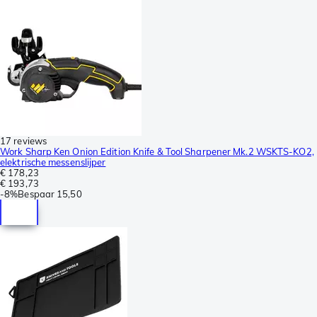
17 reviews
Work Sharp Ken Onion Edition Knife & Tool Sharpener Mk.2 WSKTS-KO2,
elektrische messenslijper
€ 178,23
€ 193,73
-
8%
Bespaar
15,50