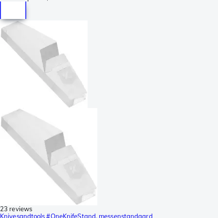
23 reviews
Knivesandtools #OneKnifeStand, messenstandaard