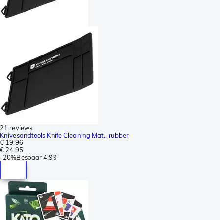
21 reviews
Knivesandtools Knife Cleaning Mat,, rubber
€ 19,96
€ 24,95
-
20%
Bespaar
4,99