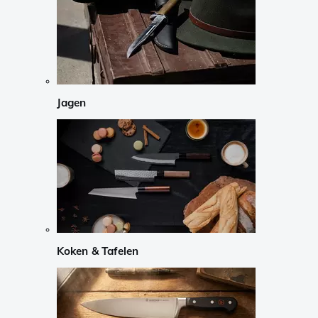
Jagen
Koken & Tafelen