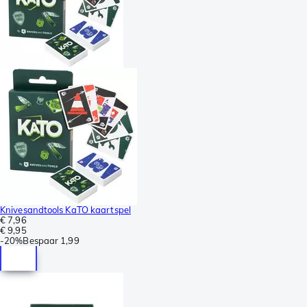
Knivesandtools KaTO kaartspel
€ 7,96
€ 9,95
-
20%
Bespaar
1,99