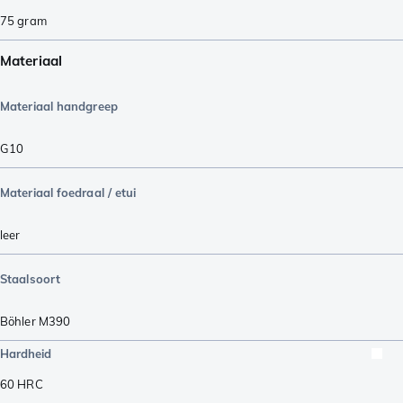
75
gram
Materiaal
Materiaal handgreep
G10
Materiaal foedraal / etui
leer
Staalsoort
Böhler M390
Hardheid
60
HRC