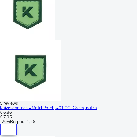
5 reviews
Knivesandtools #MatchPatch, #01 OG-Green, patch
€ 6,36
€ 7,95
-
20%
Bespaar
1,59