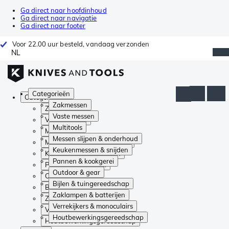
Ga direct naar hoofdinhoud
Ga direct naar navigatie
Ga direct naar footer
Voor 22.00 uur besteld, vandaag verzonden
NL
Categorieën
Categorieën
Zakmessen
Zakmessen
Vaste messen
Vaste messen
Multitools
Multitools
Messen slijpen & onderhoud
Messen slijpen & onderhoud
Keukenmessen & snijden
Keukenmessen & snijden
Pannen & kookgerei
Pannen & kookgerei
Outdoor & gear
Outdoor & gear
Bijlen & tuingereedschap
Bijlen & tuingereedschap
Zaklampen & batterijen
Zaklampen & batterijen
Verrekijkers & monoculairs
Verrekijkers & monoculairs
Houtbewerkingsgereedschap
Houtbewerkingsgereedschap