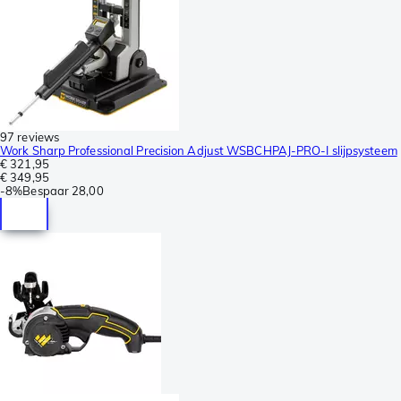
97 reviews
Work Sharp Professional Precision Adjust WSBCHPAJ-PRO-I slijpsysteem
€ 321,95
€ 349,95
-
8%
Bespaar
28,00