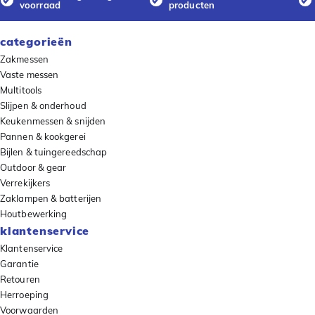
voorraad
producten
categorieën
Zakmessen
Vaste messen
Multitools
Slijpen & onderhoud
Keukenmessen & snijden
Pannen & kookgerei
Bijlen & tuingereedschap
Outdoor & gear
Verrekijkers
Zaklampen & batterijen
Houtbewerking
klantenservice
Klantenservice
Garantie
Retouren
Herroeping
Voorwaarden