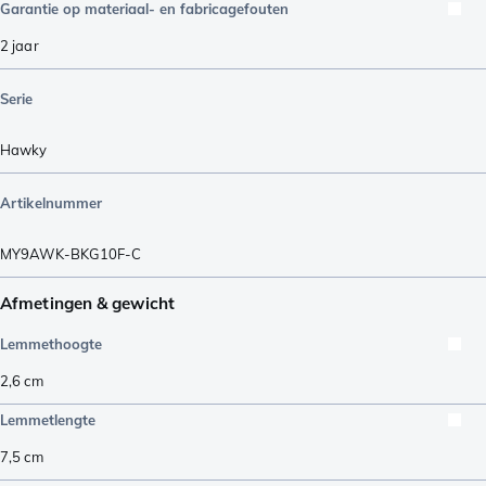
Garantie op materiaal- en fabricagefouten
2 jaar
Serie
Hawky
Artikelnummer
MY9AWK-BKG10F-C
Afmetingen & gewicht
Lemmethoogte
2,6
cm
Lemmetlengte
7,5
cm