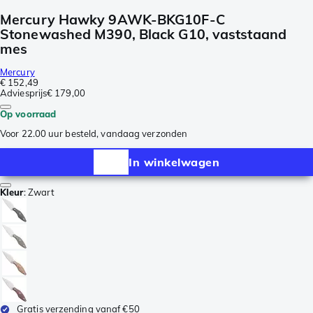
Mercury Hawky 9AWK-BKG10F-C
Stonewashed M390, Black G10, vaststaand
mes
Mercury
€ 152,49
Adviesprijs
€ 179,00
Op voorraad
Voor 22.00 uur besteld, vandaag verzonden
In winkelwagen
Kleur
:
Zwart
Gratis verzending vanaf €50