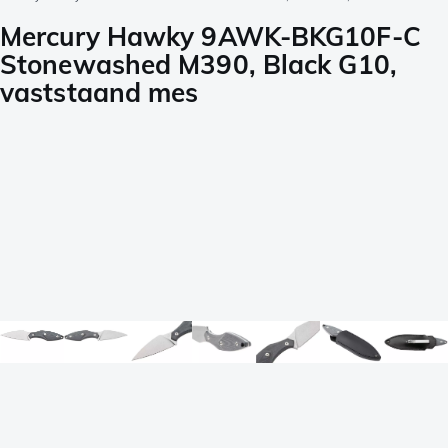
Mercury Hawky 9AWK-BKG10F-C
Stonewashed M390, Black G10,
vaststaand mes