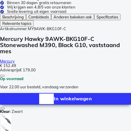
Binnen 30 dagen gratis retourneren
Wij krijgen een 4,8/5 van onze klanten
Snelle levering uit eigen voorraad
Beschrijving
Combideals
Anderen bekeken ook
Specificaties
Relevante topics
Artikelnummer
MY9AWK-BKG10F-C
Mercury Hawky 9AWK-BKG10F-C
Stonewashed M390, Black G10, vaststaand
mes
Mercury
€ 152,49
Adviesprijs
€ 179,00
Op voorraad
Voor 22.00 uur besteld, vandaag verzonden
In winkelwagen
Kleur
:
Zwart