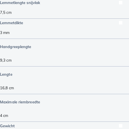
Lemmetlengte snijvlak
7,5
cm
Lemmetdikte
3
mm
Handgreeplengte
9,3
cm
Lengte
16,8
cm
Maximale riembreedte
4
cm
Gewicht