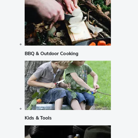
BBQ & Outdoor Cooking
Kids & Tools