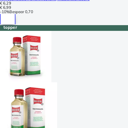
€ 6,29
€ 6,99
-
10%
Bespaar
0,70
topper