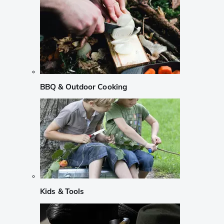
BBQ & Outdoor Cooking
Kids & Tools