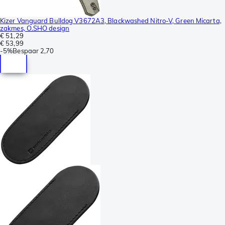
Kizer Vanguard Bulldog V3672A3, Blackwashed Nitro-V, Green Micarta,
zakmes, O.SHO design
€ 51,29
€ 53,99
-
5%
Bespaar
2,70