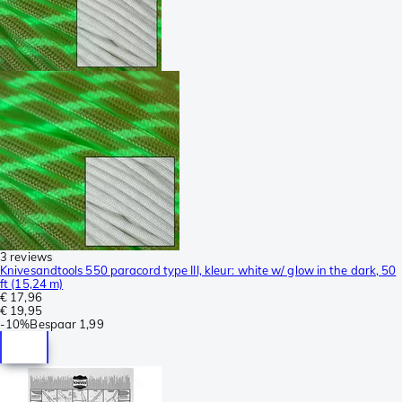
3 reviews
Knivesandtools 550 paracord type III, kleur: white w/ glow in the dark, 50
ft (15,24 m)
€ 17,96
€ 19,95
-
10%
Bespaar
1,99