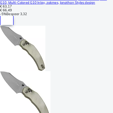
G10, Multi-Colored G10 Inlay, zakmes, Jonathan Styles design
€ 63,17
€ 66,49
-
5%
Bespaar
3,32