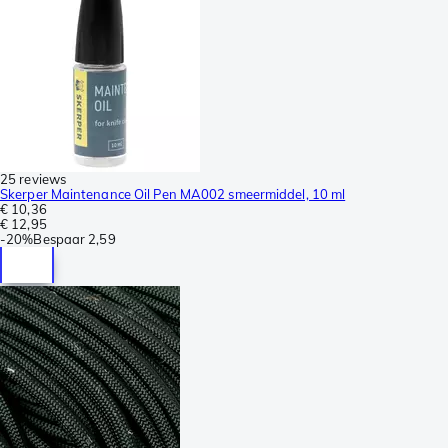
25 reviews
Skerper Maintenance Oil Pen MA002 smeermiddel, 10 ml
€ 10,36
€ 12,95
-
20%
Bespaar
2,59