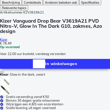
Beschrijving
Combideals
Anderen bekeken ook
Specificaties
Relevante topics
Artikelnummer
KZV3619A21
Kizer Vanguard Drop Bear V3619A21 PVD
Nitro-V, Glow In The Dark G10, zakmes, Azo
design
Kizer
€ 78,49
Op voorraad
Voor 22.00 uur besteld, vandaag verzonden
In winkelwagen
Kleur
:
Glow in the dark, zwart
Gratis verzending vanaf €50
Binnen 30 dagen gratis retourneren
Wij krijgen een 4,8/5 van onze klanten
Snelle levering uit eigen voorraad