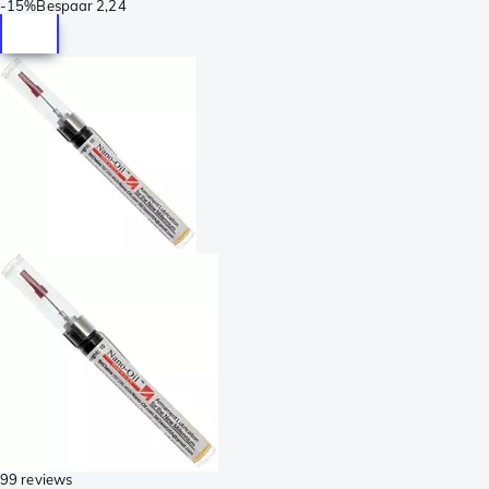
-
15%
Bespaar
2,24
99 reviews