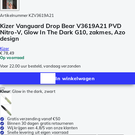
Artikelnummer
KZV3619A21
Kizer Vanguard Drop Bear V3619A21 PVD
Nitro-V, Glow In The Dark G10, zakmes, Azo
design
Kizer
€ 78,49
Op voorraad
Voor 22.00 uur besteld, vandaag verzonden
In winkelwagen
Kleur
:
Glow in the dark, zwart
Gratis verzending vanaf €50
Binnen 30 dagen gratis retourneren
Wij krijgen een 4,8/5 van onze klanten
Snelle levering uit eigen voorraad