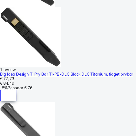
1 review
Big Idea Design Ti Pry Bar TI-PB-DLC Black DLC Titanium, fidget prybar
€ 77,73
€ 84,49
-
8%
Bespaar
6,76