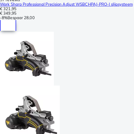
Work Sharp Professional Precision Adjust WSBCHPAJ-PRO-I slijpsysteem
€ 321,95
€ 349,95
-
8%
Bespaar
28,00