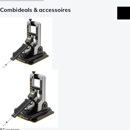
Combideals & accessoires
97 reviews