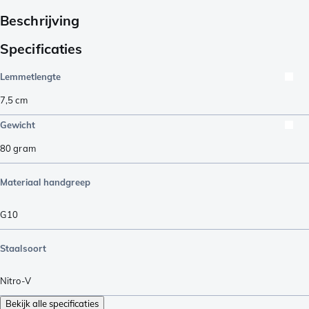
Beschrijving
Specificaties
Lemmetlengte
7,5
cm
Gewicht
80
gram
Materiaal handgreep
G10
Staalsoort
Nitro-V
Bekijk alle specificaties