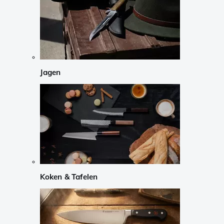
Jagen
Koken & Tafelen