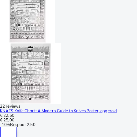
22 reviews
KNAFS Knife Chart: A Modern Guide to Knives Poster, opgerold
€ 22,50
€ 25,00
-
10%
Bespaar
2,50