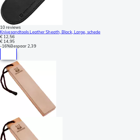
10 reviews
Knivesandtools Leather Sheath, Black, Large, schede
€ 12,56
€ 14,95
-
16%
Bespaar
2,39