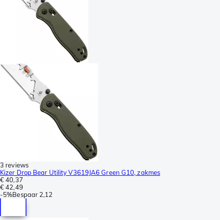
3 reviews
Kizer Drop Bear Utility V3619JA6 Green G10, zakmes
€ 40,37
€ 42,49
-
5%
Bespaar
2,12