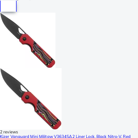
2 reviews
Kizer Vanguard Mini Militaw V3634SA2 Liner Lock, Black Nitro-V, Red