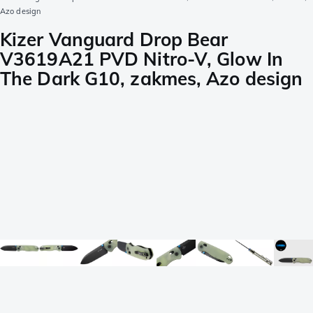
Azo design
Kizer Vanguard Drop Bear
V3619A21 PVD Nitro-V, Glow In
The Dark G10, zakmes, Azo design