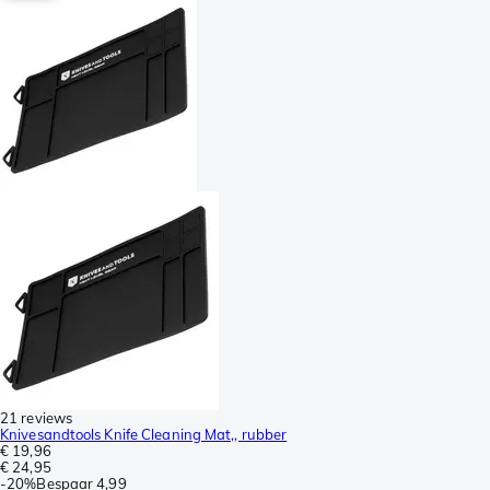
21 reviews
Knivesandtools Knife Cleaning Mat,, rubber
€ 19,96
€ 24,95
-
20%
Bespaar
4,99