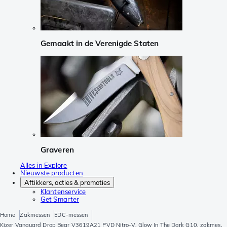
Gemaakt in de Verenigde Staten
Graveren
Alles in Explore
Nieuwste producten
Aftikkers, acties & promoties
Klantenservice
Get Smarter
Home
Zakmessen
EDC-messen
Kizer Vanguard Drop Bear V3619A21 PVD Nitro-V, Glow In The Dark G10, zakmes,