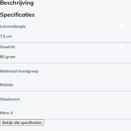
Beschrijving
Specificaties
Lemmetlengte
7,5
cm
Gewicht
80
gram
Materiaal handgreep
Richlite
Staalsoort
Nitro-V
Bekijk alle specificaties