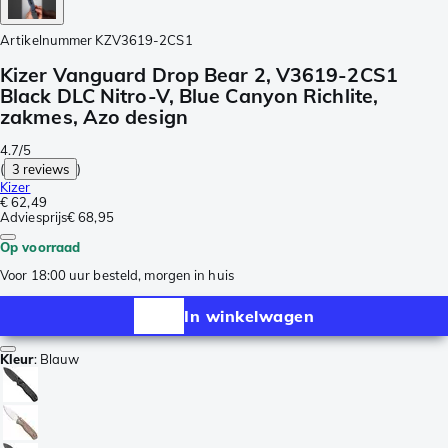
Artikelnummer
KZV3619-2CS1
Kizer Vanguard Drop Bear 2, V3619-2CS1
Black DLC Nitro-V, Blue Canyon Richlite,
zakmes, Azo design
4.7/5
(
3 reviews
)
Kizer
€ 62,49
Adviesprijs
€ 68,95
Op voorraad
Voor 18:00 uur besteld, morgen in huis
In winkelwagen
Kleur
:
Blauw