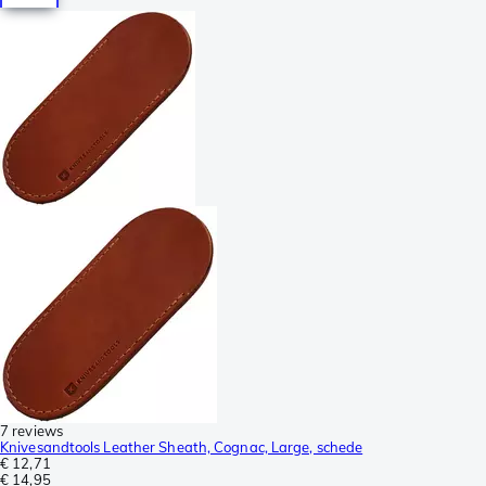
7 reviews
Knivesandtools Leather Sheath, Cognac, Large, schede
€ 12,71
€ 14,95