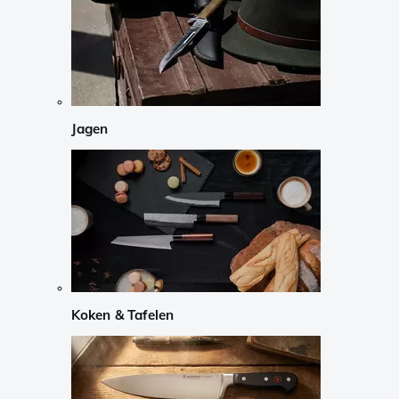
Jagen
Koken & Tafelen