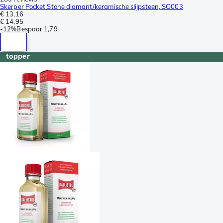
Skerper Pocket Stone diamant/keramische slijpsteen, SO003
€ 13,16
€ 14,95
-
12%
Bespaar
1,79
topper