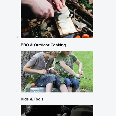
BBQ & Outdoor Cooking
Kids & Tools