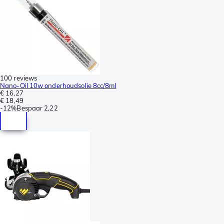
100 reviews
Nano-Oil 10w onderhoudsolie 8cc/8ml
€ 16,27
€ 18,49
-
12%
Bespaar
2,22