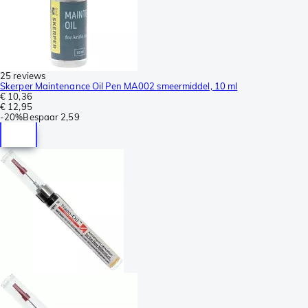
25 reviews
Skerper Maintenance Oil Pen MA002 smeermiddel, 10 ml
€ 10,36
€ 12,95
-
20%
Bespaar
2,59