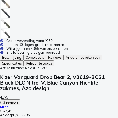
Gratis verzending vanaf €50
Binnen 30 dagen gratis retourneren
Wij krijgen een 4,8/5 van onze klanten
Snelle levering uit eigen voorraad
Beschrijving
Combideals
Reviews
Anderen bekeken ook
Specificaties
Relevante topics
Artikelnummer
KZV3619-2CS1
Kizer Vanguard Drop Bear 2, V3619-2CS1
Black DLC Nitro-V, Blue Canyon Richlite,
zakmes, Azo design
4.7/5
(
3 reviews
)
Kizer
€ 62,49
Adviesprijs
€ 68,95