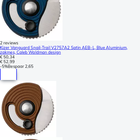
2 reviews
Kizer Vanguard Snail-Trail V2757A2 Satin AEB-L, Blue Aluminium,
zakmes, Caleb Waldman design
€ 50,34
€ 52,99
-
5%
Bespaar
2,65