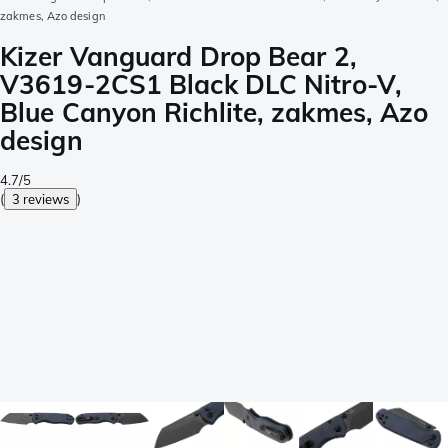
zakmes, Azo design
Kizer Vanguard Drop Bear 2,
V3619-2CS1 Black DLC Nitro-V,
Blue Canyon Richlite, zakmes, Azo
design
4.7/5
(
3 reviews
)