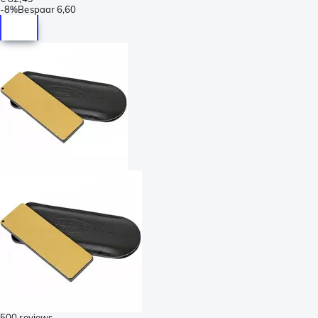
-
8%
Bespaar
6,60
500 reviews