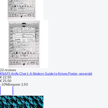
22 reviews
KNAFS Knife Chart: A Modern Guide to Knives Poster, opgerold
€ 22,50
€ 25,00
-
10%
Bespaar
2,50