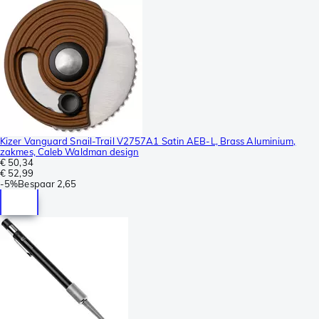
Kizer Vanguard Snail-Trail V2757A1 Satin AEB-L, Brass Aluminium,
zakmes, Caleb Waldman design
€ 50,34
€ 52,99
-
5%
Bespaar
2,65