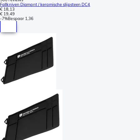
Fallkniven Diamant / keramische slijpsteen DC4
€ 18,13
€ 19,49
-
7%
Bespaar
1,36