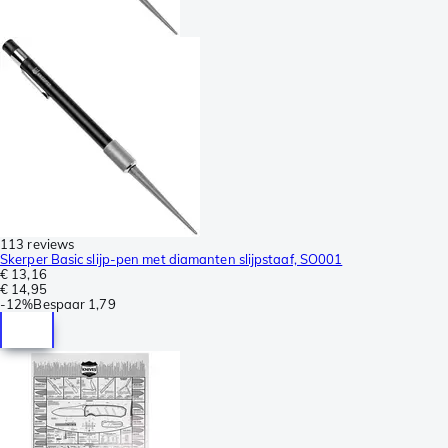
113 reviews
Skerper Basic slijp-pen met diamanten slijpstaaf, SO001
€ 13,16
€ 14,95
-
12%
Bespaar
1,79