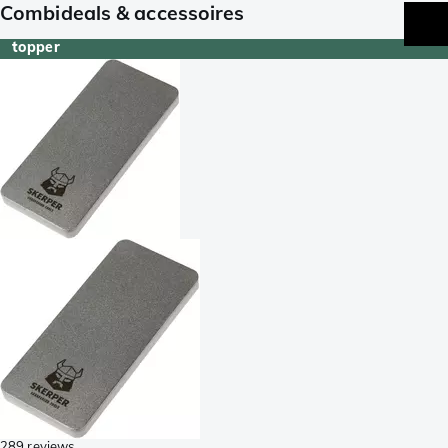
Combideals & accessoires
topper
289 reviews