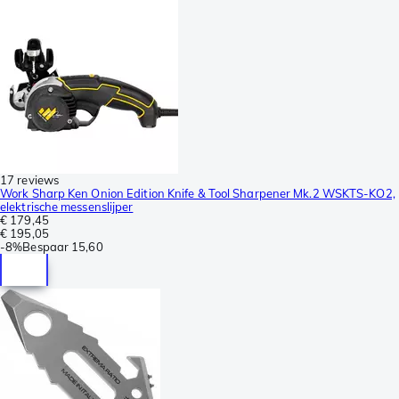
17 reviews
Work Sharp Ken Onion Edition Knife & Tool Sharpener Mk.2 WSKTS-KO2,
elektrische messenslijper
€ 179,45
€ 195,05
-
8%
Bespaar
15,60