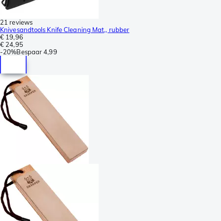
21 reviews
Knivesandtools Knife Cleaning Mat,, rubber
€ 19,96
€ 24,95
-
20%
Bespaar
4,99