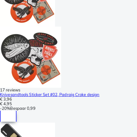
17 reviews
Knivesandtools Sticker Set #02, Padraig Croke design
€ 3,96
€ 4,95
-
20%
Bespaar
0,99