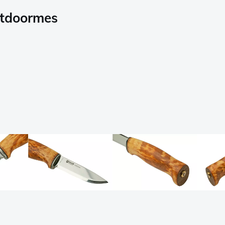
utdoormes