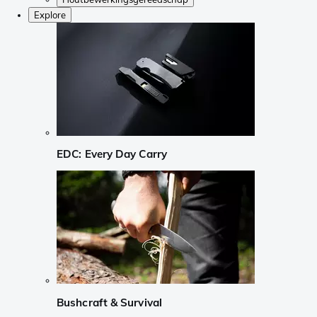
Explore
EDC: Every Day Carry
Bushcraft & Survival