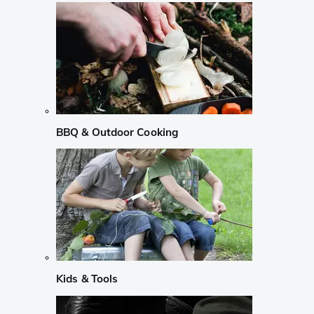
BBQ & Outdoor Cooking
Kids & Tools