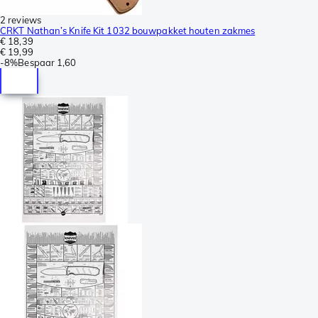
2 reviews
CRKT Nathan’s Knife Kit 1032 bouwpakket houten zakmes
€ 18,39
€ 19,99
-
8%
Bespaar
1,60