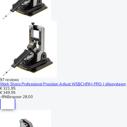
97 reviews
Work Sharp Professional Precision Adjust WSBCHPAJ-PRO-I slijpsysteem
€ 321,95
€ 349,95
-
8%
Bespaar
28,00