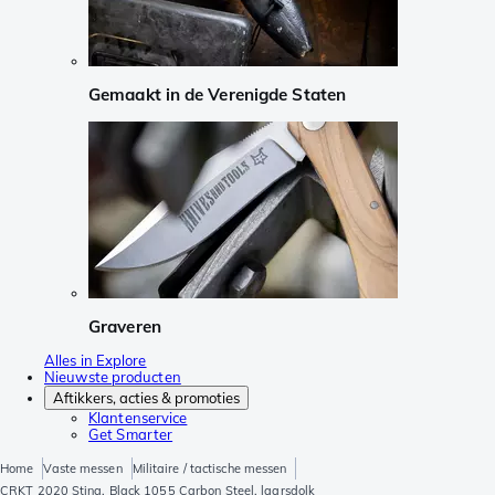
Gemaakt in de Verenigde Staten
Graveren
Alles in Explore
Nieuwste producten
Aftikkers, acties & promoties
Klantenservice
Get Smarter
Home
Vaste messen
Militaire / tactische messen
CRKT 2020 Sting, Black 1055 Carbon Steel, laarsdolk