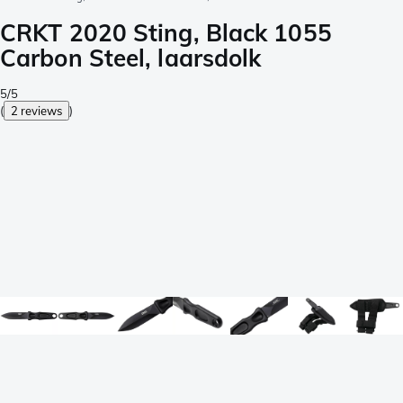
CRKT 2020 Sting, Black 1055
Carbon Steel, laarsdolk
5/5
(
2 reviews
)