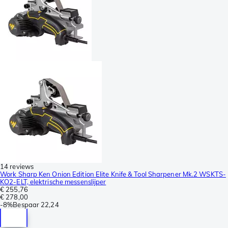
14 reviews
Work Sharp Ken Onion Edition Elite Knife & Tool Sharpener Mk.2 WSKTS-
KO2-ELT, elektrische messenslijper
€ 255,76
€ 278,00
-
8%
Bespaar
22,24