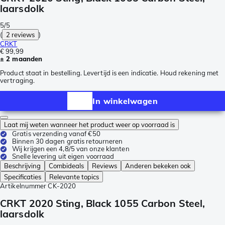
laarsdolk
5/5
(
2 reviews
)
CRKT
€ 99,99
± 2 maanden
Product staat in bestelling. Levertijd is een indicatie. Houd rekening met
vertraging.
In winkelwagen
Laat mij weten wanneer het product weer op voorraad is
Gratis verzending vanaf €50
Binnen 30 dagen gratis retourneren
Wij krijgen een 4,8/5 van onze klanten
Snelle levering uit eigen voorraad
Beschrijving
Combideals
Reviews
Anderen bekeken ook
Specificaties
Relevante topics
Artikelnummer
CK-2020
CRKT 2020 Sting, Black 1055 Carbon Steel,
laarsdolk