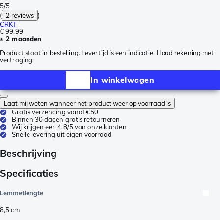
5/5
(
2 reviews
)
CRKT
€ 99,99
± 2 maanden
Product staat in bestelling. Levertijd is een indicatie. Houd rekening met
vertraging.
In winkelwagen
Laat mij weten wanneer het product weer op voorraad is
Gratis verzending vanaf €50
Binnen 30 dagen gratis retourneren
Wij krijgen een 4,8/5 van onze klanten
Snelle levering uit eigen voorraad
Beschrijving
Specificaties
Lemmetlengte
8,5
cm