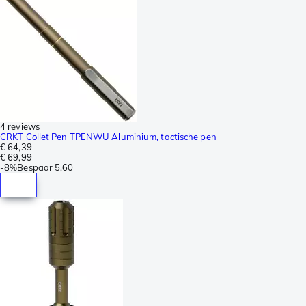
4 reviews
CRKT Collet Pen TPENWU Aluminium, tactische pen
€ 64,39
€ 69,99
-
8%
Bespaar
5,60