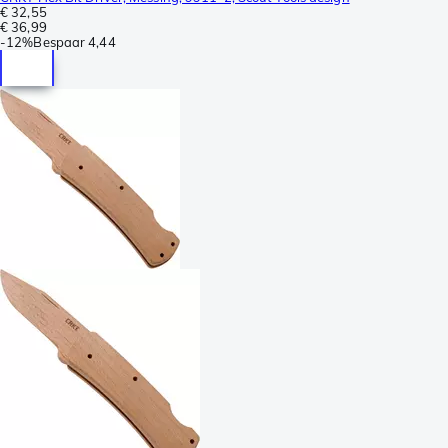
€ 32,55
€ 36,99
-
12%
Bespaar
4,44