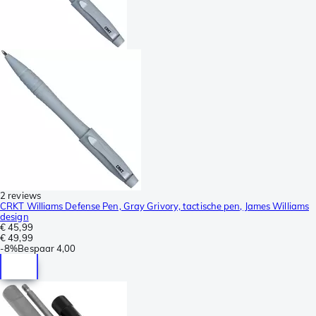
2 reviews
CRKT Williams Defense Pen, Gray Grivory, tactische pen, James Williams
design
€ 45,99
€ 49,99
-
8%
Bespaar
4,00