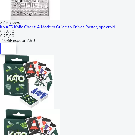
22 reviews
KNAFS Knife Chart: A Modern Guide to Knives Poster, opgerold
€ 22,50
€ 25,00
-
10%
Bespaar
2,50