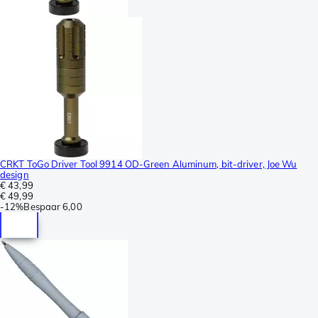
CRKT ToGo Driver Tool 9914 OD-Green Aluminum, bit-driver, Joe Wu
design
€ 43,99
€ 49,99
-
12%
Bespaar
6,00