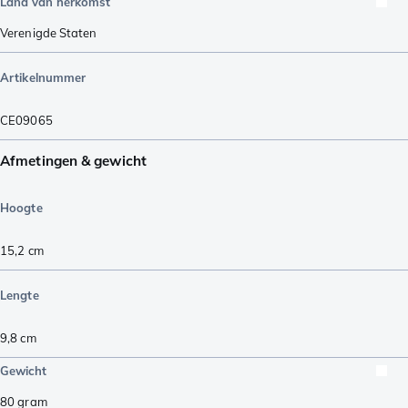
Land van herkomst
Verenigde Staten
Artikelnummer
CE09065
Afmetingen & gewicht
Hoogte
15,2
cm
Lengte
9,8
cm
Gewicht
80
gram