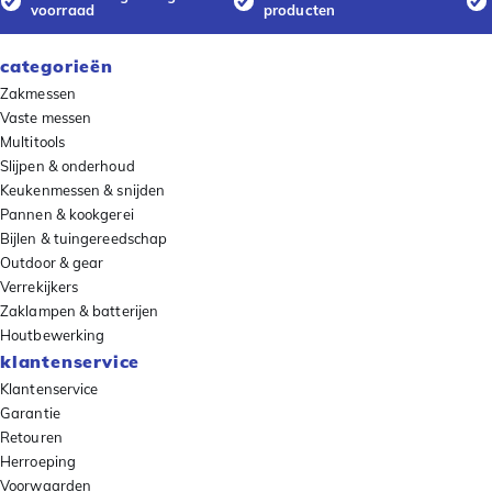
voorraad
producten
categorieën
Zakmessen
Vaste messen
Multitools
Slijpen & onderhoud
Keukenmessen & snijden
Pannen & kookgerei
Bijlen & tuingereedschap
Outdoor & gear
Verrekijkers
Zaklampen & batterijen
Houtbewerking
klantenservice
Klantenservice
Garantie
Retouren
Herroeping
Voorwaarden