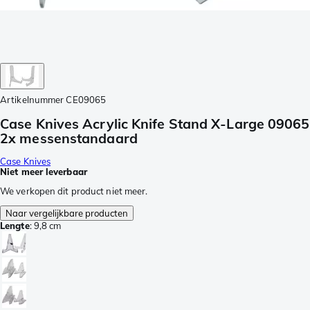
Artikelnummer
CE09065
Case Knives Acrylic Knife Stand X-Large 09065
2x messenstandaard
Case Knives
Niet meer leverbaar
We verkopen dit product niet meer.
Naar vergelijkbare producten
Lengte
:
9,8 cm