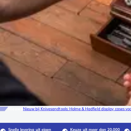
Nieuws
Nieuw bij Knivesandtools: Holme & Hadfield display cases v
Snelle levering uit eigen
Keuze uit meer dan 20.000