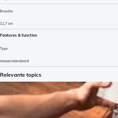
Breedte
11,7
cm
Features & functies
Type
messenstandaard
Relevante topics