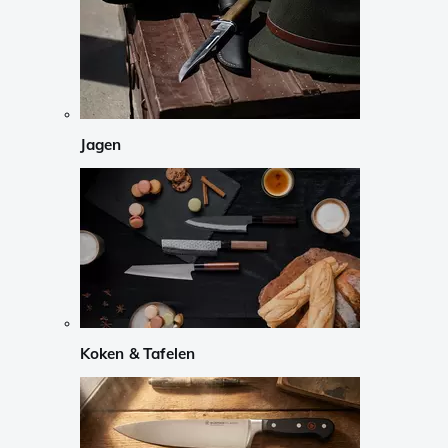
Jagen
Koken & Tafelen