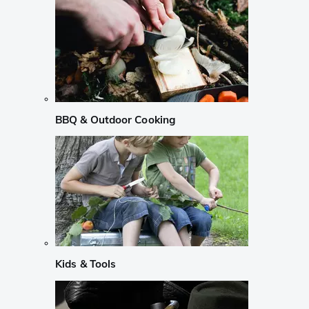
BBQ & Outdoor Cooking
Kids & Tools