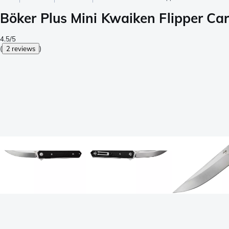
Böker Plus Mini Kwaiken Flipper C
4.5/5
(
2 reviews
)