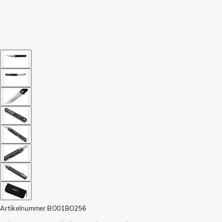
Artikelnummer
BO01BO256