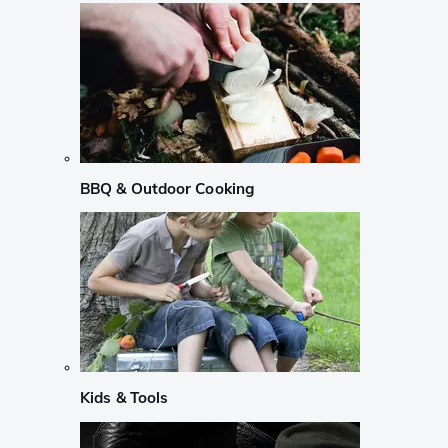
BBQ & Outdoor Cooking
Kids & Tools