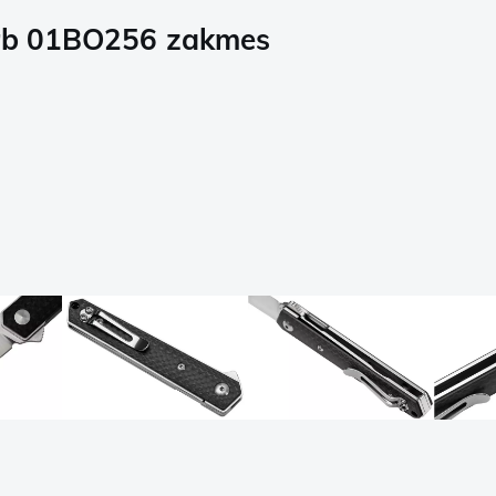
arb 01BO256 zakmes