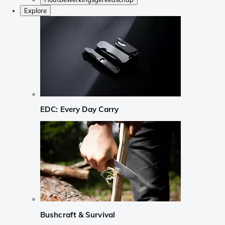
Explore
EDC: Every Day Carry
Bushcraft & Survival