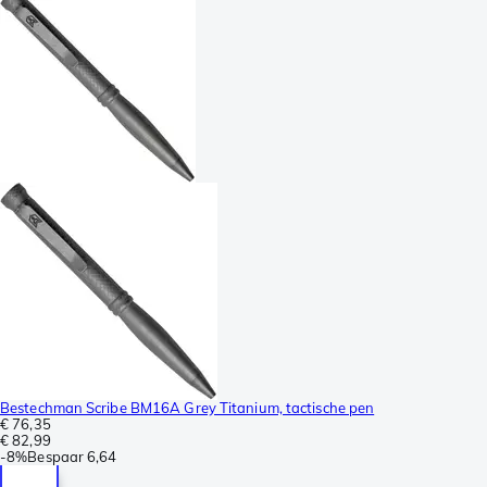
Bestechman Scribe BM16A Grey Titanium, tactische pen
€ 76,35
€ 82,99
-
8%
Bespaar
6,64