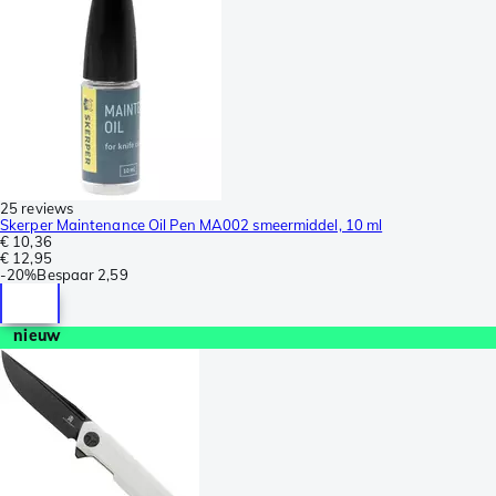
25 reviews
Skerper Maintenance Oil Pen MA002 smeermiddel, 10 ml
€ 10,36
€ 12,95
-
20%
Bespaar
2,59
nieuw