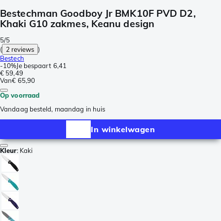
Bestechman Goodboy Jr BMK10F PVD D2,
Khaki G10 zakmes, Keanu design
5/5
(
2 reviews
)
Bestech
-
10%
Je bespaart
6,41
€ 59,49
Van
€ 65,90
Op voorraad
Vandaag besteld, maandag in huis
In winkelwagen
Kleur
:
Kaki