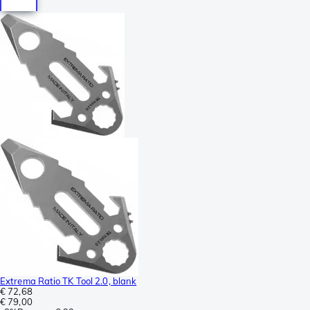
Extrema Ratio TK Tool 2.0, blank
€ 72,68
€ 79,00