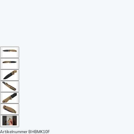
Artikelnummer
BHBMK10F