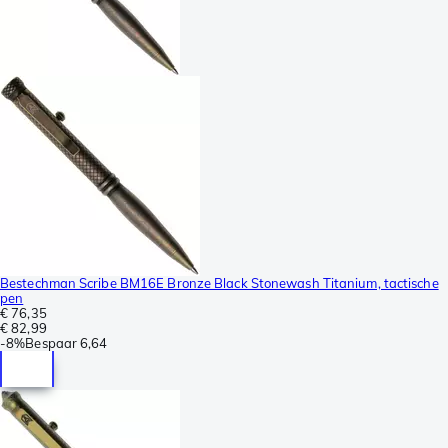
Bestechman Scribe BM16E Bronze Black Stonewash Titanium, tactische
pen
€ 76,35
€ 82,99
-
8%
Bespaar
6,64