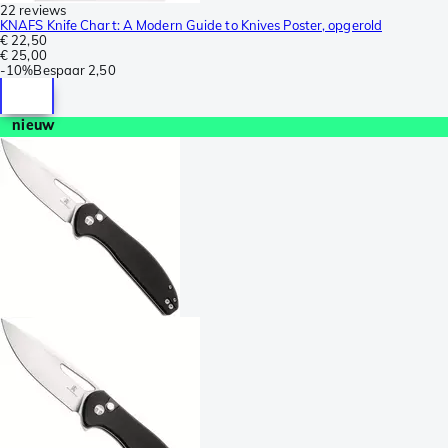
22 reviews
KNAFS Knife Chart: A Modern Guide to Knives Poster, opgerold
€ 22,50
€ 25,00
-
10%
Bespaar
2,50
nieuw