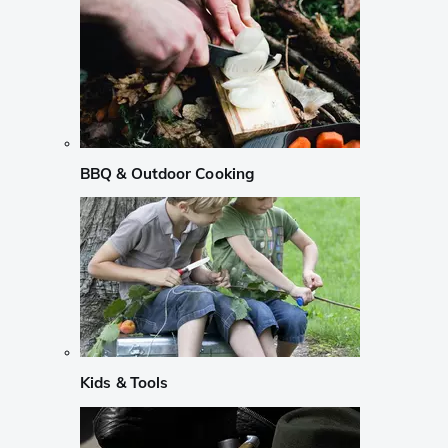
BBQ & Outdoor Cooking
Kids & Tools