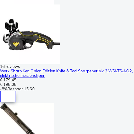
16 reviews
Work Sharp Ken Onion Edition Knife & Tool Sharpener Mk.2 WSKTS-KO2,
elektrische messenslijper
€ 179,45
€ 195,05
-
8%
Bespaar
15,60