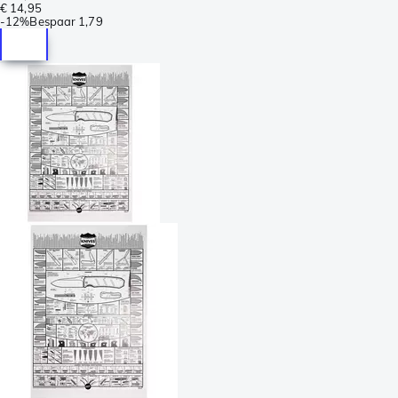
€ 14,95
-
12%
Bespaar
1,79