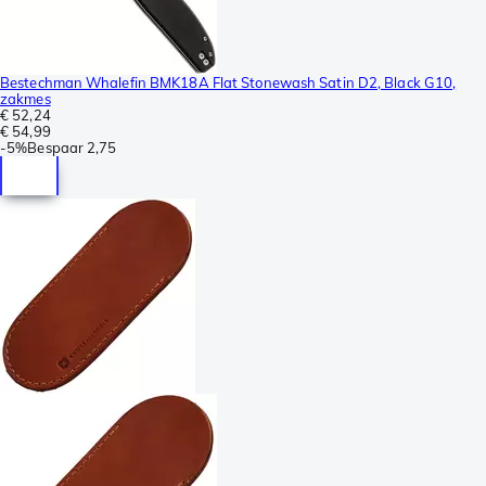
Bestechman Whalefin BMK18A Flat Stonewash Satin D2, Black G10,
zakmes
€ 52,24
€ 54,99
-
5%
Bespaar
2,75