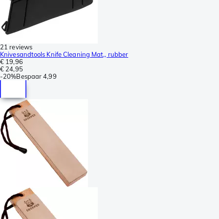
21 reviews
Knivesandtools Knife Cleaning Mat,, rubber
€ 19,96
€ 24,95
-
20%
Bespaar
4,99