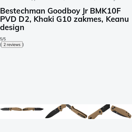
Bestechman Goodboy Jr BMK10F
PVD D2, Khaki G10 zakmes, Keanu
design
5/5
(
2 reviews
)