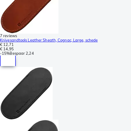
7 reviews
Knivesandtools Leather Sheath, Cognac, Large, schede
€ 12,71
€ 14,95
-
15%
Bespaar
2,24