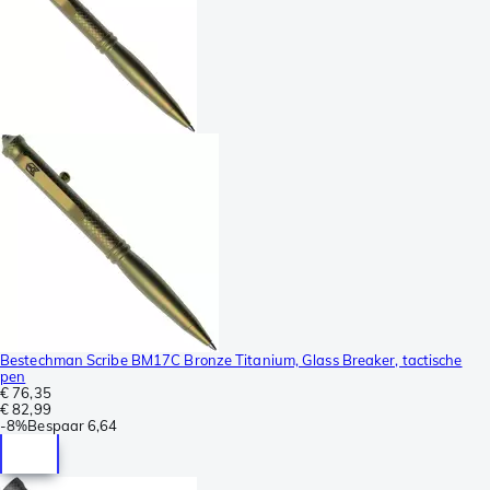
Bestechman Scribe BM17C Bronze Titanium, Glass Breaker, tactische
pen
€ 76,35
€ 82,99
-
8%
Bespaar
6,64