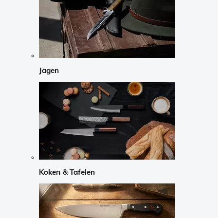
Jagen
Koken & Tafelen