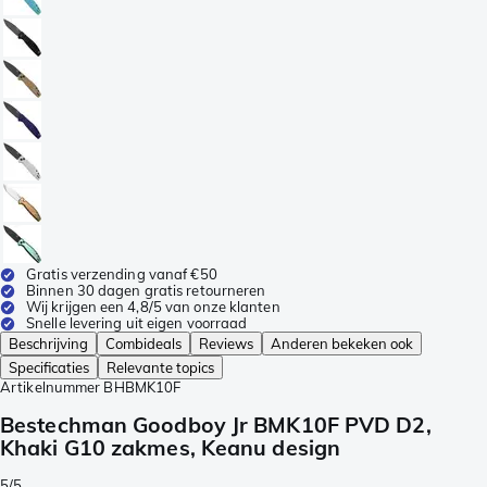
Gratis verzending vanaf €50
Binnen 30 dagen gratis retourneren
Wij krijgen een 4,8/5 van onze klanten
Snelle levering uit eigen voorraad
Beschrijving
Combideals
Reviews
Anderen bekeken ook
Specificaties
Relevante topics
Artikelnummer
BHBMK10F
Bestechman Goodboy Jr BMK10F PVD D2,
Khaki G10 zakmes, Keanu design
5/5