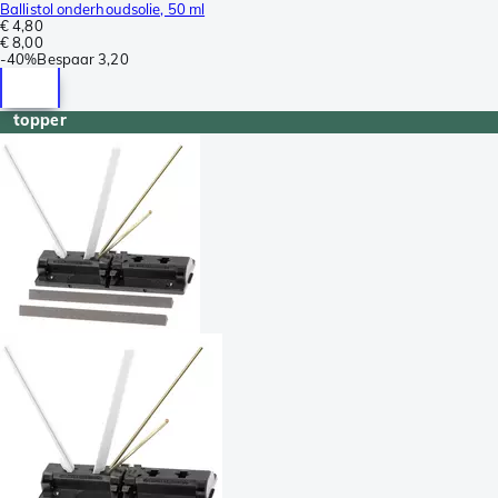
Ballistol onderhoudsolie, 50 ml
€ 4,80
€ 8,00
-
40%
Bespaar
3,20
topper