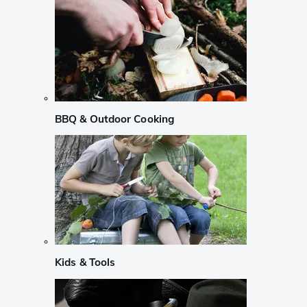
BBQ & Outdoor Cooking
Kids & Tools