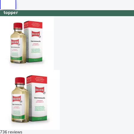
topper
736 reviews