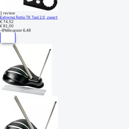
1 review
Extrema Ratio TK Tool 2.0, zwart
€ 74,52
€ 81,00
-
8%
Bespaar
6,48