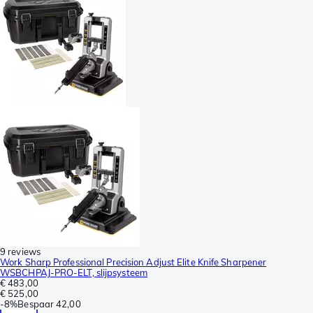
9 reviews
Work Sharp Professional Precision Adjust Elite Knife Sharpener
WSBCHPAJ-PRO-ELT, slijpsysteem
€ 483,00
€ 525,00
-
8%
Bespaar
42,00