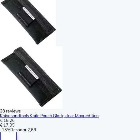
38 reviews
Knivesandtools Knife Pouch Black, door Maxpedition
€ 15,26
€ 17,95
-
15%
Bespaar
2,69