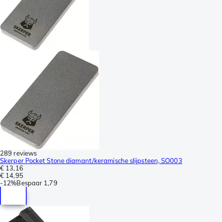
289 reviews
Skerper Pocket Stone diamant/keramische slijpsteen, SO003
€ 13,16
€ 14,95
-
12%
Bespaar
1,79