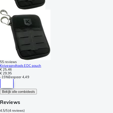
55 reviews
Knivesandtools EDC pouch
€ 25,46
€ 29,95
-
15%
Bespaar
4,49
Bekijk alle combideals
Reviews
4.5/5
(
4 reviews
)