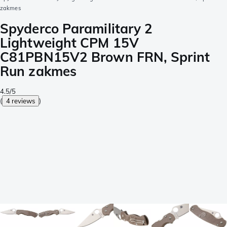
zakmes
Spyderco Paramilitary 2
Lightweight CPM 15V
C81PBN15V2 Brown FRN, Sprint
Run zakmes
4.5/5
(
4 reviews
)