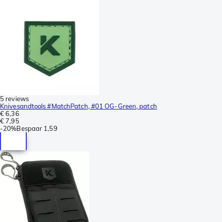
5 reviews
Knivesandtools #MatchPatch, #01 OG-Green, patch
€ 6,36
€ 7,95
-
20%
Bespaar
1,59