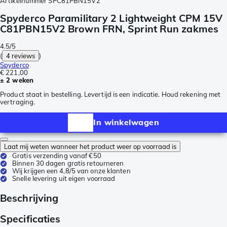
Artikelnummer
SPC81PBN15V2
Spyderco Paramilitary 2 Lightweight CPM 15V
C81PBN15V2 Brown FRN, Sprint Run zakmes
4.5/5
(
4 reviews
)
Spyderco
€ 221,00
± 2 weken
Product staat in bestelling. Levertijd is een indicatie. Houd rekening met
vertraging.
In winkelwagen
Laat mij weten wanneer het product weer op voorraad is
Gratis verzending vanaf €50
Binnen 30 dagen gratis retourneren
Wij krijgen een 4,8/5 van onze klanten
Snelle levering uit eigen voorraad
Beschrijving
Specificaties