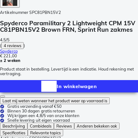
Artikelnummer
SPC81PBN15V2
Spyderco Paramilitary 2 Lightweight CPM 15V
C81PBN15V2 Brown FRN, Sprint Run zakmes
4.5/5
(
4 reviews
)
Spyderco
€ 221,00
± 2 weken
Product staat in bestelling. Levertijd is een indicatie. Houd rekening met
vertraging.
In winkelwagen
Laat mij weten wanneer het product weer op voorraad is
Gratis verzending vanaf €50
Binnen 30 dagen gratis retourneren
Wij krijgen een 4,8/5 van onze klanten
Snelle levering uit eigen voorraad
Beschrijving
Combideals
Reviews
Anderen bekeken ook
Specificaties
Relevante topics