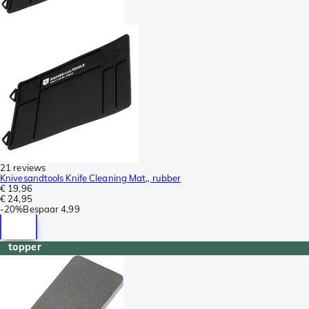
21 reviews
Knivesandtools Knife Cleaning Mat,, rubber
€ 19,96
€ 24,95
-
20%
Bespaar
4,99
topper