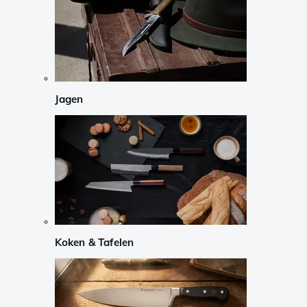
Jagen
Koken & Tafelen