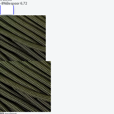
-
8%
Bespaar
6,72
89 reviews