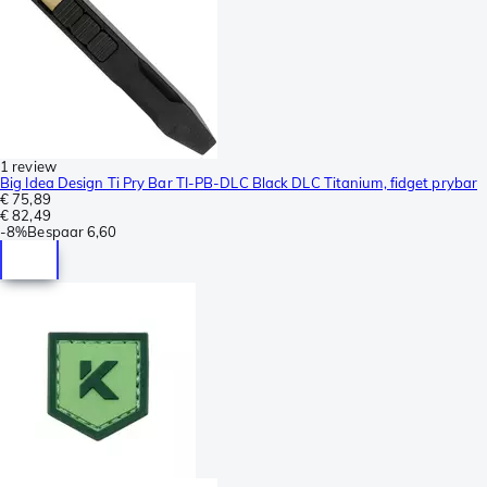
1 review
Big Idea Design Ti Pry Bar TI-PB-DLC Black DLC Titanium, fidget prybar
€ 75,89
€ 82,49
-
8%
Bespaar
6,60