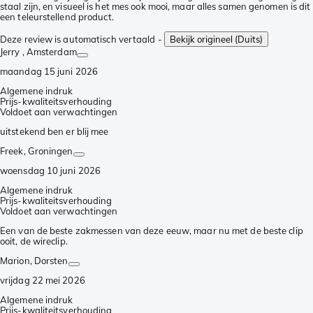
staal zijn, en visueel is het mes ook mooi, maar alles samen genomen is dit
een teleurstellend product.
Deze review is automatisch vertaald -
Bekijk origineel (Duits)
Jerry
, Amsterdam
maandag 15 juni 2026
Algemene indruk
Prijs-kwaliteitsverhouding
Voldoet aan verwachtingen
uitstekend ben er blij mee
Freek
, Groningen
woensdag 10 juni 2026
Algemene indruk
Prijs-kwaliteitsverhouding
Voldoet aan verwachtingen
Een van de beste zakmessen van deze eeuw, maar nu met de beste clip
ooit, de wireclip.
Marion
, Dorsten
vrijdag 22 mei 2026
Algemene indruk
Prijs-kwaliteitsverhouding