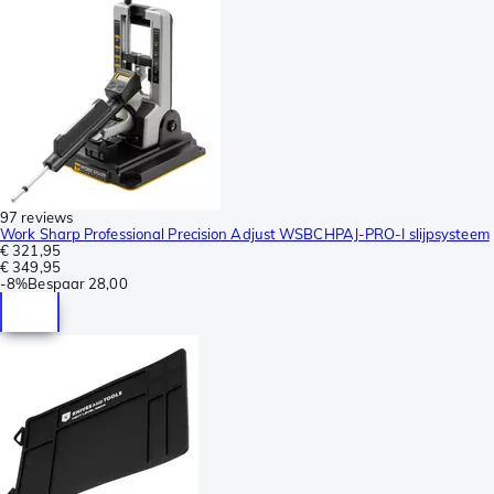
97 reviews
Work Sharp Professional Precision Adjust WSBCHPAJ-PRO-I slijpsysteem
€ 321,95
€ 349,95
-
8%
Bespaar
28,00