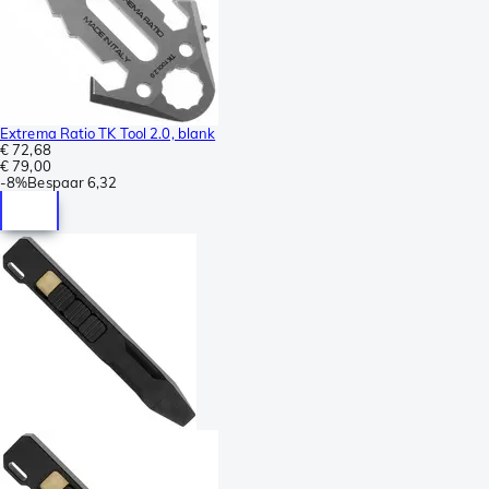
Extrema Ratio TK Tool 2.0, blank
€ 72,68
€ 79,00
-
8%
Bespaar
6,32