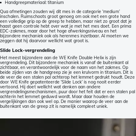
Handgreepmateriaal: titanium
Qua afmetingen zouden wij dit mes in de categorie ‘medium’
inschalen. Ruimschoots groot genoeg om ook met een grote hand
een volledige grip op de greep te hebben, maar niet zo groot dat je
haast geen controle hebt over wat je met het mes doet. Een prima
EDC-zakmes, maar door het hoge afwerkingsniveau en het
bijzondere mechaniek ook als herenmes inzetbaar. Al moeten we
zeggen dat hij daarvoor wellicht wat groot is.
Slide Lock-vergrendeling
Het meest bijzondere aan de WE Knife Double Helix is zijn
vergrendeling. Dit bijzondere mechaniek is vanaf de buitenkant al
zichtbaar, en verantwoordelijk voor de naam van het zakmes. Op
beide zijden van de handgreep zie je een krulvorm in titanium. Dit is
de veer die een stalen pal achterop het lemmet gedrukt houdt. Deze
door WE Knife gepatenteerde ‘Slide Lock’ is nog nooit eerder
vertoond. Hij doet wellicht wat denken aan andere
vergrendelingsmechanismen, puur door het feit dat er een stalen pal
achterin het lemmet geduwd wordt. Maar daar houden de
vergelijkingen dan ook wel op. De manier waarop de veer aan de
buitenkant van de greep zit is namelijk compleet uniek.