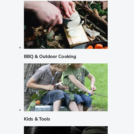
BBQ & Outdoor Cooking
Kids & Tools