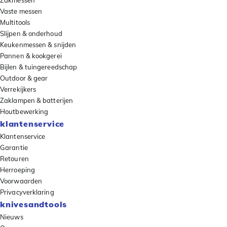
Zakmessen
Vaste messen
Multitools
Slijpen & onderhoud
Keukenmessen & snijden
Pannen & kookgerei
Bijlen & tuingereedschap
Outdoor & gear
Verrekijkers
Zaklampen & batterijen
Houtbewerking
klantenservice
Klantenservice
Garantie
Retouren
Herroeping
Voorwaarden
Privacyverklaring
knivesandtools
Nieuws