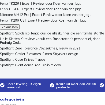
Fenix TK22R | Expert Review door Koen van der Jagt
Fenix CL28R | Expert Review door Koen van der Jagt
Nitecore MH12 Pro | Expert Review door Koen van der Jagt
Fenix TK20R UE | Expert Review door Koen van der Jagt
Zakmessen
Spotlight: Spyderco Tenacious, de alleskunner die een familie startte
Helle Kletten K: review vanuit een Bushcrafter’s perspectief, door
Padraig Croke
Spotlight: Zero Tolerance 762 zakmes, nieuw in 2021
Spotlight: Grailer 2 zakmes, Simen Stryckers design
Spotlight: Case Knives Trapper
Spotlight: GiantMouse Ace Biblio review
Snelle levering uit eigen
Keuze uit meer dan 20.000
voorraad
producten
categorieën