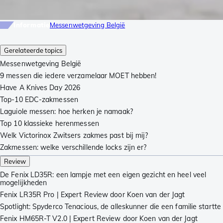
Informatie
Messenwetgeving België
Gerelateerde topics
Messenwetgeving België
9 messen die iedere verzamelaar MOET hebben!
Have A Knives Day 2026
Top-10 EDC-zakmessen
Laguiole messen: hoe herken je namaak?
Top 10 klassieke herenmessen
Welk Victorinox Zwitsers zakmes past bij mij?
Zakmessen: welke verschillende locks zijn er?
Review
De Fenix LD35R: een lampje met een eigen gezicht en heel veel
mogelijkheden
Fenix LR35R Pro | Expert Review door Koen van der Jagt
Spotlight: Spyderco Tenacious, de alleskunner die een familie startte
Fenix HM65R-T V2.0 | Expert Review door Koen van der Jagt