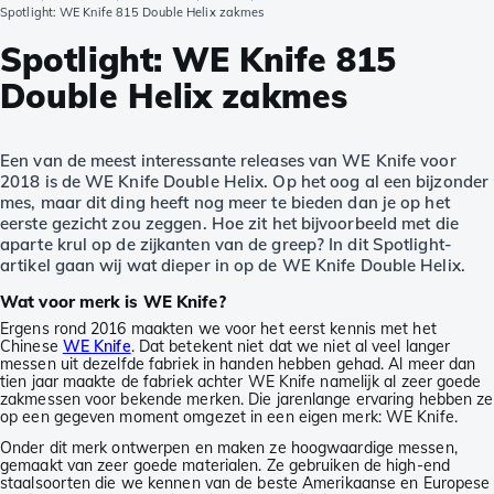
Spotlight: WE Knife 815 Double Helix zakmes
Spotlight: WE Knife 815
Double Helix zakmes
Een van de meest interessante releases van WE Knife voor
2018 is de WE Knife Double Helix. Op het oog al een bijzonder
mes, maar dit ding heeft nog meer te bieden dan je op het
eerste gezicht zou zeggen. Hoe zit het bijvoorbeeld met die
aparte krul op de zijkanten van de greep? In dit Spotlight-
artikel gaan wij wat dieper in op de WE Knife Double Helix.
Wat voor merk is WE Knife?
Ergens rond 2016 maakten we voor het eerst kennis met het
Chinese
WE Knife
. Dat betekent niet dat we niet al veel langer
messen uit dezelfde fabriek in handen hebben gehad. Al meer dan
tien jaar maakte de fabriek achter WE Knife namelijk al zeer goede
zakmessen voor bekende merken. Die jarenlange ervaring hebben ze
op een gegeven moment omgezet in een eigen merk: WE Knife.
Onder dit merk ontwerpen en maken ze hoogwaardige messen,
gemaakt van zeer goede materialen. Ze gebruiken de high-end
staalsoorten die we kennen van de beste Amerikaanse en Europese