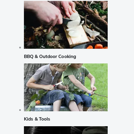
BBQ & Outdoor Cooking
Kids & Tools