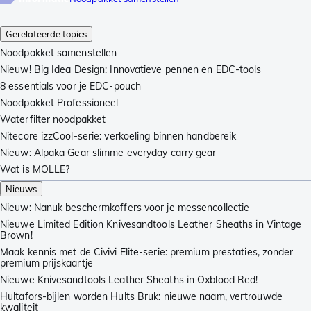
Gerelateerde topics
Noodpakket samenstellen
Nieuw! Big Idea Design: Innovatieve pennen en EDC-tools
8 essentials voor je EDC-pouch
Noodpakket Professioneel
Waterfilter noodpakket
Nitecore izzCool-serie: verkoeling binnen handbereik
Nieuw: Alpaka Gear slimme everyday carry gear
Wat is MOLLE?
Nieuws
Nieuw: Nanuk beschermkoffers voor je messencollectie
Nieuwe Limited Edition Knivesandtools Leather Sheaths in Vintage
Brown!
Maak kennis met de Civivi Elite-serie: premium prestaties, zonder
premium prijskaartje
Nieuwe Knivesandtools Leather Sheaths in Oxblood Red!
Hultafors-bijlen worden Hults Bruk: nieuwe naam, vertrouwde
kwaliteit