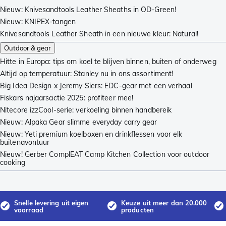
Nieuw: Knivesandtools Leather Sheaths in OD-Green!
Nieuw: KNIPEX-tangen
Knivesandtools Leather Sheath in een nieuwe kleur: Natural!
Outdoor & gear
Hitte in Europa: tips om koel te blijven binnen, buiten of onderweg
Altijd op temperatuur: Stanley nu in ons assortiment!
Big Idea Design x Jeremy Siers: EDC-gear met een verhaal
Fiskars najaarsactie 2025: profiteer mee!
Nitecore izzCool-serie: verkoeling binnen handbereik
Nieuw: Alpaka Gear slimme everyday carry gear
Nieuw: Yeti premium koelboxen en drinkflessen voor elk
buitenavontuur
Nieuw! Gerber ComplEAT Camp Kitchen Collection voor outdoor
cooking
Snelle levering uit eigen
Keuze uit meer dan 20.000
voorraad
producten