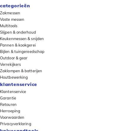
categorieën
Zakmessen
Vaste messen
Multitools
Slijpen & onderhoud
Keukenmessen & snijden
Pannen & kookgerei
Bijlen & tuingereedschap
Outdoor & gear
Verrekijkers
Zaklampen & batterijen
Houtbewerking
klantenservice
Klantenservice
Garantie
Retouren
Herroeping
Voorwaarden
Privacyverklaring
knivesandtools