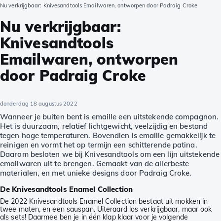
Nu verkrijgbaar: Knivesandtools Emailwaren, ontworpen door Padraig Croke
Nu verkrijgbaar:
Knivesandtools
Emailwaren, ontworpen
door Padraig Croke
donderdag 18 augustus 2022
Wanneer je buiten bent is emaille een uitstekende compagnon.
Het is duurzaam, relatief lichtgewicht, veelzijdig en bestand
tegen hoge temperaturen. Bovendien is emaille gemakkelijk te
reinigen en vormt het op termijn een schitterende patina.
Daarom besloten we bij Knivesandtools om een lijn uitstekende
emailwaren uit te brengen. Gemaakt van de allerbeste
materialen, en met unieke designs door Padraig Croke.
De Knivesandtools Enamel Collection
De 2022 Knivesandtools Enamel Collection bestaat uit mokken in
twee maten, en een sauspan. Uiteraard los verkrijgbaar, maar ook
als sets! Daarmee ben je in één klap klaar voor je volgende