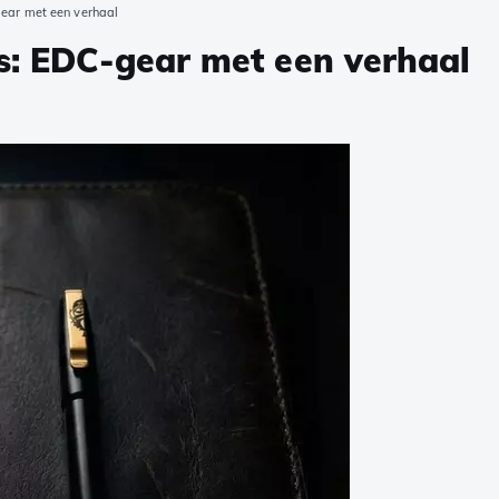
gear met een verhaal
rs: EDC-gear met een verhaal