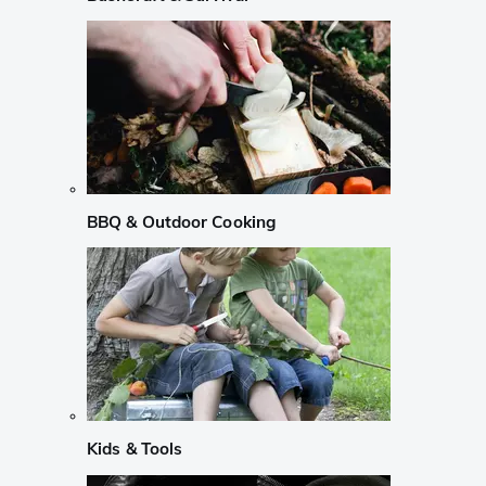
BBQ & Outdoor Cooking
Kids & Tools