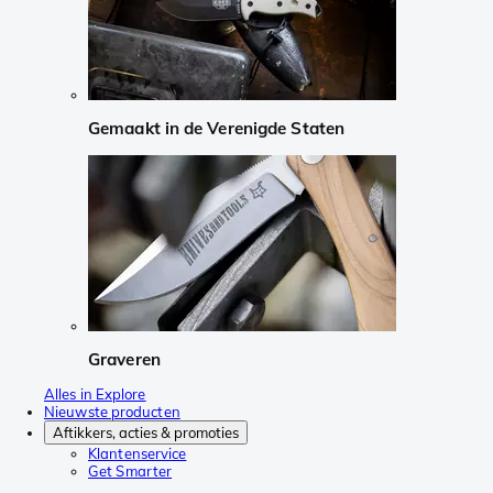
Gemaakt in de Verenigde Staten
Graveren
Alles in Explore
Nieuwste producten
Aftikkers, acties & promoties
Klantenservice
Get Smarter