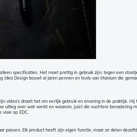
een specificaties. Het moet prettig in gebruik zijn, tegen een stoot
g Idea Design bouwt al jaren pennen en tools van titanium die gema
jn video’s draait het om eerlijk gebruik en ervaring in de praktijk. Hi
jke uitleg over wat werkt en waarom. Juist die nuchtere benadering 
 visie op EDC.
aar passen. Elk product heeft zijn eigen functie, maar ze delen dezel