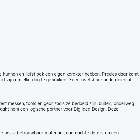
je kunnen en liefst ook een eigen karakter hebben. Precies daar komt
akt zijn om elke dag te gebruiken. Geen kwetsbare onderdelen of
j test messen, tools en gear zoals ze bedoeld zijn: buiten, onderweg
maakt hem een logische partner voor Big Idea Design. Deze
fde basis: betrouwbaar materiaal, doordachte details en een