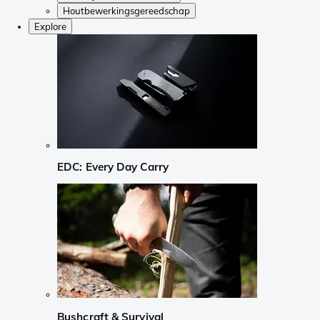
Houtbewerkingsgereedschap
Explore
EDC: Every Day Carry
Bushcraft & Survival