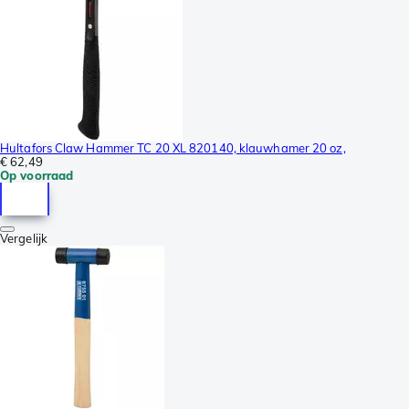
Hultafors Claw Hammer TC 20 XL 820140, klauwhamer 20 oz,
€ 62,49
Op voorraad
Vergelijk