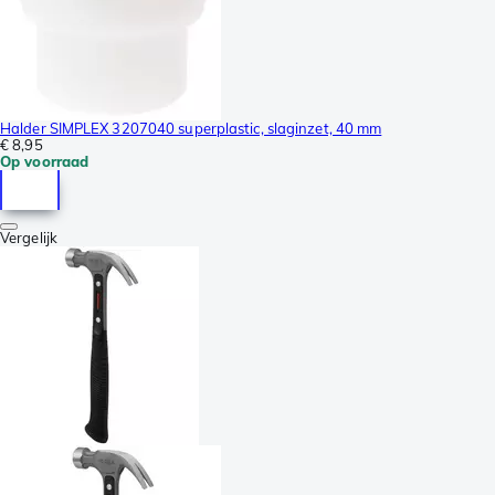
Halder SIMPLEX 3207040 superplastic, slaginzet, 40 mm
€ 8,95
Op voorraad
Vergelijk