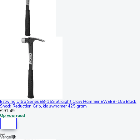
Estwing Ultra Series EB-15S Straight Claw Hammer EWEEB-15S Black
Shock Reduction Grip, klauwhamer 425 gram
€ 91,49
Op voorraad
Vergelijk