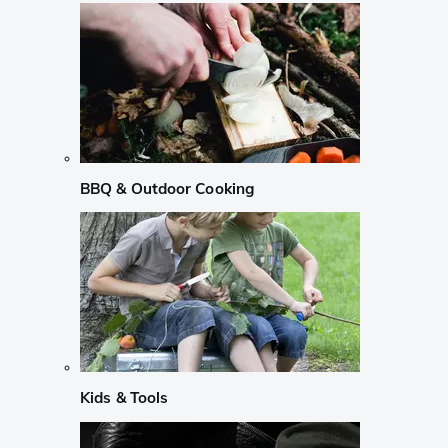
BBQ & Outdoor Cooking
Kids & Tools