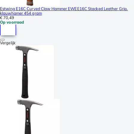
Estwing E16C Curved Claw Hammer EWEE16C Stacked Leather Grip.
klauwhamer 454 gram
€ 70,49
Op voorraad
Vergelijk