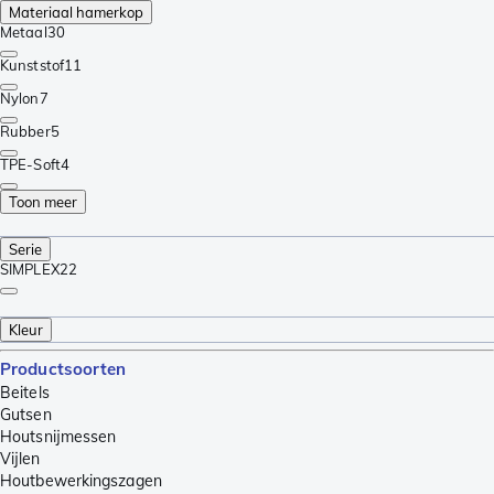
Materiaal hamerkop
Metaal
30
Kunststof
11
Nylon
7
Rubber
5
TPE-Soft
4
Toon meer
Serie
SIMPLEX
22
Kleur
Productsoorten
Beitels
Gutsen
Houtsnijmessen
Vijlen
Houtbewerkingszagen