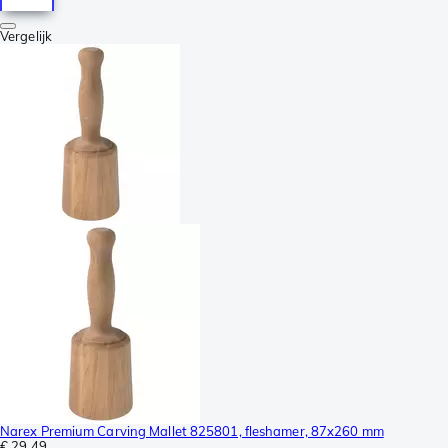
Vergelijk
Narex Premium Carving Mallet 825801, fleshamer, 87x260 mm
€ 29,49