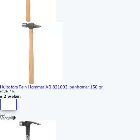
Hultafors Pein Hammer AB 821003, penhamer 150 gr
€ 25,15
± 2 weken
Vergelijk