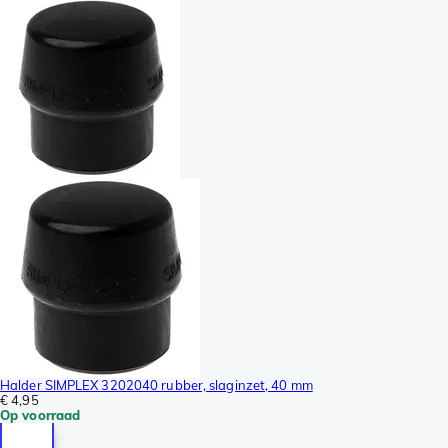
Halder SIMPLEX 3202040 rubber, slaginzet, 40 mm
€ 4,95
Op voorraad