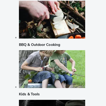
BBQ & Outdoor Cooking
Kids & Tools