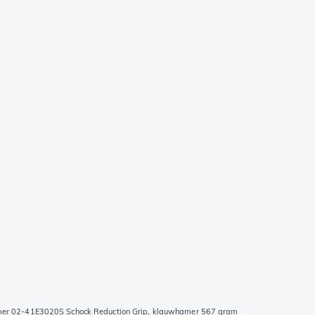
er 02-41E3020S Schock Reduction Grip, klauwhamer 567 gram