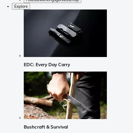
Explore
EDC: Every Day Carry
Bushcraft & Survival