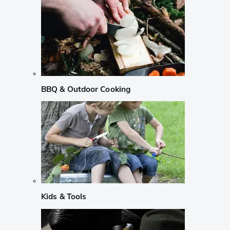
BBQ & Outdoor Cooking
Kids & Tools