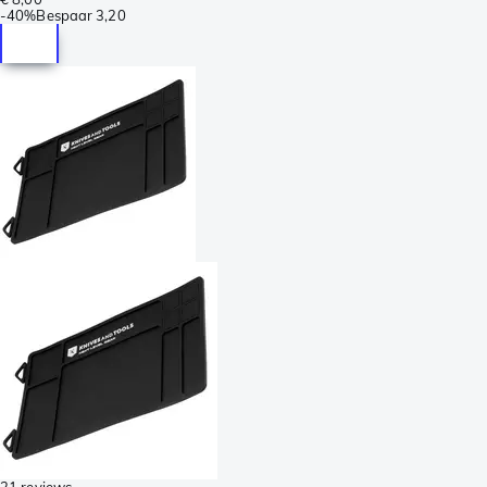
-
40%
Bespaar
3,20
21 reviews