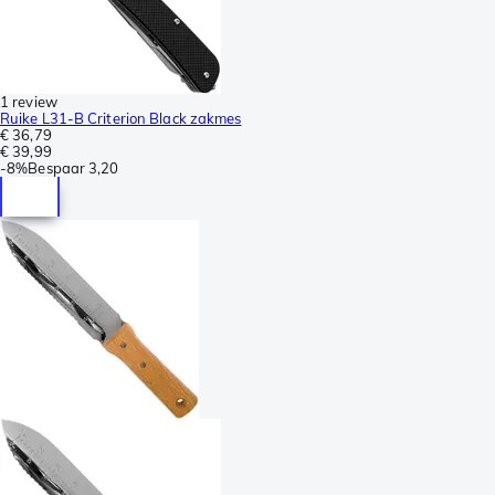
1 review
Ruike L31-B Criterion Black zakmes
€ 36,79
€ 39,99
-
8%
Bespaar
3,20