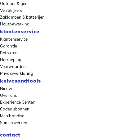
Outdoor & gear
Verrekijkers
Zaklampen & batterijen
Houtbewerking
klantenservice
Klantenservice
Garantie
Retouren
Herroeping
Voorwaarden
Privacyverklaring
knivesandtools
Nieuws
Over ons
Experience Center
Cadeaubonnen
Merchandise
Samenwerken
contact