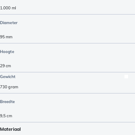
1.000
ml
Diameter
95
mm
Hoogte
29
cm
Gewicht
730
gram
Breedte
9,5
cm
Materiaal