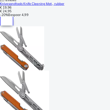
Knivesandtools Knife Cleaning Mat,, rubber
€ 19,96
€ 24,95
-
20%
Bespaar
4,99