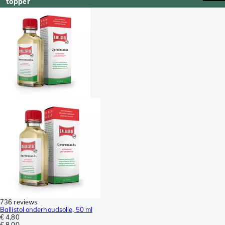
topper
736 reviews
Ballistol onderhoudsolie, 50 ml
€ 4,80
€ 8,00