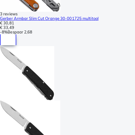
3 reviews
Gerber Armbar Slim Cut Orange 30-001725 multitool
€ 30,81
€ 33,49
-
8%
Bespaar
2,68