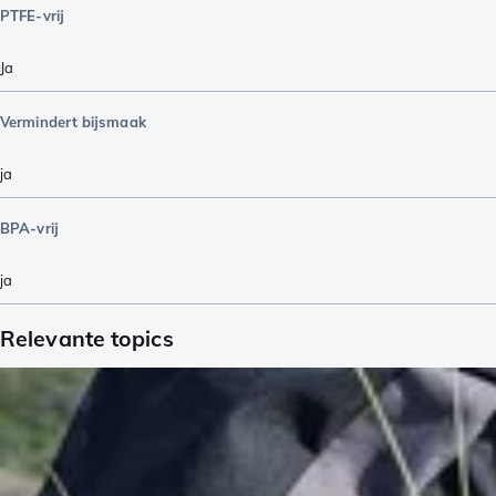
PTFE-vrij
Ja
Vermindert bijsmaak
ja
BPA-vrij
ja
Relevante topics