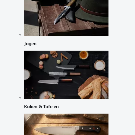
Jagen
Koken & Tafelen