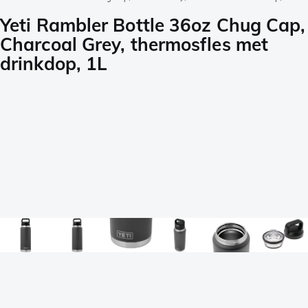
Yeti Rambler Bottle 36oz Chug Cap,
Charcoal Grey, thermosfles met
drinkdop, 1L