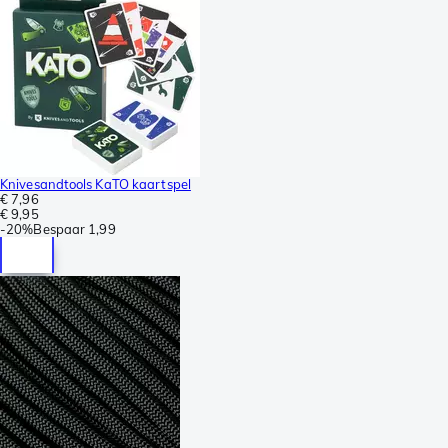
Knivesandtools KaTO kaartspel
€ 7,96
€ 9,95
-
20%
Bespaar
1,99