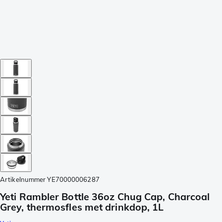
Artikelnummer
YE70000006287
Yeti Rambler Bottle 36oz Chug Cap, Charcoal
Grey, thermosfles met drinkdop, 1L