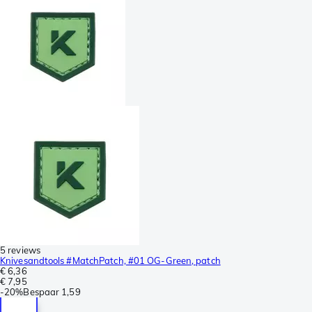
5 reviews
Knivesandtools #MatchPatch, #01 OG-Green, patch
€ 6,36
€ 7,95
-
20%
Bespaar
1,59