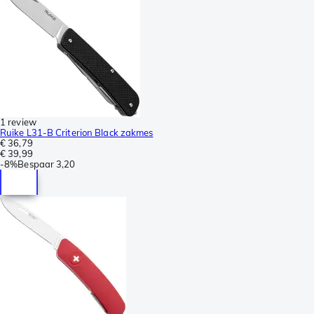
1 review
Ruike L31-B Criterion Black zakmes
€ 36,79
€ 39,99
-
8%
Bespaar
3,20