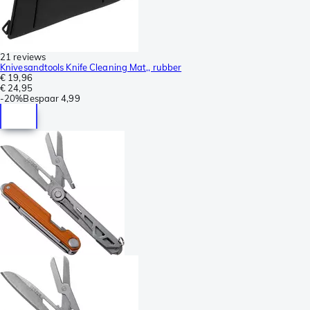
21 reviews
Knivesandtools Knife Cleaning Mat,, rubber
€ 19,96
€ 24,95
-
20%
Bespaar
4,99