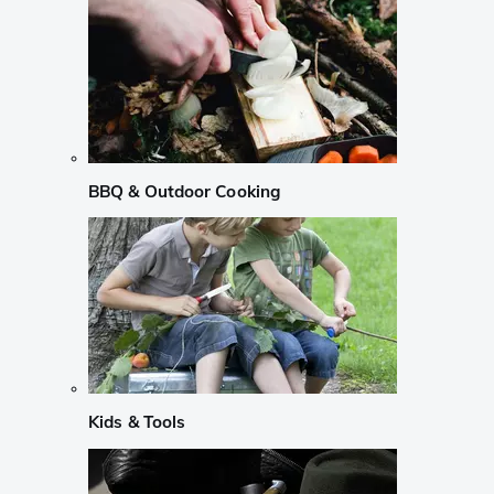
BBQ & Outdoor Cooking
Kids & Tools