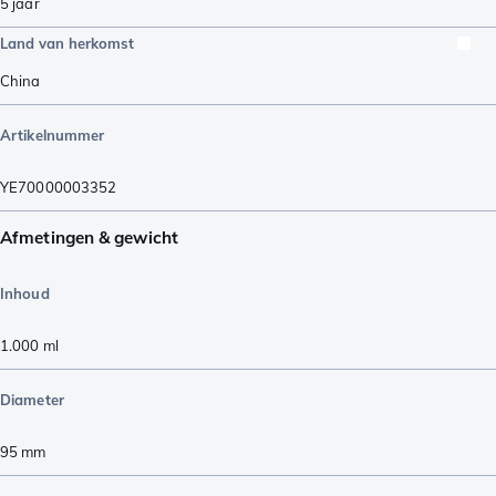
5 jaar
Land van herkomst
China
Artikelnummer
YE70000003352
Afmetingen & gewicht
Inhoud
1.000
ml
Diameter
95
mm