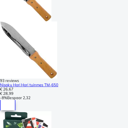
93 reviews
Nisaku Hori Hori tuinmes TM-650
€ 26,67
€ 28,99
-
8%
Bespaar
2,32