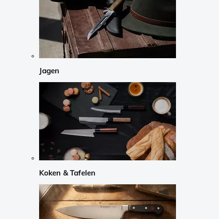
Jagen
Koken & Tafelen