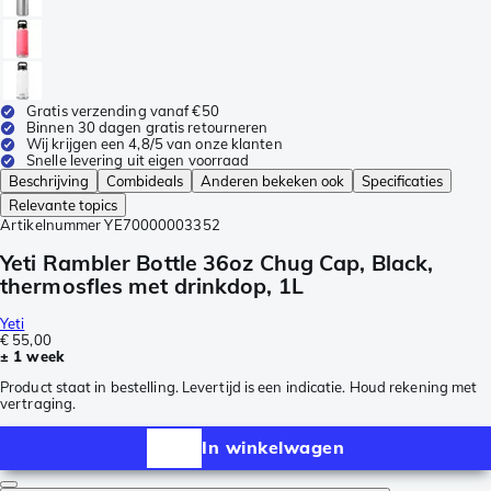
Gratis verzending vanaf €50
Binnen 30 dagen gratis retourneren
Wij krijgen een 4,8/5 van onze klanten
Snelle levering uit eigen voorraad
Beschrijving
Combideals
Anderen bekeken ook
Specificaties
Relevante topics
Artikelnummer
YE70000003352
Yeti Rambler Bottle 36oz Chug Cap, Black,
thermosfles met drinkdop, 1L
Yeti
€ 55,00
± 1 week
Product staat in bestelling. Levertijd is een indicatie. Houd rekening met
vertraging.
In winkelwagen