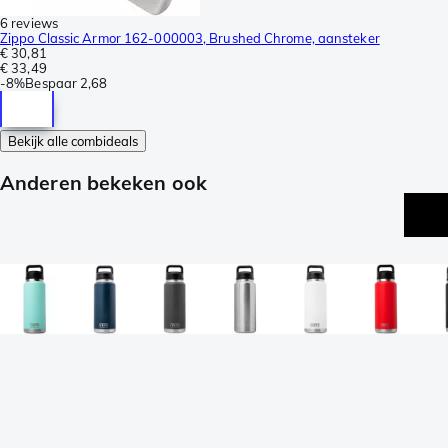
6 reviews
Zippo Classic Armor 162-000003, Brushed Chrome, aansteker
€ 30,81
€ 33,49
-
8%
Bespaar
2,68
Bekijk alle combideals
Anderen bekeken ook