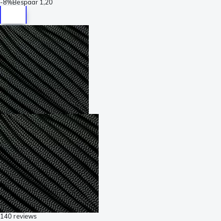
-
8%
Bespaar
1,20
140 reviews