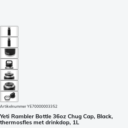
Artikelnummer
YE70000003352
Yeti Rambler Bottle 36oz Chug Cap, Black,
thermosfles met drinkdop, 1L