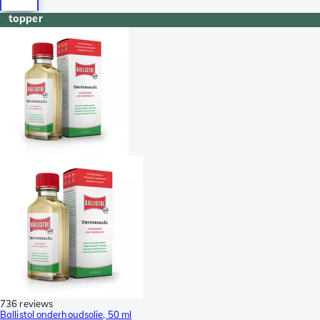
topper
736 reviews
Ballistol onderhoudsolie, 50 ml