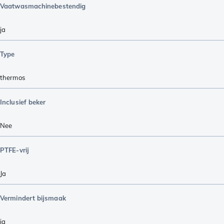
Vaatwasmachinebestendig
ja
Type
thermos
Inclusief beker
Nee
PTFE-vrij
Ja
Vermindert bijsmaak
ja