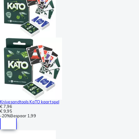
Knivesandtools KaTO kaartspel
€ 7,96
€ 9,95
-
20%
Bespaar
1,99