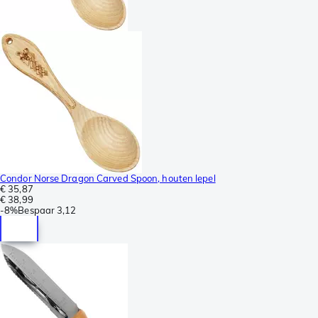
Condor Norse Dragon Carved Spoon, houten lepel
€ 35,87
€ 38,99
-
8%
Bespaar
3,12