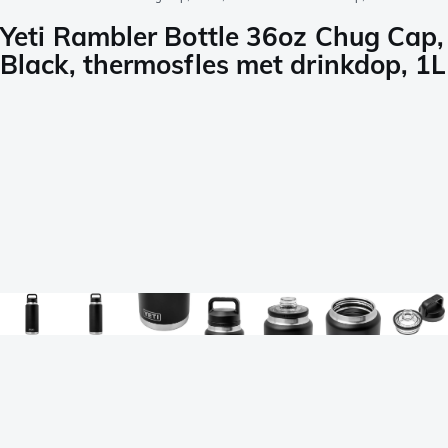
Yeti Rambler Bottle 36oz Chug Cap,
Black, thermosfles met drinkdop, 1L