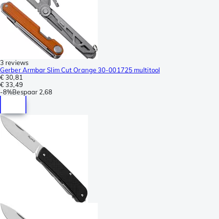
3 reviews
Gerber Armbar Slim Cut Orange 30-001725 multitool
€ 30,81
€ 33,49
-
8%
Bespaar
2,68