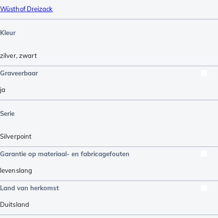
Wüsthof Dreizack
Kleur
zilver
,
zwart
Graveerbaar
ja
Serie
Silverpoint
Garantie op materiaal- en fabricagefouten
levenslang
Land van herkomst
Duitsland