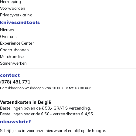
Herroeping
Voorwaarden
Privacyverklaring
knivesandtools
Nieuws
Over ons
Experience Center
Cadeaubonnen
Merchandise
Samenwerken
contact
(078) 481 771
Bereikbaar op werkdagen van 10.00 uur tot 18.00 uur
Verzendkosten in België
Bestellingen boven de € 50,- GRATIS verzending.
Bestellingen onder de € 50,- verzendkosten € 4,95.
nieuwsbrief
Schrijf je nu in voor onze nieuwsbrief en blijf op de hoogte.