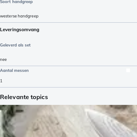
Soort handgreep
westerse handgreep
Leveringsomvang
Geleverd als set
nee
Aantal messen
1
Relevante topics