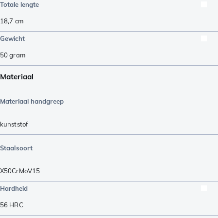
Totale lengte
18,7
cm
Gewicht
50
gram
Materiaal
Materiaal handgreep
kunststof
Staalsoort
X50CrMoV15
Hardheid
56
HRC