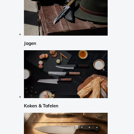
Jagen
Koken & Tafelen