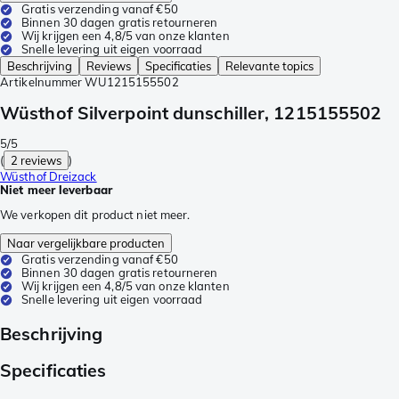
Gratis verzending vanaf €50
Binnen 30 dagen gratis retourneren
Wij krijgen een 4,8/5 van onze klanten
Snelle levering uit eigen voorraad
Beschrijving
Reviews
Specificaties
Relevante topics
Artikelnummer
WU1215155502
Wüsthof Silverpoint dunschiller, 1215155502
5/5
(
2 reviews
)
Wüsthof Dreizack
Niet meer leverbaar
We verkopen dit product niet meer.
Naar vergelijkbare producten
Gratis verzending vanaf €50
Binnen 30 dagen gratis retourneren
Wij krijgen een 4,8/5 van onze klanten
Snelle levering uit eigen voorraad
Beschrijving
Specificaties