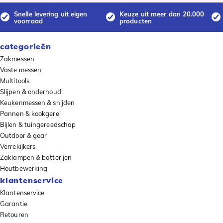
Snelle levering uit eigen
Keuze uit meer dan 20.000
voorraad
producten
categorieën
Zakmessen
Vaste messen
Multitools
Slijpen & onderhoud
Keukenmessen & snijden
Pannen & kookgerei
Bijlen & tuingereedschap
Outdoor & gear
Verrekijkers
Zaklampen & batterijen
Houtbewerking
klantenservice
Klantenservice
Garantie
Retouren