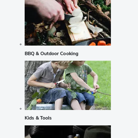
BBQ & Outdoor Cooking
Kids & Tools