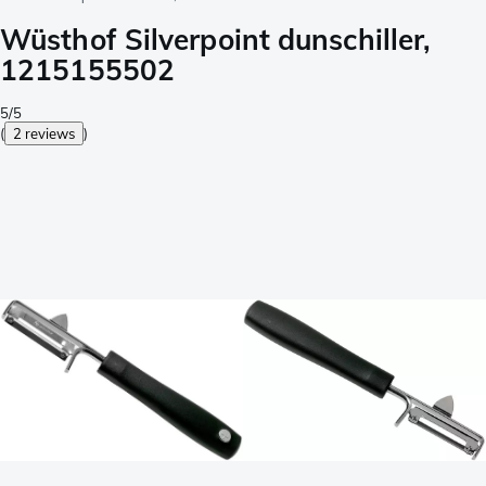
Wüsthof Silverpoint dunschiller,
1215155502
5/5
(
2 reviews
)