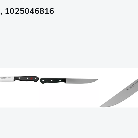
m, 1025046816