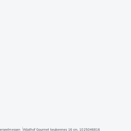
erseelmessen
Wüsthof Gourmet keukenmes 16 cm, 1025046816