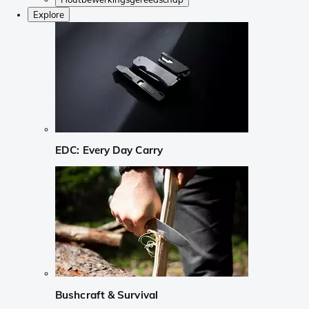
Explore
EDC: Every Day Carry
Bushcraft & Survival