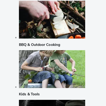
BBQ & Outdoor Cooking
Kids & Tools