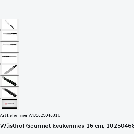
Artikelnummer
WU1025046816
Wüsthof Gourmet keukenmes 16 cm, 1025046