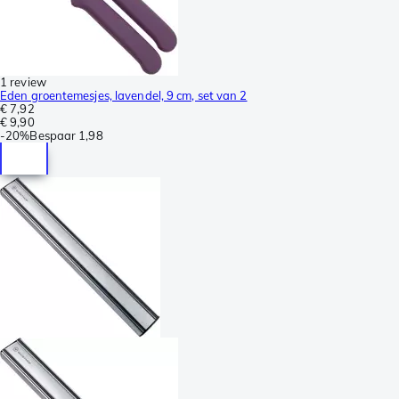
1 review
Eden groentemesjes, lavendel, 9 cm, set van 2
€ 7,92
€ 9,90
-
20%
Bespaar
1,98