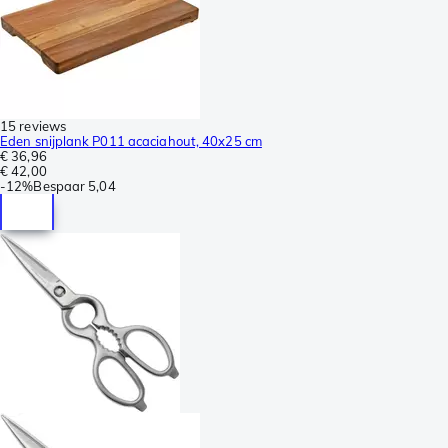
15 reviews
Eden snijplank P011 acaciahout, 40x25 cm
€ 36,96
€ 42,00
-
12%
Bespaar
5,04