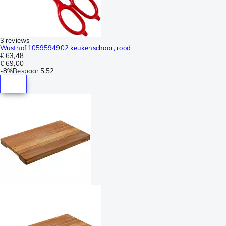
3 reviews
Wusthof 1059594902 keukenschaar, rood
€ 63,48
€ 69,00
-
8%
Bespaar
5,52