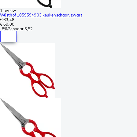
1 review
Wüsthof 1059594903 keukenschaar, zwart
€ 63,48
€ 69,00
-
8%
Bespaar
5,52