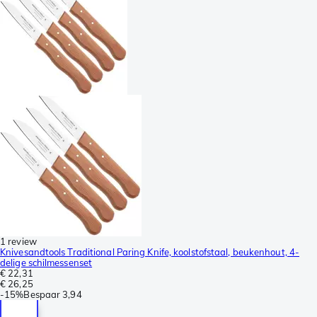
1 review
Knivesandtools Traditional Paring Knife, koolstofstaal, beukenhout, 4-
delige schilmessenset
€ 22,31
€ 26,25
-
15%
Bespaar
3,94