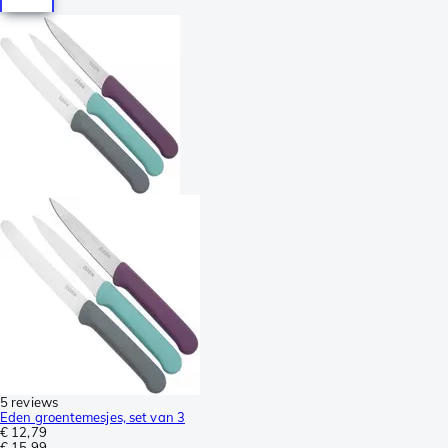
5 reviews
Eden groentemesjes, set van 3
€ 12,79
€ 15,99