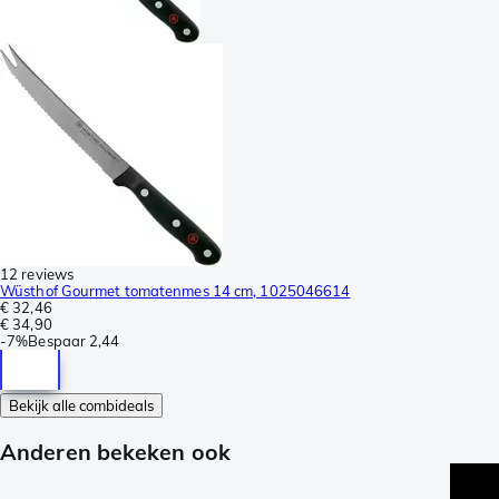
12 reviews
Wüsthof Gourmet tomatenmes 14 cm, 1025046614
€ 32,46
€ 34,90
-
7%
Bespaar
2,44
Bekijk alle combideals
Anderen bekeken ook