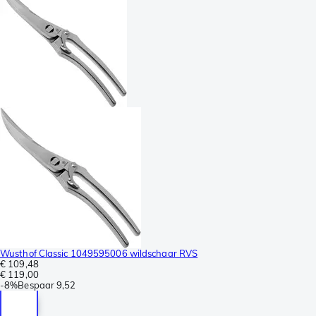
Wusthof Classic 1049595006 wildschaar RVS
€ 109,48
€ 119,00
-
8%
Bespaar
9,52