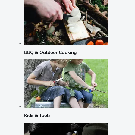
BBQ & Outdoor Cooking
Kids & Tools