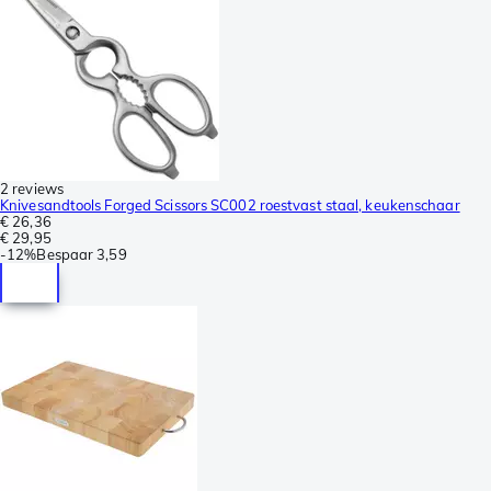
2 reviews
Knivesandtools Forged Scissors SC002 roestvast staal, keukenschaar
€ 26,36
€ 29,95
-
12%
Bespaar
3,59