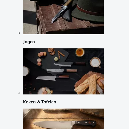
Jagen
Koken & Tafelen