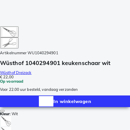
Artikelnummer
WU1040294901
Wüsthof 1040294901 keukenschaar wit
Wüsthof Dreizack
€ 22,00
Op voorraad
Voor 22.00 uur besteld, vandaag verzonden
In winkelwagen
Kleur
:
Wit