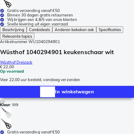
Gratis verzending vanaf €50
Binnen 30 dagen gratis retourneren
Wij krijgen een 4,8/5 van onze klanten
Snelle levering uit eigen voorraad
Beschrijving
Combideals
Anderen bekeken ook
Specificaties
Relevante topics
Artikelnummer
WU1040294901
Wüsthof 1040294901 keukenschaar wit
Wüsthof Dreizack
€ 22,00
Op voorraad
Voor 22.00 uur besteld, vandaag verzonden
In winkelwagen
Kleur
:
Wit
Gratis verzending vanaf €50