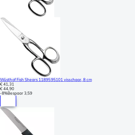
Wüsthof Fish Shears 1189595101 visschaar, 8 cm
€ 41,31
€ 44,90
-
8%
Bespaar
3,59