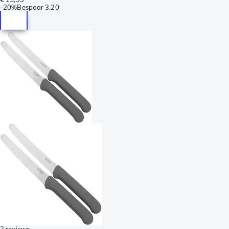
-
20%
Bespaar
3,20
2 reviews