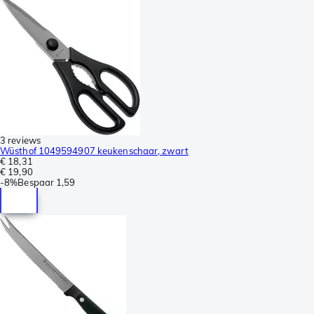
3 reviews
Wüsthof 1049594907 keukenschaar, zwart
€ 18,31
€ 19,90
-
8%
Bespaar
1,59