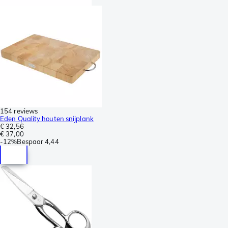
154 reviews
Eden Quality houten snijplank
€ 32,56
€ 37,00
-
12%
Bespaar
4,44