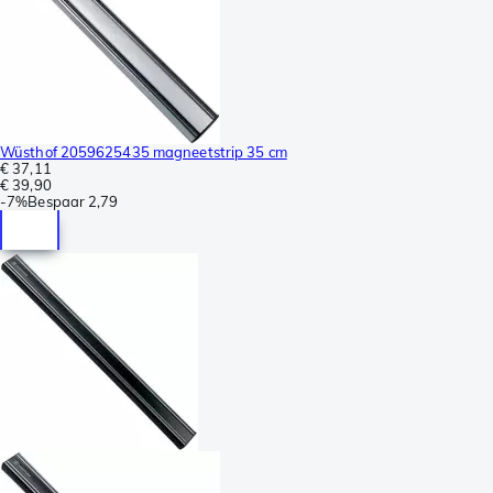
Wüsthof 2059625435 magneetstrip 35 cm
€ 37,11
€ 39,90
-
7%
Bespaar
2,79