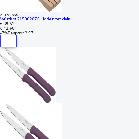
2 reviews
Wüsthof 2159620701 ladeinzet klein
€ 39,53
€ 42,50
-
7%
Bespaar
2,97