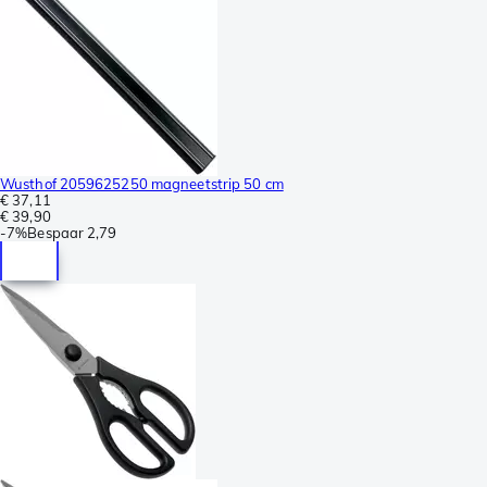
Wusthof 2059625250 magneetstrip 50 cm
€ 37,11
€ 39,90
-
7%
Bespaar
2,79