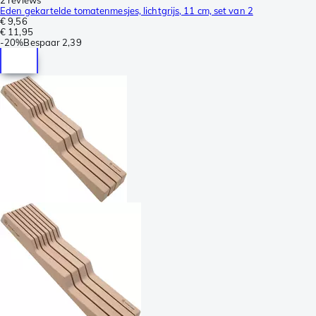
Eden gekartelde tomatenmesjes, lichtgrijs, 11 cm, set van 2
€ 9,56
€ 11,95
-
20%
Bespaar
2,39