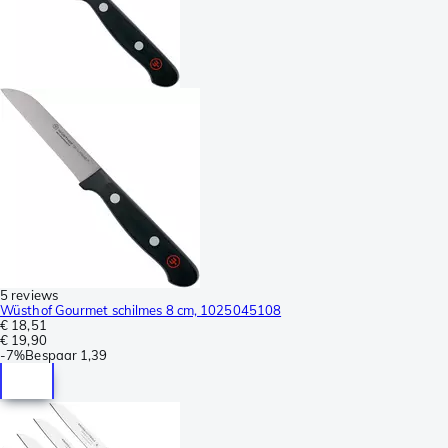
5 reviews
Wüsthof Gourmet schilmes 8 cm, 1025045108
€ 18,51
€ 19,90
-
7%
Bespaar
1,39