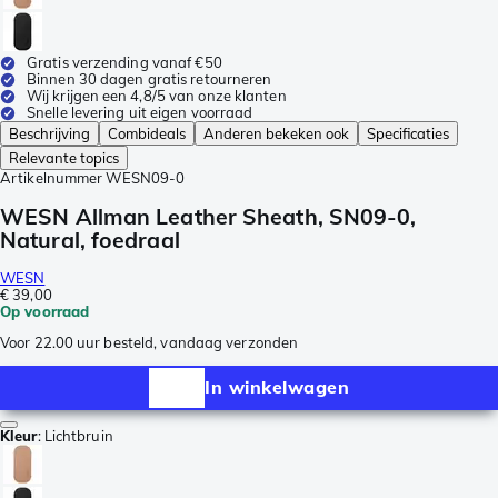
Gratis verzending vanaf €50
Binnen 30 dagen gratis retourneren
Wij krijgen een 4,8/5 van onze klanten
Snelle levering uit eigen voorraad
Beschrijving
Combideals
Anderen bekeken ook
Specificaties
Relevante topics
Artikelnummer
WESN09-0
WESN Allman Leather Sheath, SN09-0,
Natural, foedraal
WESN
€ 39,00
Op voorraad
Voor 22.00 uur besteld, vandaag verzonden
In winkelwagen
Kleur
:
Lichtbruin