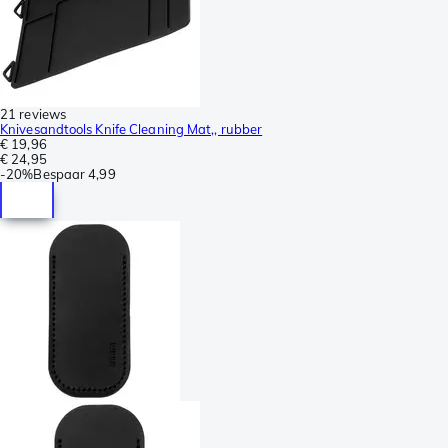
21 reviews
Knivesandtools Knife Cleaning Mat,, rubber
€ 19,96
€ 24,95
-
20%
Bespaar
4,99