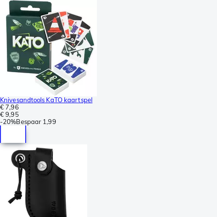
Knivesandtools KaTO kaartspel
€ 7,96
€ 9,95
-
20%
Bespaar
1,99