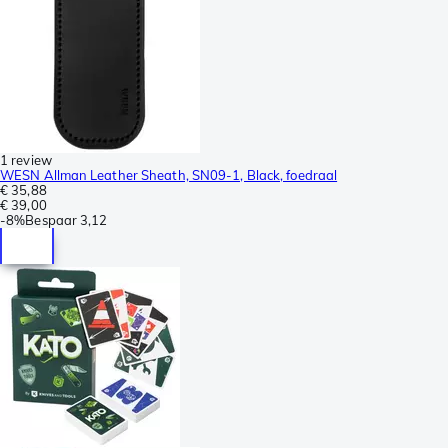
1 review
WESN Allman Leather Sheath, SN09-1, Black, foedraal
€ 35,88
€ 39,00
-
8%
Bespaar
3,12