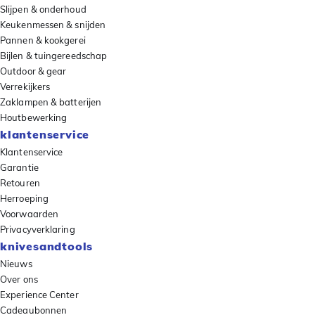
Slijpen & onderhoud
Keukenmessen & snijden
Pannen & kookgerei
Bijlen & tuingereedschap
Outdoor & gear
Verrekijkers
Zaklampen & batterijen
Houtbewerking
klantenservice
Klantenservice
Garantie
Retouren
Herroeping
Voorwaarden
Privacyverklaring
knivesandtools
Nieuws
Over ons
Experience Center
Cadeaubonnen