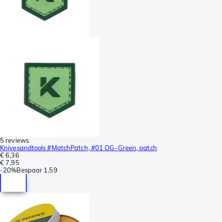
5 reviews
Knivesandtools #MatchPatch, #01 OG-Green, patch
€ 6,36
€ 7,95
-
20%
Bespaar
1,59