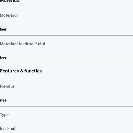
Materiaal
Materiaal
leer
Materiaal foedraal / etui
leer
Features & functies
Riemlus
nee
Type
foedraal