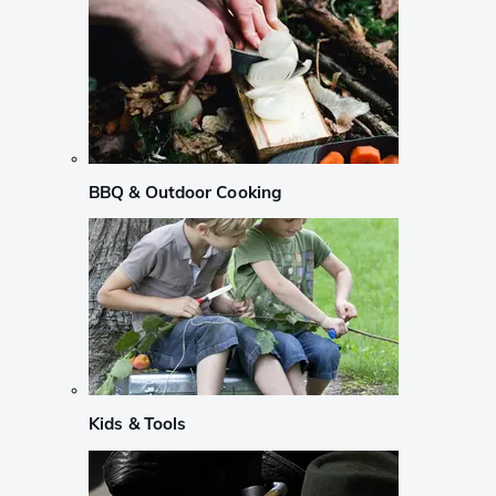
BBQ & Outdoor Cooking
Kids & Tools