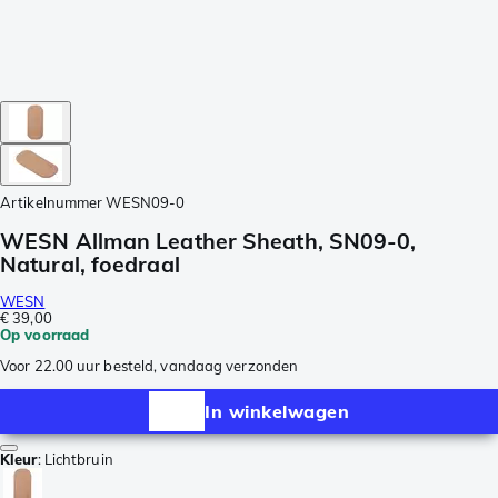
Artikelnummer
WESN09-0
WESN Allman Leather Sheath, SN09-0,
Natural, foedraal
WESN
€ 39,00
Op voorraad
Voor 22.00 uur besteld, vandaag verzonden
In winkelwagen
Kleur
:
Lichtbruin