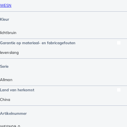
WESN
Kleur
lichtbruin
Garantie op materiaal- en fabricagefouten
levenslang
Serie
Allman
Land van herkomst
China
Artikelnummer
WESN09-0