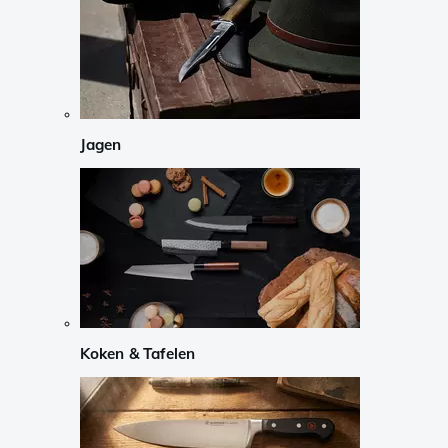
Jagen
Koken & Tafelen