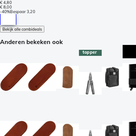
€ 4,80
€ 8,00
-
40%
Bespaar
3,20
Bekijk alle combideals
Anderen bekeken ook
topper