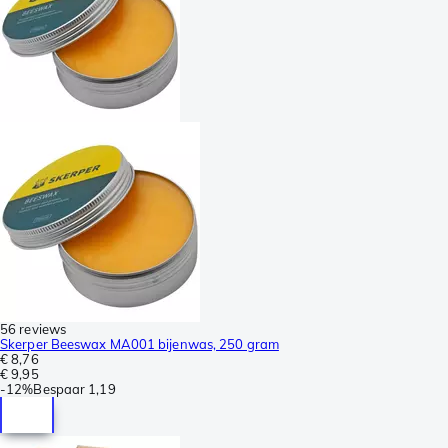
56 reviews
Skerper Beeswax MA001 bijenwas, 250 gram
€ 8,76
€ 9,95
-
12%
Bespaar
1,19