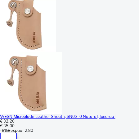
WESN Microblade Leather Sheath, SN02-0 Natural, foedraal
€ 32,20
€ 35,00
-
8%
Bespaar
2,80