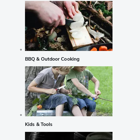
BBQ & Outdoor Cooking
Kids & Tools