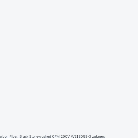
 Carbon Fiber, Black Stonewashed CPM 20CV WE18058-3 zakmes