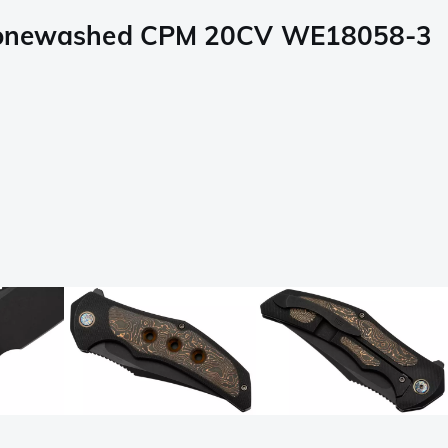
k Stonewashed CPM 20CV WE18058-3