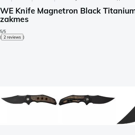
WE Knife Magnetron Black Titaniu
zakmes
5/5
(
2 reviews
)