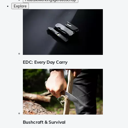
Explore
EDC: Every Day Carry
Bushcraft & Survival