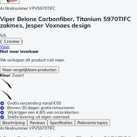
Artikelnummer
VPV5970TIFC
Viper Belone Carbonfiber, Titanium 5970TIFC
zakmes, Jesper Voxnaes design
5/5
(
1 review
)
Viper
Niet meer leverbaar
We verkopen dit product niet meer.
Naar vergelijkbare producten
Kleur
:
Zwart
Gratis verzending vanaf €50
Binnen 30 dagen gratis retourneren
Wij krijgen een 4,8/5 van onze klanten
Snelle levering uit eigen voorraad
Beschrijving
Reviews
Specificaties
Relevante topics
Artikelnummer
VPV5970TIFC