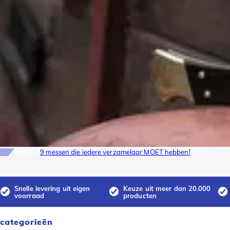
Toplijst
9 messen die iedere verzamelaar MOET hebben!
Snelle levering uit eigen
Keuze uit meer dan 20.000
voorraad
producten
categorieën