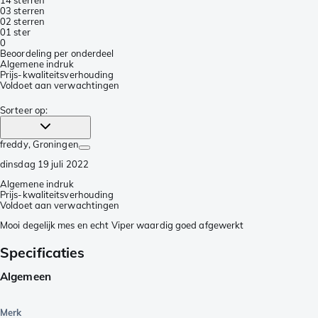
0
3 sterren
0
2 sterren
0
1 ster
0
Beoordeling per onderdeel
Algemene indruk
Prijs-kwaliteitsverhouding
Voldoet aan verwachtingen
Sorteer op
:
freddy
, Groningen
dinsdag 19 juli 2022
Algemene indruk
Prijs-kwaliteitsverhouding
Voldoet aan verwachtingen
Mooi degelijk mes en echt Viper waardig goed afgewerkt
Specificaties
Algemeen
Merk