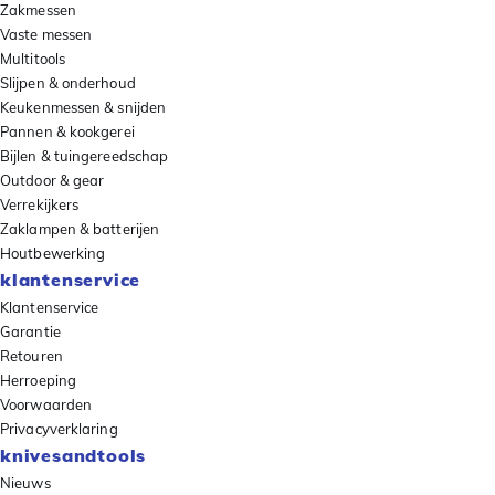
Zakmessen
Vaste messen
Multitools
Slijpen & onderhoud
Keukenmessen & snijden
Pannen & kookgerei
Bijlen & tuingereedschap
Outdoor & gear
Verrekijkers
Zaklampen & batterijen
Houtbewerking
klantenservice
Klantenservice
Garantie
Retouren
Herroeping
Voorwaarden
Privacyverklaring
knivesandtools
Nieuws