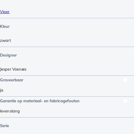
Viper
Kleur
zwart
Designer
Jesper Voxnæs
Graveerbaar
ja
Garantie op materiaal- en fabricagefouten
levenslang
Serie