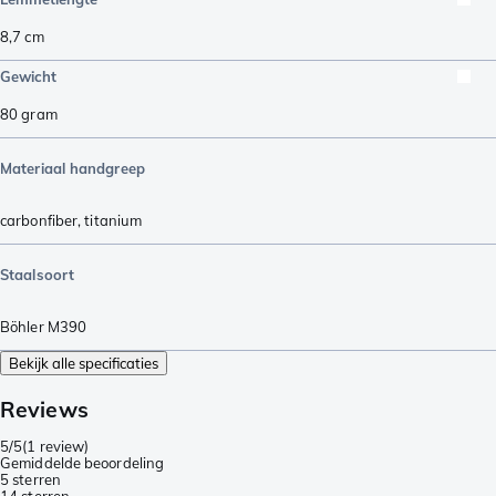
8,7
cm
Gewicht
80
gram
Materiaal handgreep
carbonfiber
,
titanium
Staalsoort
Böhler M390
Bekijk alle specificaties
Reviews
5/5
(
1 review
)
Gemiddelde beoordeling
5 sterren
1
4 sterren