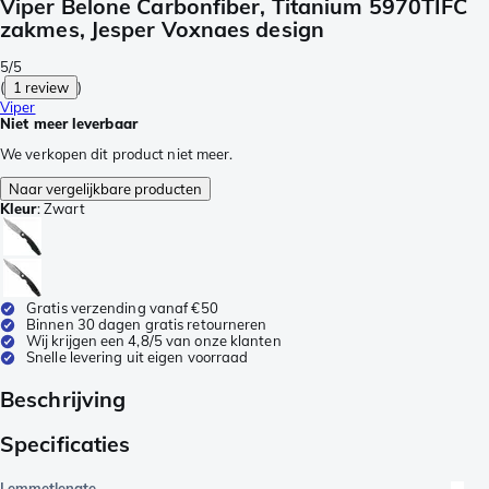
Viper Belone Carbonfiber, Titanium 5970TIFC
zakmes, Jesper Voxnaes design
5/5
(
1 review
)
Viper
Niet meer leverbaar
We verkopen dit product niet meer.
Naar vergelijkbare producten
Kleur
:
Zwart
Gratis verzending vanaf €50
Binnen 30 dagen gratis retourneren
Wij krijgen een 4,8/5 van onze klanten
Snelle levering uit eigen voorraad
Beschrijving
Specificaties
Lemmetlengte