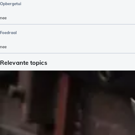
Opbergetui
nee
Foedraal
nee
Relevante topics