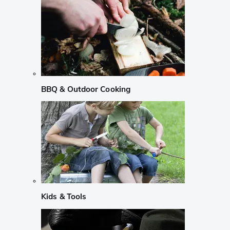
BBQ & Outdoor Cooking
Kids & Tools