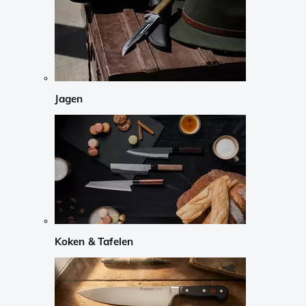
Jagen
Koken & Tafelen