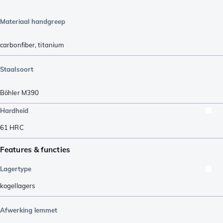
Materiaal handgreep
carbonfiber
,
titanium
Staalsoort
Böhler M390
Hardheid
61
HRC
Features & functies
Lagertype
kogellagers
Afwerking lemmet