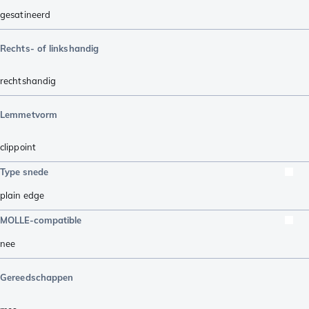
gesatineerd
Rechts- of linkshandig
rechtshandig
Lemmetvorm
clippoint
Type snede
plain edge
MOLLE-compatible
nee
Gereedschappen