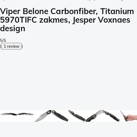
Viper Belone Carbonfiber, Titanium
5970TIFC zakmes, Jesper Voxnaes
design
5/5
(
1 review
)