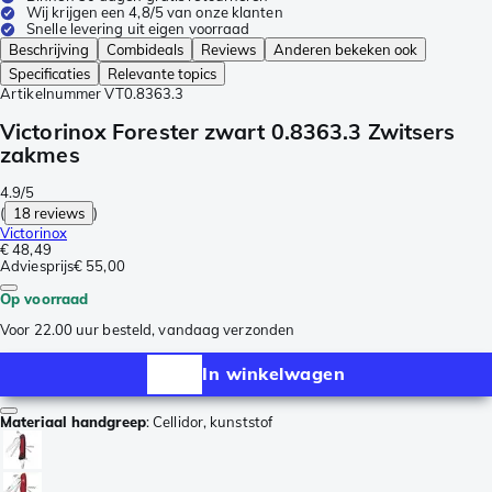
Wij krijgen een 4,8/5 van onze klanten
Snelle levering uit eigen voorraad
Beschrijving
Combideals
Reviews
Anderen bekeken ook
Specificaties
Relevante topics
Artikelnummer
VT0.8363.3
Victorinox Forester zwart 0.8363.3 Zwitsers
zakmes
4.9/5
(
18 reviews
)
Victorinox
€ 48,49
Adviesprijs
€ 55,00
Op voorraad
Voor 22.00 uur besteld, vandaag verzonden
In winkelwagen
Materiaal handgreep
:
Cellidor, kunststof