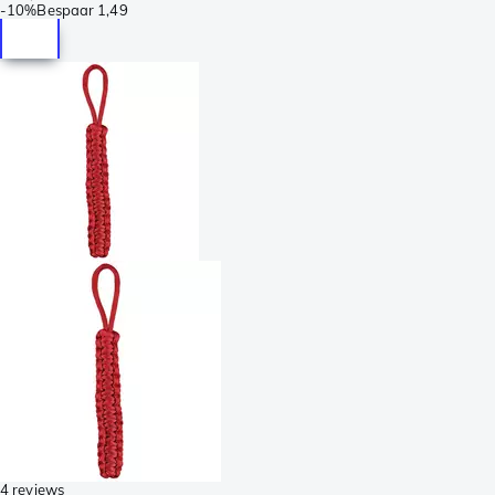
-
10%
Bespaar
1,49
4 reviews