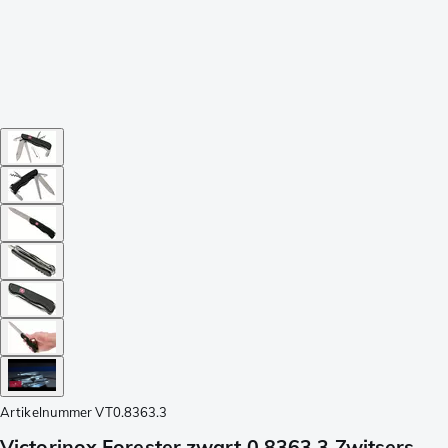
Artikelnummer
VT0.8363.3
Victorinox Forester zwart 0.8363.3 Zwitsers