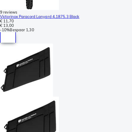
9 reviews
Victorinox Paracord Lanyard 4.1875.3 Black
€ 11,70
€ 13,00
-
10%
Bespaar
1,30