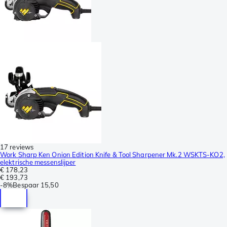
17 reviews
Work Sharp Ken Onion Edition Knife & Tool Sharpener Mk.2 WSKTS-KO2,
elektrische messenslijper
€ 178,23
€ 193,73
-
8%
Bespaar
15,50