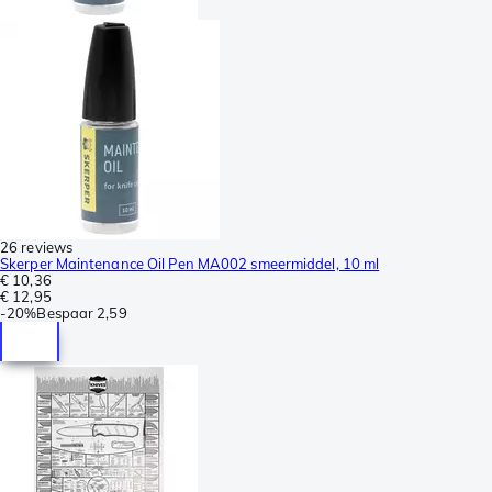
26 reviews
Skerper Maintenance Oil Pen MA002 smeermiddel, 10 ml
€ 10,36
€ 12,95
-
20%
Bespaar
2,59