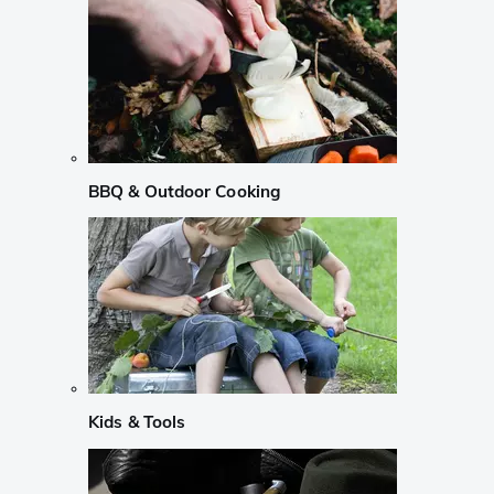
BBQ & Outdoor Cooking
Kids & Tools