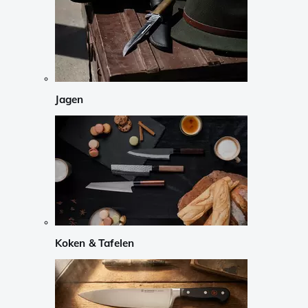
Jagen
Koken & Tafelen