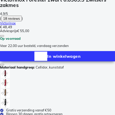
zakmes
4.9/5
(
18 reviews
)
Victorinox
€ 48,49
Adviesprijs
€ 55,00
Op voorraad
Voor 22.00 uur besteld, vandaag verzonden
In winkelwagen
Materiaal handgreep
:
Cellidor, kunststof
Gratis verzending vanaf €50
Binnen 30 dagen gratis retourneren