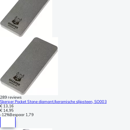
289 reviews
Skerper Pocket Stone diamant/keramische slijpsteen, SO003
€ 13,16
€ 14,95
-
12%
Bespaar
1,79