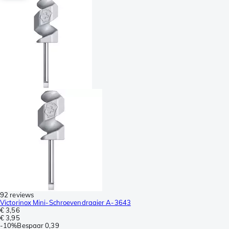
92 reviews
Victorinox Mini-Schroevendraaier A-3643
€ 3,56
€ 3,95
-
10%
Bespaar
0,39