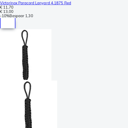
Victorinox Paracord Lanyard 4.1875 Red
€ 11,70
€ 13,00
-
10%
Bespaar
1,30