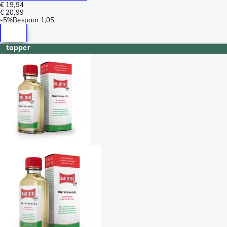
€ 19,94
€ 20,99
-
5%
Bespaar
1,05
topper