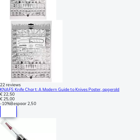
22 reviews
KNAFS Knife Chart: A Modern Guide to Knives Poster, opgerold
€ 22,50
€ 25,00
-
10%
Bespaar
2,50