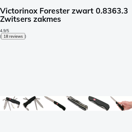
Victorinox Forester zwart 0.8363.3
Zwitsers zakmes
4.9/5
(
18 reviews
)