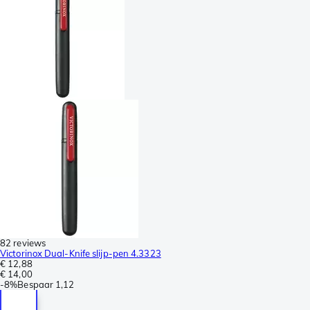
82 reviews
Victorinox Dual-Knife slijp-pen 4.3323
€ 12,88
€ 14,00
-
8%
Bespaar
1,12