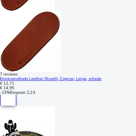
7 reviews
Knivesandtools Leather Sheath, Cognac, Large, schede
€ 12,71
€ 14,95
-
15%
Bespaar
2,24