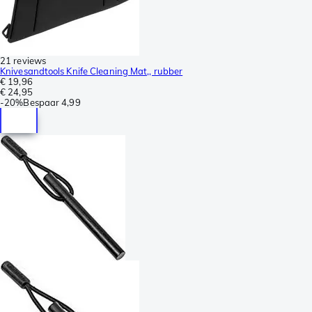
21 reviews
Knivesandtools Knife Cleaning Mat,, rubber
€ 19,96
€ 24,95
-
20%
Bespaar
4,99