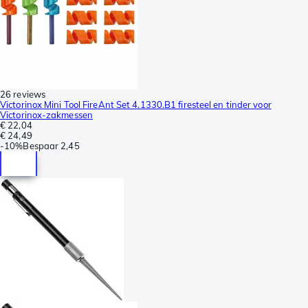
26 reviews
Victorinox Mini Tool FireAnt Set 4.1330.B1 firesteel en tinder voor
Victorinox-zakmessen
€ 22,04
€ 24,49
-
10%
Bespaar
2,45