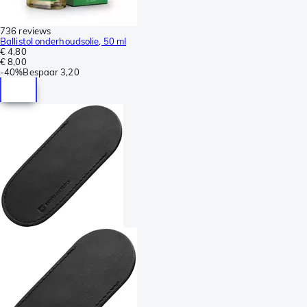
736 reviews
Ballistol onderhoudsolie, 50 ml
€ 4,80
€ 8,00
-
40%
Bespaar
3,20