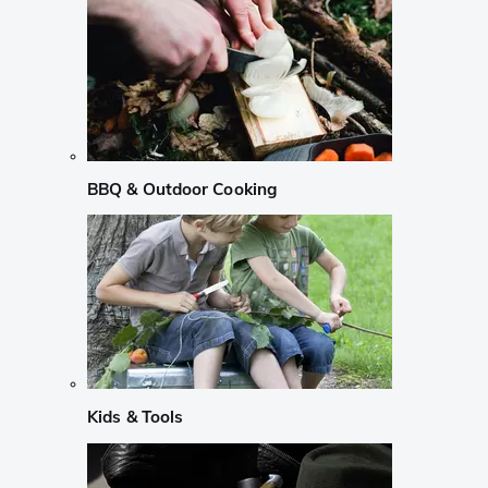
BBQ & Outdoor Cooking
Kids & Tools