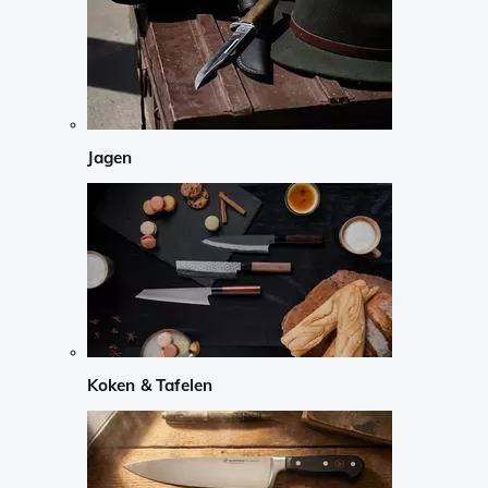
Jagen
Koken & Tafelen