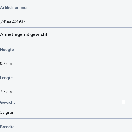
Artikelnummer
JAKES204937
Afmetingen & gewicht
Hoogte
0,7
cm
Lengte
7,7
cm
Gewicht
15
gram
Breedte