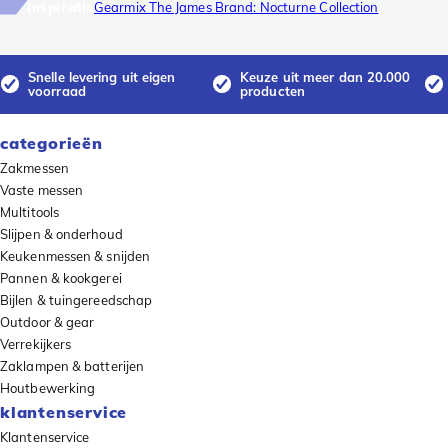
Inspiratie
Gearmix The James Brand: Nocturne Collection
Snelle levering uit eigen
Keuze uit meer dan 20.000
voorraad
producten
categorieën
Zakmessen
Vaste messen
Multitools
Slijpen & onderhoud
Keukenmessen & snijden
Pannen & kookgerei
Bijlen & tuingereedschap
Outdoor & gear
Verrekijkers
Zaklampen & batterijen
Houtbewerking
klantenservice
Klantenservice