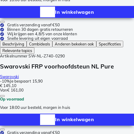
In winkelwagen
Gratis verzending vanaf €50
Binnen 30 dagen gratis retourneren
Wij krijgen een 4,8/5 van onze klanten
Snelle levering uit eigen voorraad
Beschrijving
Combideals
Anderen bekeken ook
Specificaties
Relevante topics
Artikelnummer
SW-NL-Z740-0290
Swarovski FRP voorhoofdsteun NL Pure
Swarovski
-
10%
Je bespaart
15,90
€ 145,10
Van
€ 161,00
Op voorraad
Voor 18:00 uur besteld, morgen in huis
In winkelwagen
Gratis verzending vanaf €50