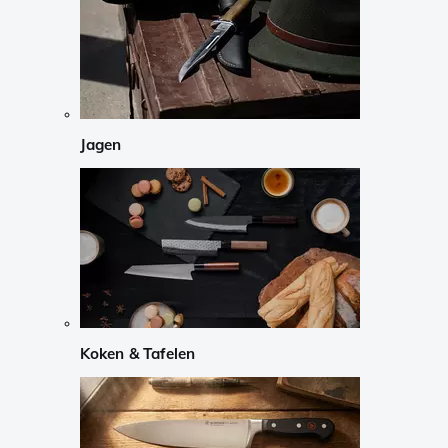
Jagen
Koken & Tafelen