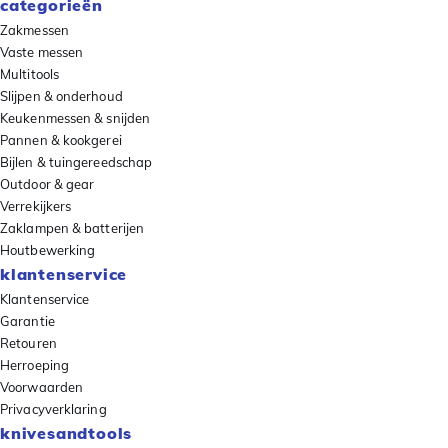
categorieën
Zakmessen
Vaste messen
Multitools
Slijpen & onderhoud
Keukenmessen & snijden
Pannen & kookgerei
Bijlen & tuingereedschap
Outdoor & gear
Verrekijkers
Zaklampen & batterijen
Houtbewerking
klantenservice
Klantenservice
Garantie
Retouren
Herroeping
Voorwaarden
Privacyverklaring
knivesandtools