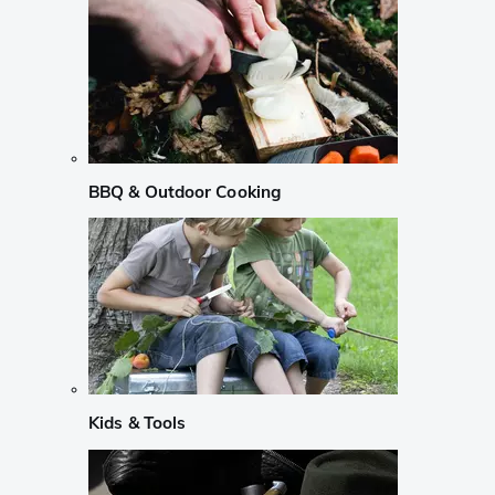
BBQ & Outdoor Cooking
Kids & Tools