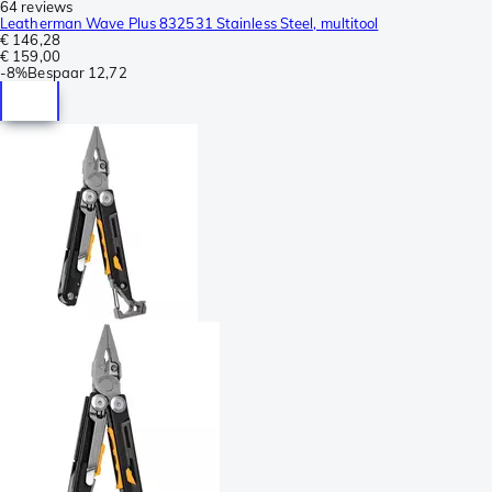
64 reviews
Leatherman Wave Plus 832531 Stainless Steel, multitool
€ 146,28
€ 159,00
-
8%
Bespaar
12,72