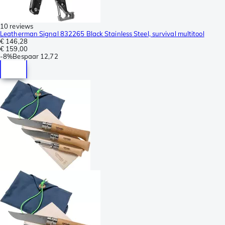
10 reviews
Leatherman Signal 832265 Black Stainless Steel, survival multitool
€ 146,28
€ 159,00
-
8%
Bespaar
12,72