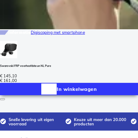
Informatie
Digiscoping met smartphone
Swarovski FRP voorhoofdsteun NL Pure
€ 145,10
€ 161,00
In winkelwagen
Snelle levering uit eigen
Keuze uit meer dan 20.000
voorraad
producten