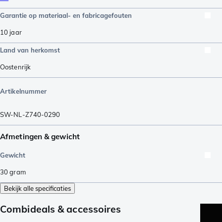
Garantie op materiaal- en fabricagefouten
10 jaar
Land van herkomst
Oostenrijk
Artikelnummer
SW-NL-Z740-0290
Afmetingen & gewicht
Gewicht
30
gram
Bekijk alle specificaties
Combideals & accessoires