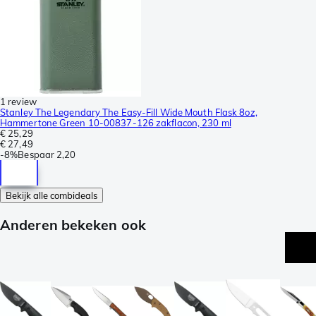
1 review
Stanley The Legendary The Easy-Fill Wide Mouth Flask 8oz,
Hammertone Green 10-00837-126 zakflacon, 230 ml
€ 25,29
€ 27,49
-
8%
Bespaar
2,20
Bekijk alle combideals
Anderen bekeken ook