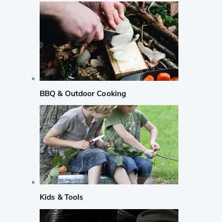
BBQ & Outdoor Cooking
Kids & Tools