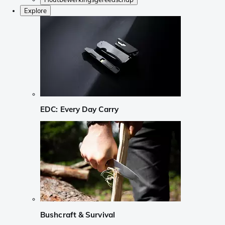
Explore
EDC: Every Day Carry
Bushcraft & Survival