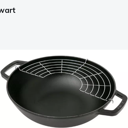
zwart