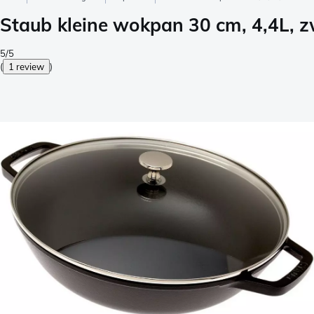
Staub kleine wokpan 30 cm, 4,4L, 
5/5
(
1 review
)