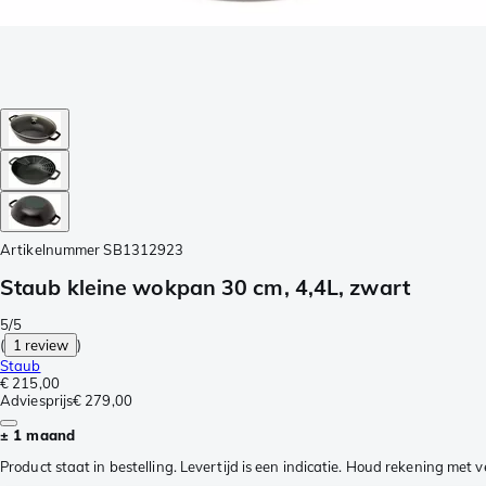
Artikelnummer
SB1312923
Staub kleine wokpan 30 cm, 4,4L, zwart
5/5
(
1 review
)
Staub
€ 215,00
Adviesprijs
€ 279,00
± 1 maand
Product staat in bestelling. Levertijd is een indicatie. Houd rekening met 