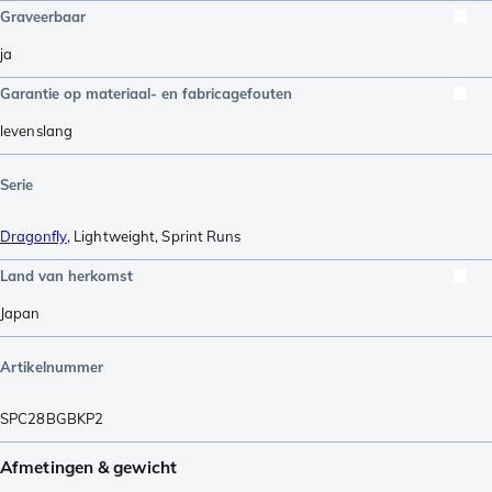
Graveerbaar
ja
Garantie op materiaal- en fabricagefouten
levenslang
Serie
Dragonfly
,
Lightweight
,
Sprint Runs
Land van herkomst
Japan
Artikelnummer
SPC28BGBKP2
Afmetingen & gewicht