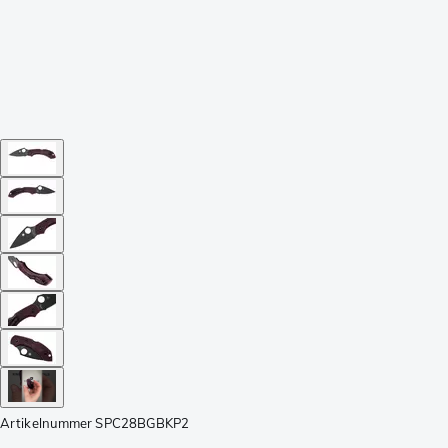
Artikelnummer
SPC28BGBKP2