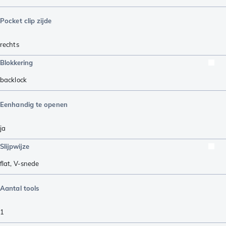
Pocket clip zijde
rechts
Blokkering
backlock
Eenhandig te openen
ja
Slijpwijze
flat
,
V-snede
Aantal tools
1