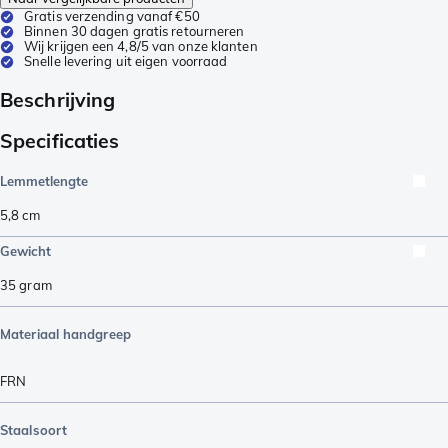
Gratis verzending vanaf €50
Binnen 30 dagen gratis retourneren
Wij krijgen een 4,8/5 van onze klanten
Snelle levering uit eigen voorraad
Beschrijving
Specificaties
Lemmetlengte
5,8
cm
Gewicht
35
gram
Materiaal handgreep
FRN
Staalsoort