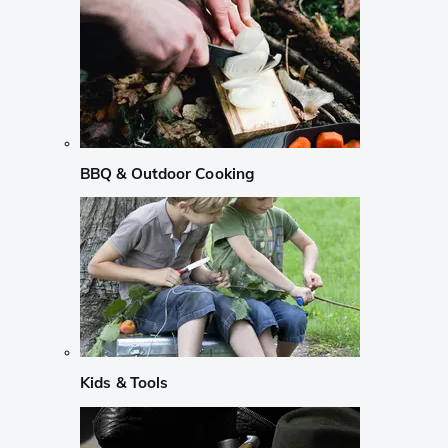
BBQ & Outdoor Cooking
Kids & Tools