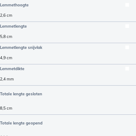
Lemmethoogte
2,6
cm
Lemmetlengte
5,8
cm
Lemmetlengte snijvlak
4,9
cm
Lemmetdikte
2,4
mm
Totale lengte gesloten
8,5
cm
Totale lengte geopend