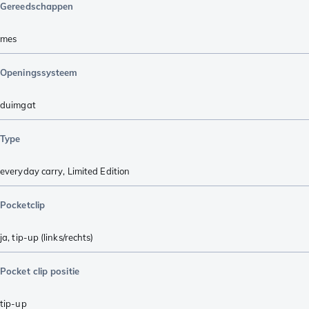
Gereedschappen
mes
Openingssysteem
duimgat
Type
everyday carry
,
Limited Edition
Pocketclip
ja, tip-up (links/rechts)
Pocket clip positie
tip-up