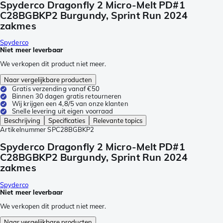
Spyderco Dragonfly 2 Micro-Melt PD#1
C28BGBKP2 Burgundy, Sprint Run 2024
zakmes
Spyderco
Niet meer leverbaar
We verkopen dit product niet meer.
Naar vergelijkbare producten
Gratis verzending vanaf €50
Binnen 30 dagen gratis retourneren
Wij krijgen een 4,8/5 van onze klanten
Snelle levering uit eigen voorraad
Beschrijving
Specificaties
Relevante topics
Artikelnummer
SPC28BGBKP2
Spyderco Dragonfly 2 Micro-Melt PD#1
C28BGBKP2 Burgundy, Sprint Run 2024
zakmes
Spyderco
Niet meer leverbaar
We verkopen dit product niet meer.
Naar vergelijkbare producten