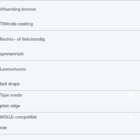
Afwerking lemmet
TiNitride-coating
Rechts- of linkshandig
symmetrisch
Lemmetvorm
leaf shape
Type snede
plain edge
MOLLE-compatible
nee