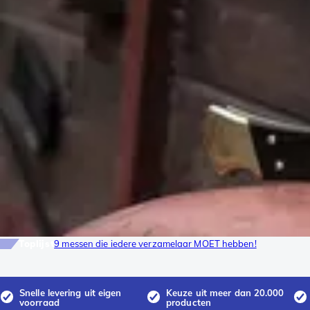
Toplijst
9 messen die iedere verzamelaar MOET hebben!
Snelle levering uit eigen
Keuze uit meer dan 20.000
voorraad
producten