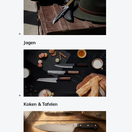
Jagen
Koken & Tafelen