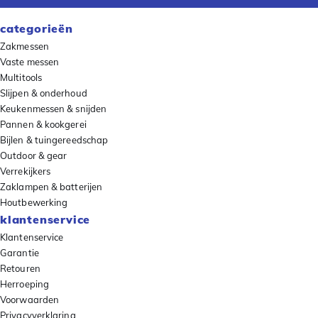
categorieën
Zakmessen
Vaste messen
Multitools
Slijpen & onderhoud
Keukenmessen & snijden
Pannen & kookgerei
Bijlen & tuingereedschap
Outdoor & gear
Verrekijkers
Zaklampen & batterijen
Houtbewerking
klantenservice
Klantenservice
Garantie
Retouren
Herroeping
Voorwaarden
Privacyverklaring