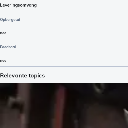
Leveringsomvang
Opbergetui
nee
Foedraal
nee
Relevante topics