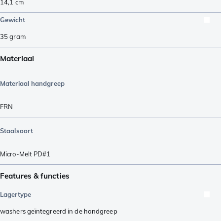
14,1
cm
Gewicht
35
gram
Materiaal
Materiaal handgreep
FRN
Staalsoort
Micro-Melt PD#1
Features & functies
Lagertype
washers geïntegreerd in de handgreep