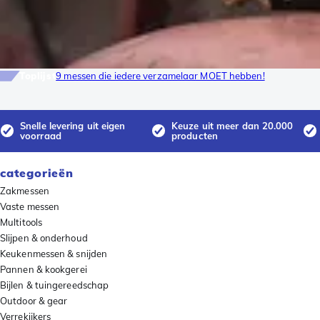
Toplijst
9 messen die iedere verzamelaar MOET hebben!
Snelle levering uit eigen
Keuze uit meer dan 20.000
voorraad
producten
categorieën
Zakmessen
Vaste messen
Multitools
Slijpen & onderhoud
Keukenmessen & snijden
Pannen & kookgerei
Bijlen & tuingereedschap
Outdoor & gear
Verrekijkers