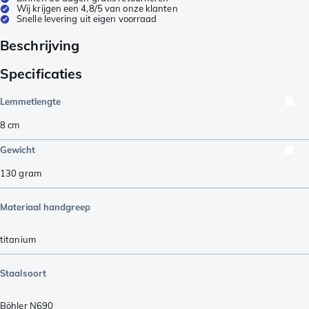
Wij krijgen een 4,8/5 van onze klanten
Snelle levering uit eigen voorraad
Beschrijving
Specificaties
Lemmetlengte
8
cm
Gewicht
130
gram
Materiaal handgreep
titanium
Staalsoort
Böhler N690