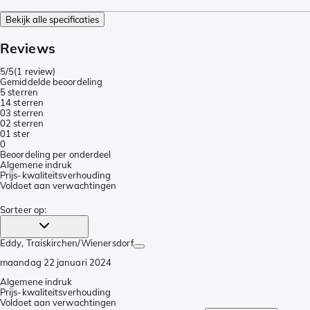
Bekijk alle specificaties
Reviews
5/5
(
1 review
)
Gemiddelde beoordeling
5 sterren
1
4 sterren
0
3 sterren
0
2 sterren
0
1 ster
0
Beoordeling per onderdeel
Algemene indruk
Prijs-kwaliteitsverhouding
Voldoet aan verwachtingen
Sorteer op
:
Eddy
, Traiskirchen/Wienersdorf
maandag 22 januari 2024
Algemene indruk
Prijs-kwaliteitsverhouding
Voldoet aan verwachtingen