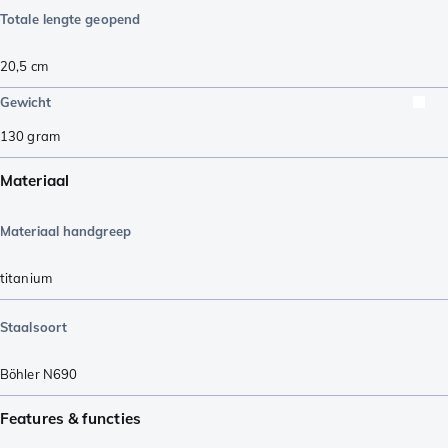
Totale lengte geopend
20,5
cm
Gewicht
130
gram
Materiaal
Materiaal handgreep
titanium
Staalsoort
Böhler N690
Features & functies