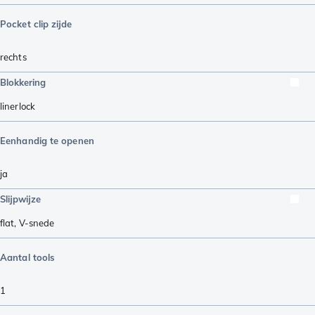
Pocket clip zijde
rechts
Blokkering
linerlock
Eenhandig te openen
ja
Slijpwijze
flat
,
V-snede
Aantal tools
1