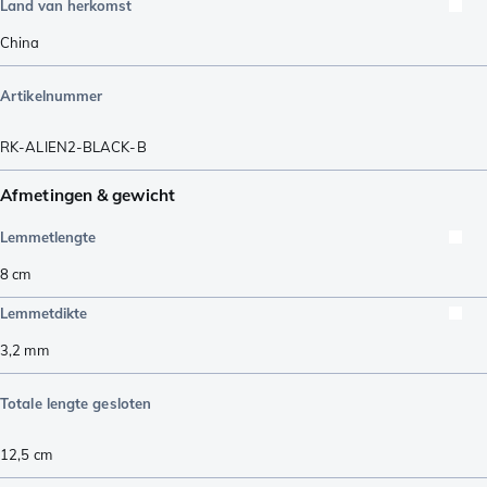
Land van herkomst
China
Artikelnummer
RK-ALIEN2-BLACK-B
Afmetingen & gewicht
Lemmetlengte
8
cm
Lemmetdikte
3,2
mm
Totale lengte gesloten
12,5
cm