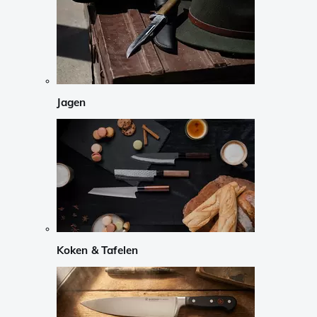
Jagen
Koken & Tafelen