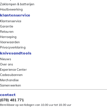
Zaklampen & batterijen
Houtbewerking
klantenservice
Klantenservice
Garantie
Retouren
Herroeping
Voorwaarden
Privacyverklaring
knivesandtools
Nieuws
Over ons
Experience Center
Cadeaubonnen
Merchandise
Samenwerken
contact
(078) 481 771
Bereikbaar op werkdagen van 10.00 uur tot 18.00 uur