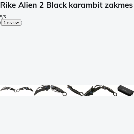
Rike Alien 2 Black karambit zakmes
5/5
(
1 review
)