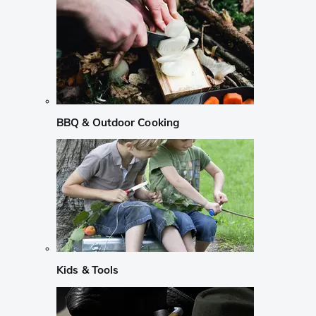
BBQ & Outdoor Cooking
Kids & Tools