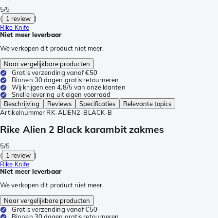
5/5
(
1 review
)
Rike Knife
Niet meer leverbaar
We verkopen dit product niet meer.
Naar vergelijkbare producten
Gratis verzending vanaf €50
Binnen 30 dagen gratis retourneren
Wij krijgen een 4,8/5 van onze klanten
Snelle levering uit eigen voorraad
Beschrijving
Reviews
Specificaties
Relevante topics
Artikelnummer
RK-ALIEN2-BLACK-B
Rike Alien 2 Black karambit zakmes
5/5
(
1 review
)
Rike Knife
Niet meer leverbaar
We verkopen dit product niet meer.
Naar vergelijkbare producten
Gratis verzending vanaf €50
Binnen 30 dagen gratis retourneren