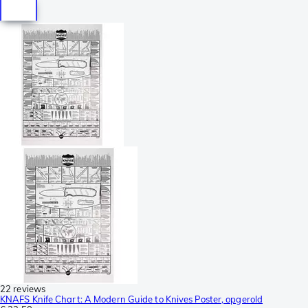
22 reviews
KNAFS Knife Chart: A Modern Guide to Knives Poster, opgerold