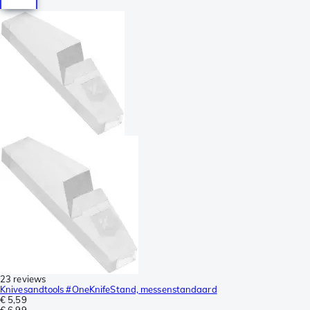
23 reviews
Knivesandtools #OneKnifeStand, messenstandaard
€ 5,59
€ 6,99