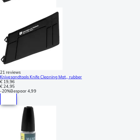
21 reviews
Knivesandtools Knife Cleaning Mat,, rubber
€ 19,96
€ 24,95
-
20%
Bespaar
4,99