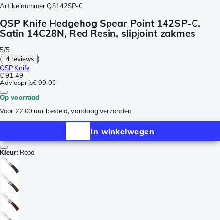
Artikelnummer
QS142SP-C
QSP Knife Hedgehog Spear Point 142SP-C,
Satin 14C28N, Red Resin, slipjoint zakmes
5/5
(
4 reviews
)
QSP Knife
€ 91,49
Adviesprijs
€ 99,00
Op voorraad
Voor 22.00 uur besteld, vandaag verzonden
In winkelwagen
Kleur
:
Rood