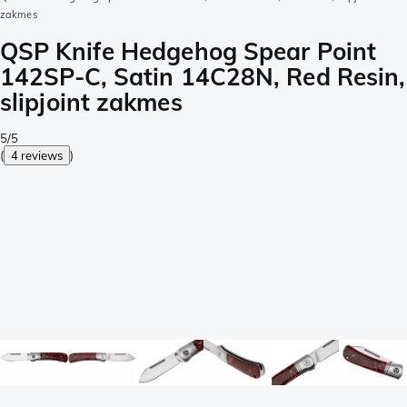
zakmes
QSP Knife Hedgehog Spear Point
142SP-C, Satin 14C28N, Red Resin,
slipjoint zakmes
5/5
(
4 reviews
)