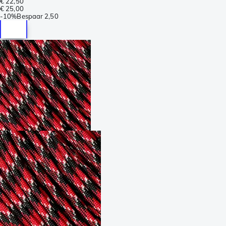
€ 22,50
€ 25,00
-
10%
Bespaar
2,50