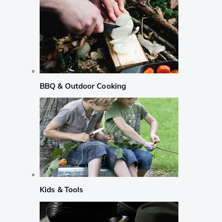
BBQ & Outdoor Cooking
Kids & Tools