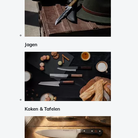
Jagen
Koken & Tafelen