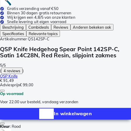
Gratis verzending vanaf €50
Binnen 30 dagen gratis retourneren
Wij krijgen een 4,8/5 van onze klanten
Snelle levering uit eigen voorraad
Beschrijving
Combideals
Reviews
Anderen bekeken ook
Specificaties
Relevante topics
Artikelnummer
QS142SP-C
QSP Knife Hedgehog Spear Point 142SP-C,
Satin 14C28N, Red Resin, slipjoint zakmes
5/5
(
4 reviews
)
QSP Knife
€ 91,49
Adviesprijs
€ 99,00
Op voorraad
Voor 22.00 uur besteld, vandaag verzonden
In winkelwagen
Kleur
:
Rood