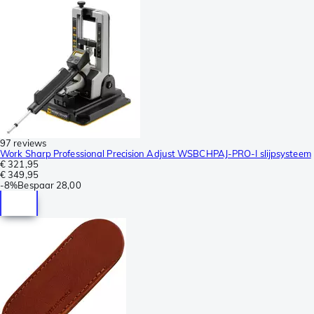
97 reviews
Work Sharp Professional Precision Adjust WSBCHPAJ-PRO-I slijpsysteem
€ 321,95
€ 349,95
-
8%
Bespaar
28,00