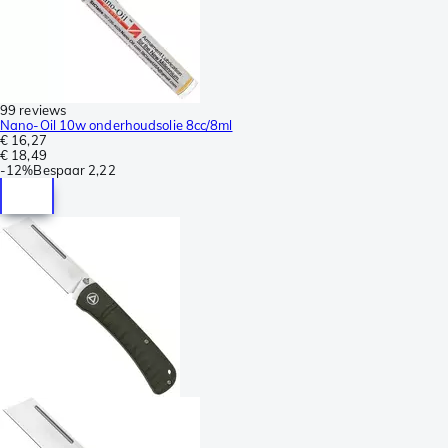
99 reviews
Nano-Oil 10w onderhoudsolie 8cc/8ml
€ 16,27
€ 18,49
-
12%
Bespaar
2,22