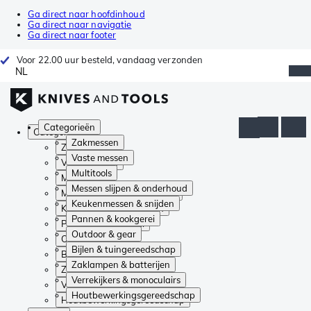
Ga direct naar hoofdinhoud
Ga direct naar navigatie
Ga direct naar footer
Voor 22.00 uur besteld, vandaag verzonden
NL
Categorieën
Categorieën
Zakmessen
Zakmessen
Vaste messen
Vaste messen
Multitools
Multitools
Messen slijpen & onderhoud
Messen slijpen & onderhoud
Keukenmessen & snijden
Keukenmessen & snijden
Pannen & kookgerei
Pannen & kookgerei
Outdoor & gear
Outdoor & gear
Bijlen & tuingereedschap
Bijlen & tuingereedschap
Zaklampen & batterijen
Zaklampen & batterijen
Verrekijkers & monoculairs
Verrekijkers & monoculairs
Houtbewerkingsgereedschap
Houtbewerkingsgereedschap