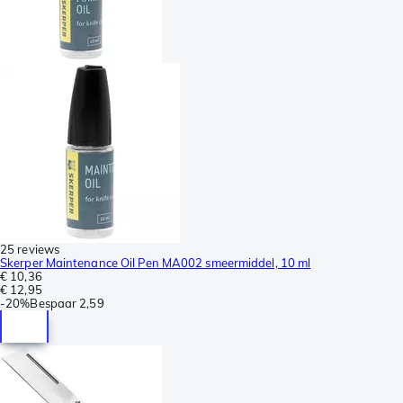
25 reviews
Skerper Maintenance Oil Pen MA002 smeermiddel, 10 ml
€ 10,36
€ 12,95
-
20%
Bespaar
2,59