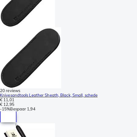
20 reviews
Knivesandtools Leather Sheath, Black, Small, schede
€ 11,01
€ 12,95
-
15%
Bespaar
1,94