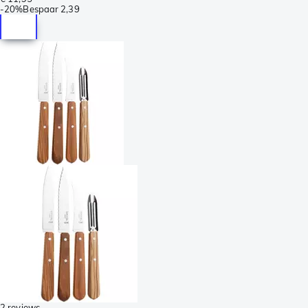
-
20%
Bespaar
2,39
2 reviews