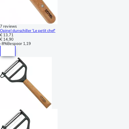
7 reviews
Opinel dunschiller 'Le petit chef'
€ 13,71
€ 14,90
-
8%
Bespaar
1,19