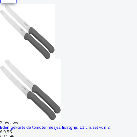
2 reviews
Eden gekartelde tomatenmesjes, lichtgrijs, 11 cm, set van 2
€ 9,56
€ 11,95