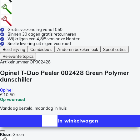
Gratis verzending vanaf €50
Binnen 30 dagen gratis retourneren
Wij krijgen een 4,8/5 van onze klanten
Snelle levering uit eigen voorraad
Beschrijving
Combideals
Anderen bekeken ook
Specificaties
Relevante topics
Artikelnummer
OP002428
Opinel T-Duo Peeler 002428 Green Polymer
dunschiller
Opinel
€ 10,50
Op voorraad
Vandaag besteld, maandag in huis
In winkelwagen
Kleur
:
Groen