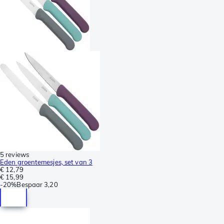
5 reviews
Eden groentemesjes, set van 3
€ 12,79
€ 15,99
-
20%
Bespaar
3,20