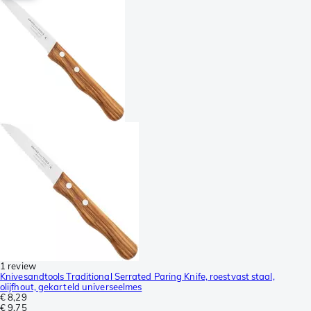
1 review
Knivesandtools Traditional Serrated Paring Knife, roestvast staal,
olijfhout, gekarteld universeelmes
€ 8,29
€ 9,75