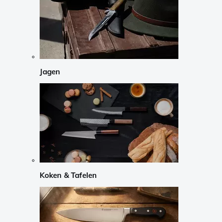
Jagen
Koken & Tafelen