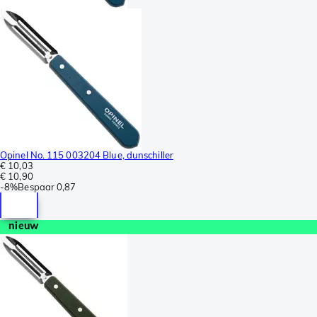
Opinel No. 115 003204 Blue, dunschiller
€ 10,03
€ 10,90
-
8%
Bespaar
0,87
nieuw