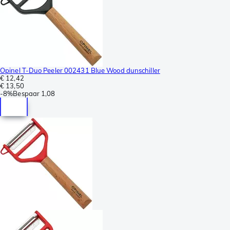
Opinel T-Duo Peeler 002431 Blue Wood dunschiller
€ 12,42
€ 13,50
-
8%
Bespaar
1,08