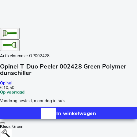
Artikelnummer
OP002428
Opinel T-Duo Peeler 002428 Green Polymer
dunschiller
Opinel
€ 10,50
Op voorraad
Vandaag besteld, maandag in huis
In winkelwagen
Kleur
:
Groen