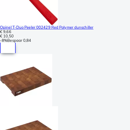
Opinel T-Duo Peeler 002429 Red Polymer dunschiller
€ 9,66
€ 10,50
-
8%
Bespaar
0,84