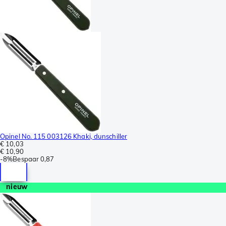
Opinel No. 115 003126 Khaki, dunschiller
€ 10,03
€ 10,90
-
8%
Bespaar
0,87
nieuw