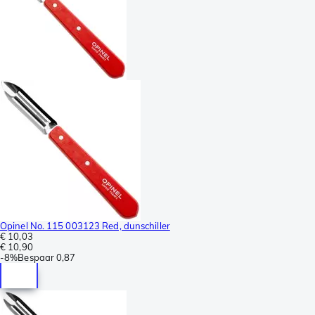
Opinel No. 115 003123 Red, dunschiller
€ 10,03
€ 10,90
-
8%
Bespaar
0,87