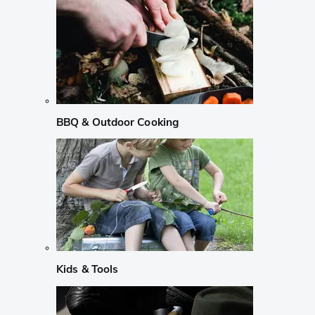
BBQ & Outdoor Cooking
Kids & Tools