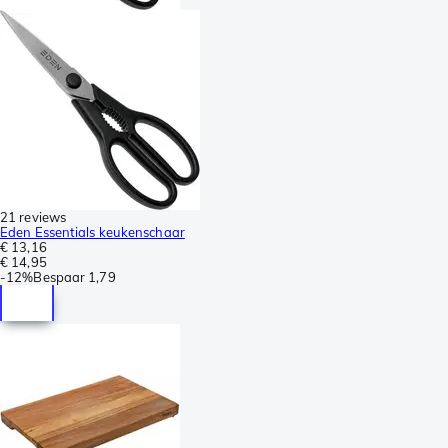
21 reviews
Eden Essentials keukenschaar
€ 13,16
€ 14,95
-
12%
Bespaar
1,79