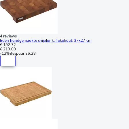
4 reviews
Eden handgemaakte snijplank, Irokohout, 37x27 cm
€ 192,72
€ 219,00
-
12%
Bespaar
26,28