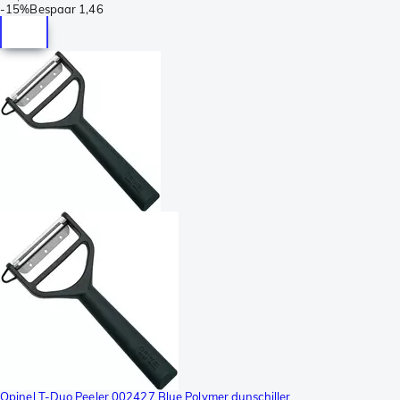
-
15%
Bespaar
1,46
Opinel T-Duo Peeler 002427 Blue Polymer dunschiller