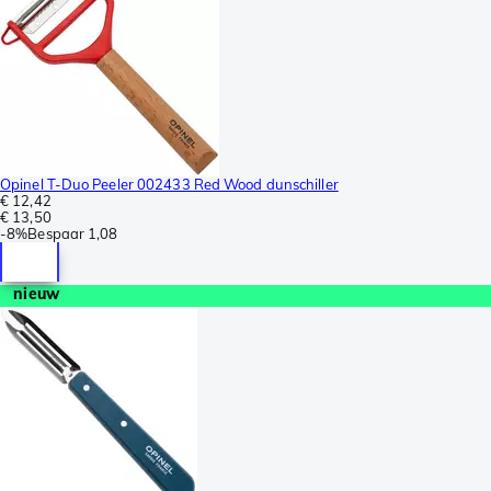
Opinel T-Duo Peeler 002433 Red Wood dunschiller
€ 12,42
€ 13,50
-
8%
Bespaar
1,08
nieuw