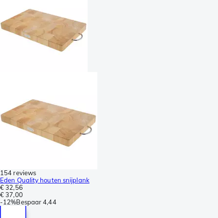
154 reviews
Eden Quality houten snijplank
€ 32,56
€ 37,00
-
12%
Bespaar
4,44