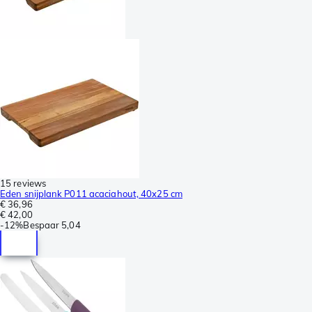
15 reviews
Eden snijplank P011 acaciahout, 40x25 cm
€ 36,96
€ 42,00
-
12%
Bespaar
5,04