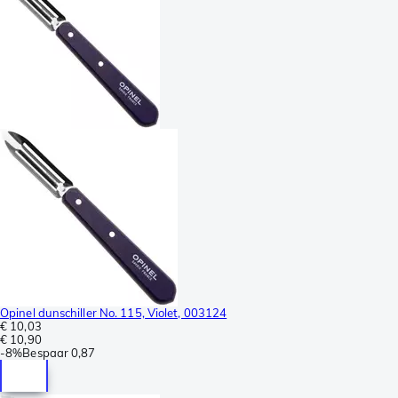
Opinel dunschiller No. 115, Violet, 003124
€ 10,03
€ 10,90
-
8%
Bespaar
0,87