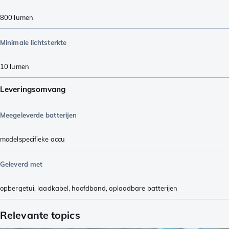
800
lumen
Minimale lichtsterkte
10
lumen
Leveringsomvang
Meegeleverde batterijen
modelspecifieke accu
Geleverd met
opbergetui
,
laadkabel
,
hoofdband
,
oplaadbare batterijen
Relevante topics