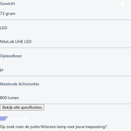
Gewicht
72
gram
LED
NiteLab UHE LED
Oplaadbaar
ja
Maximale lichtsterkte
800
lumen
Bekijk alle specificaties
keuzehulp
Op zoek naar de juiste Nitecore-lamp voor jouw toepassing?