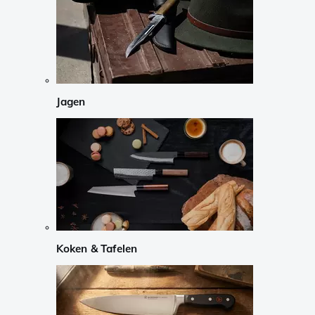
Jagen
Koken & Tafelen