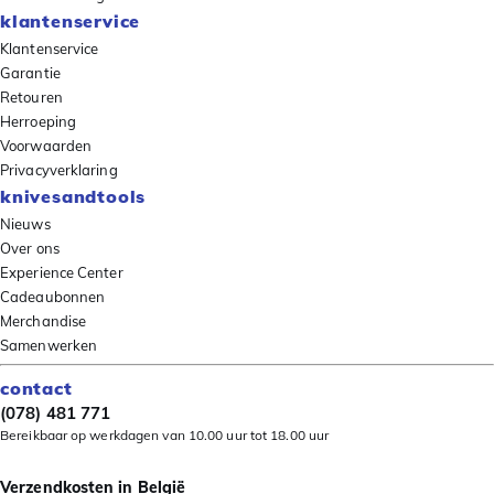
klantenservice
Klantenservice
Garantie
Retouren
Herroeping
Voorwaarden
Privacyverklaring
knivesandtools
Nieuws
Over ons
Experience Center
Cadeaubonnen
Merchandise
Samenwerken
contact
(078) 481 771
Bereikbaar op werkdagen van 10.00 uur tot 18.00 uur
Verzendkosten in België