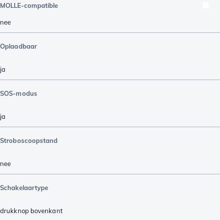
MOLLE-compatible
nee
Oplaadbaar
ja
SOS-modus
ja
Stroboscoopstand
nee
Schakelaartype
drukknop bovenkant