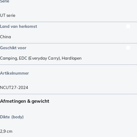
Serie
UT serie
Land van herkomst
China
Geschikt voor
Camping
,
EDC (Everyday Carry)
,
Hardlopen
Artikelnummer
NCUT27-2024
Afmetingen & gewicht
Dikte (body)
2,9
cm