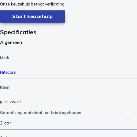
Onze keuzehulp brengt verlichting.
Start keuzehulp
Specificaties
Algemeen
Merk
Nitecore
Kleur
geel
,
zwart
Garantie op materiaal- en fabricagefouten
2 jaar