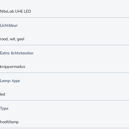
NiteLab UHE LED
Lichtkleur
rood
,
wit
,
geel
Extra lichtstanden
knippermodus
Lamp-type
led
Type
hoofdlamp