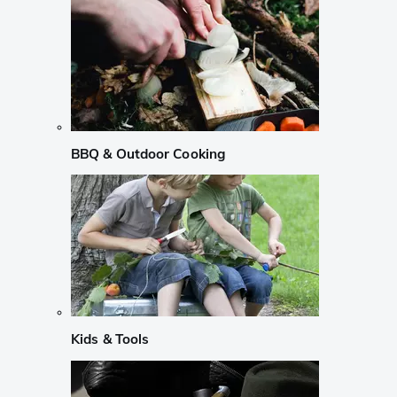
BBQ & Outdoor Cooking
Kids & Tools