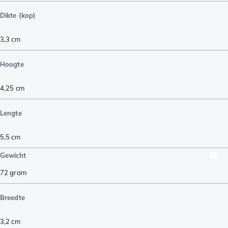
Dikte (kop)
3,3
cm
Hoogte
4,25
cm
Lengte
5,5
cm
Gewicht
72
gram
Breedte
3,2
cm