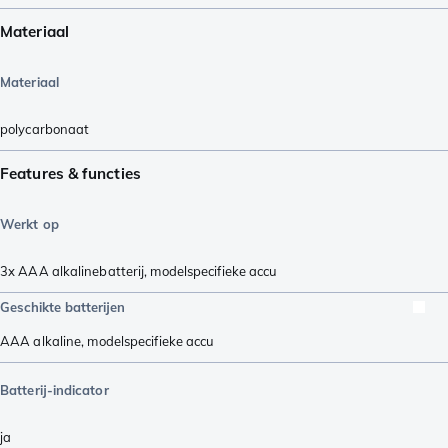
Materiaal
Materiaal
polycarbonaat
Features & functies
Werkt op
3x AAA alkalinebatterij
,
modelspecifieke accu
Geschikte batterijen
AAA alkaline
,
modelspecifieke accu
Batterij-indicator
ja