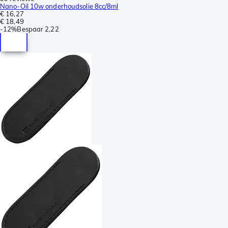
Nano-Oil 10w onderhoudsolie 8cc/8ml
€ 16,27
€ 18,49
-
12%
Bespaar
2,22