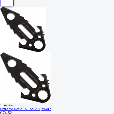
1 review
Extrema Ratio TK Tool 2.0, zwart
€ 74,52