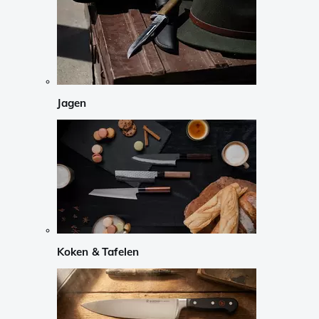
Jagen
Koken & Tafelen