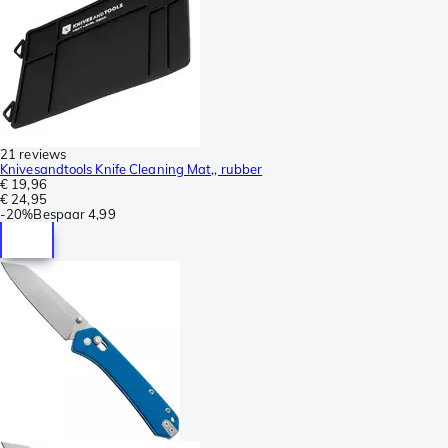
21 reviews
Knivesandtools Knife Cleaning Mat,, rubber
€ 19,96
€ 24,95
-
20%
Bespaar
4,99