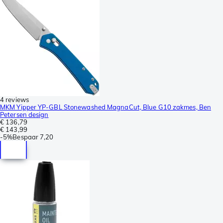
4 reviews
MKM Yipper YP-GBL Stonewashed MagnaCut, Blue G10 zakmes, Ben
Petersen design
€ 136,79
€ 143,99
-
5%
Bespaar
7,20