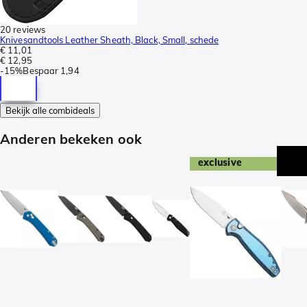
20 reviews
Knivesandtools Leather Sheath, Black, Small, schede
€ 11,01
€ 12,95
-
15%
Bespaar
1,94
Bekijk alle combideals
Anderen bekeken ook
exclusive