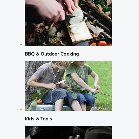
BBQ & Outdoor Cooking
Kids & Tools