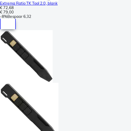
Extrema Ratio TK Tool 2.0, blank
€ 72,68
€ 79,00
-
8%
Bespaar
6,32