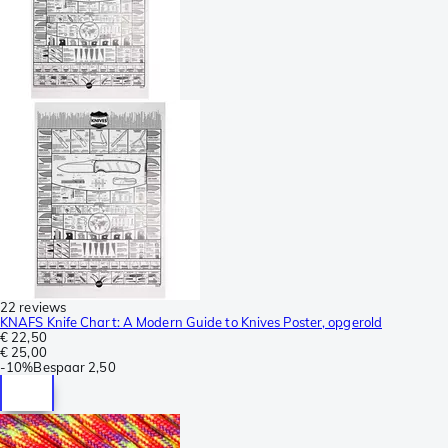
22 reviews
KNAFS Knife Chart: A Modern Guide to Knives Poster, opgerold
€ 22,50
€ 25,00
-
10%
Bespaar
2,50