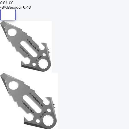
€ 81,00
-
8%
Bespaar
6,48