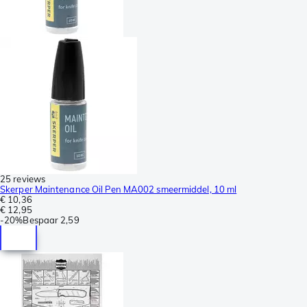
25 reviews
Skerper Maintenance Oil Pen MA002 smeermiddel, 10 ml
€ 10,36
€ 12,95
-
20%
Bespaar
2,59