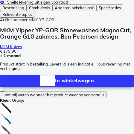
Snelle levering uit eigen voorraad
Beschrijving
Combideals
Anderen bekeken ook
Specificaties
Relevante topics
Artikelnummer
MMK-YP-GOR
MKM Yipper YP-GOR Stonewashed MagnaCut,
Orange G10 zakmes, Ben Petersen design
MKM Knives
€ 179,90
± 1 maand
Product staat in bestelling. Levertijd is een indicatie. Houd rekening met
vertraging.
In winkelwagen
Laat mij weten wanneer het product weer op voorraad is
Kleur
:
Oranje