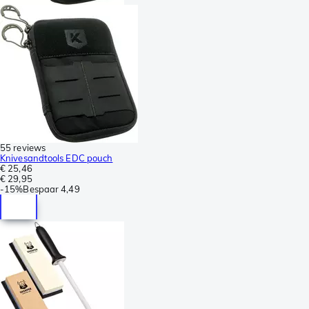
55 reviews
Knivesandtools EDC pouch
€ 25,46
€ 29,95
-
15%
Bespaar
4,49