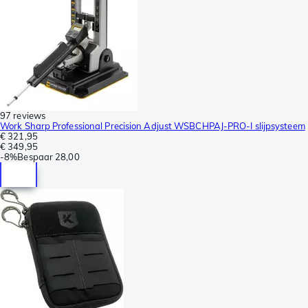
97 reviews
Work Sharp Professional Precision Adjust WSBCHPAJ-PRO-I slijpsysteem
€ 321,95
€ 349,95
-
8%
Bespaar
28,00