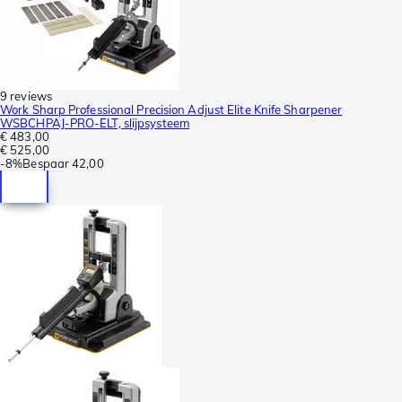
9 reviews
Work Sharp Professional Precision Adjust Elite Knife Sharpener
WSBCHPAJ-PRO-ELT, slijpsysteem
€ 483,00
€ 525,00
-
8%
Bespaar
42,00