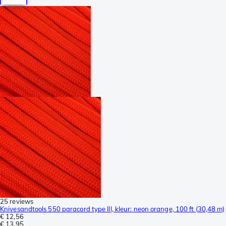
25 reviews
Knivesandtools 550 paracord type III, kleur: neon orange, 100 ft (30,48 m)
€ 12,56
€ 13,95