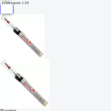
-
10%
Bespaar
1,39
99 reviews