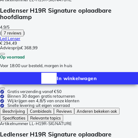
Ledlenser H19R Signature oplaadbare
hoofdlamp
4.9/5
(
7 reviews
)
Led Lenser
€ 294,49
Adviesprijs
€ 368,99
Op voorraad
Voor 18:00 uur besteld, morgen in huis
In winkelwagen
Gratis verzending vanaf €50
Binnen 30 dagen gratis retourneren
Wij krijgen een 4,8/5 van onze klanten
Snelle levering uit eigen voorraad
Beschrijving
Combideals
Reviews
Anderen bekeken ook
Specificaties
Relevante topics
Artikelnummer
LL-H19R-SIGNATURE
Ledlenser H19R Signature oplaadbare