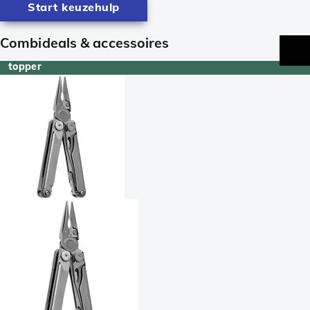
Start keuzehulp
Combideals & accessoires
topper