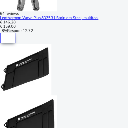
64 reviews
Leatherman Wave Plus 832531 Stainless Steel, multitool
€ 146,28
€ 159,00
-
8%
Bespaar
12,72