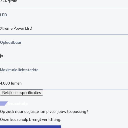
224
gram
LED
Xtreme Power LED
Oplaadbaar
ja
Maximale lichtsterkte
4.000
lumen
Bekijk alle specificaties
keuzehulp
Op zoek naar de juiste lamp voor jouw toepassing?
Onze keuzehulp brengt verlichting.