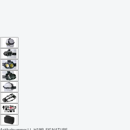
Artikelnummer
LL-H19R-SIGNATURE