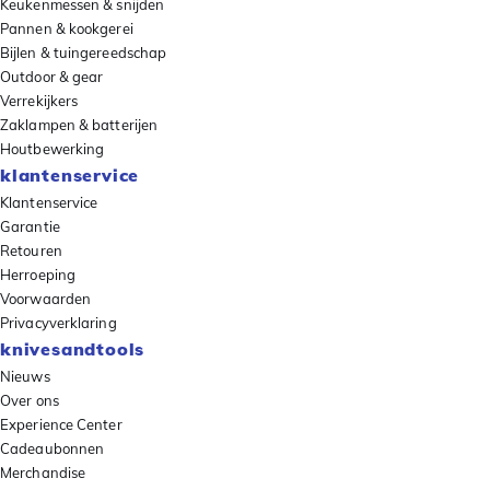
Keukenmessen & snijden
Pannen & kookgerei
Bijlen & tuingereedschap
Outdoor & gear
Verrekijkers
Zaklampen & batterijen
Houtbewerking
klantenservice
Klantenservice
Garantie
Retouren
Herroeping
Voorwaarden
Privacyverklaring
knivesandtools
Nieuws
Over ons
Experience Center
Cadeaubonnen
Merchandise