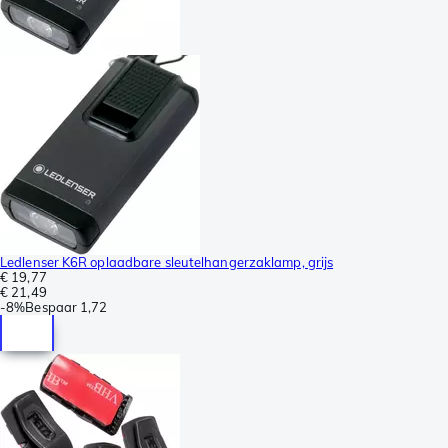
Ledlenser K6R oplaadbare sleutelhangerzaklamp, grijs
€ 19,77
€ 21,49
-
8%
Bespaar
1,72