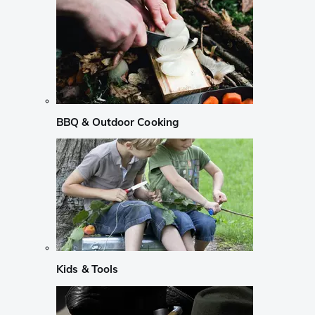
BBQ & Outdoor Cooking
Kids & Tools