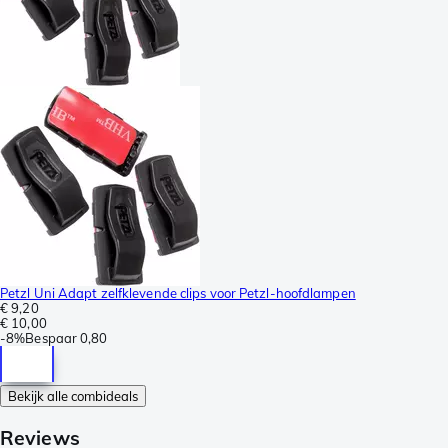
Petzl Uni Adapt zelfklevende clips voor Petzl-hoofdlampen
€ 9,20
€ 10,00
-
8%
Bespaar
0,80
Bekijk alle combideals
Reviews