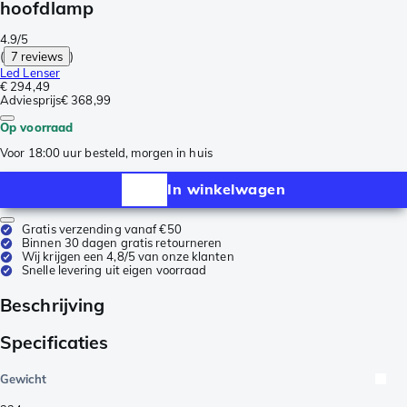
hoofdlamp
4.9/5
(
7 reviews
)
Led Lenser
€ 294,49
Adviesprijs
€ 368,99
Op voorraad
Voor 18:00 uur besteld, morgen in huis
In winkelwagen
Gratis verzending vanaf €50
Binnen 30 dagen gratis retourneren
Wij krijgen een 4,8/5 van onze klanten
Snelle levering uit eigen voorraad
Beschrijving
Specificaties
Gewicht