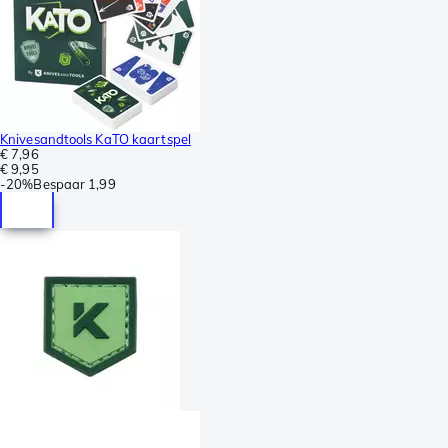
Knivesandtools KaTO kaartspel
€ 7,96
€ 9,95
-
20%
Bespaar
1,99