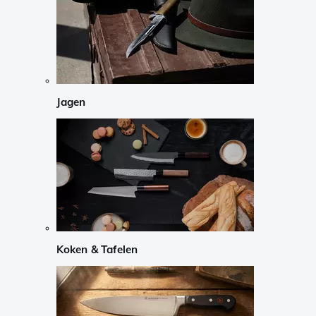
Jagen
Koken & Tafelen