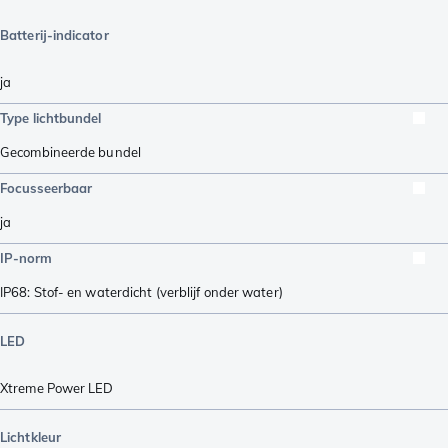
Batterij-indicator
ja
Type lichtbundel
Gecombineerde bundel
Focusseerbaar
ja
IP-norm
IP68: Stof- en waterdicht (verblijf onder water)
LED
Xtreme Power LED
Lichtkleur