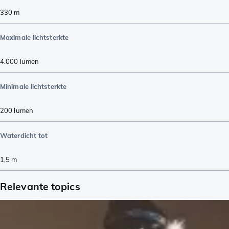
330
m
Maximale lichtsterkte
4.000
lumen
Minimale lichtsterkte
200
lumen
Waterdicht tot
1,5
m
Relevante topics