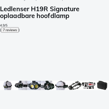
Ledlenser H19R Signature
oplaadbare hoofdlamp
4.9/5
(
7 reviews
)