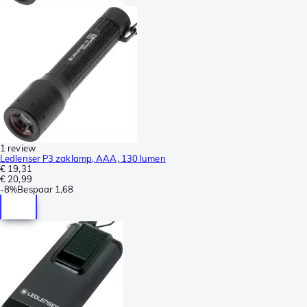
1 review
Ledlenser P3 zaklamp, AAA, 130 lumen
€ 19,31
€ 20,99
-
8%
Bespaar
1,68