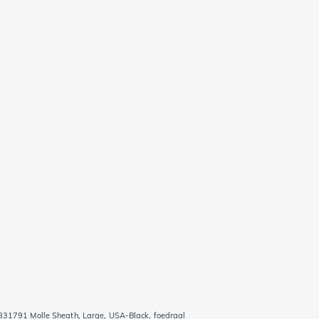
31791 Molle Sheath, Large, USA-Black, foedraal