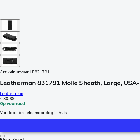
Artikelnummer
LE831791
Leatherman 831791 Molle Sheath, Large, USA-B
Leatherman
€ 39,99
Op voorraad
Vandaag besteld, maandag in huis
Kleur
:
Zwart