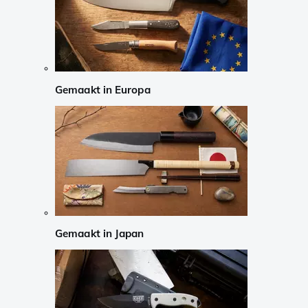
Gemaakt in Europa
Gemaakt in Japan