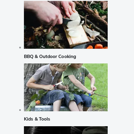
BBQ & Outdoor Cooking
Kids & Tools