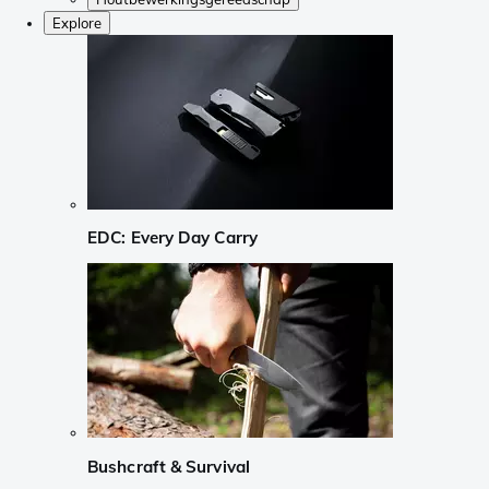
Explore
EDC: Every Day Carry
Bushcraft & Survival