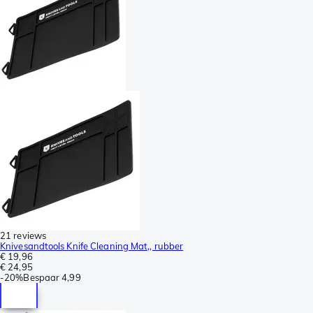
21 reviews
Knivesandtools Knife Cleaning Mat,, rubber
€ 19,96
€ 24,95
-
20%
Bespaar
4,99