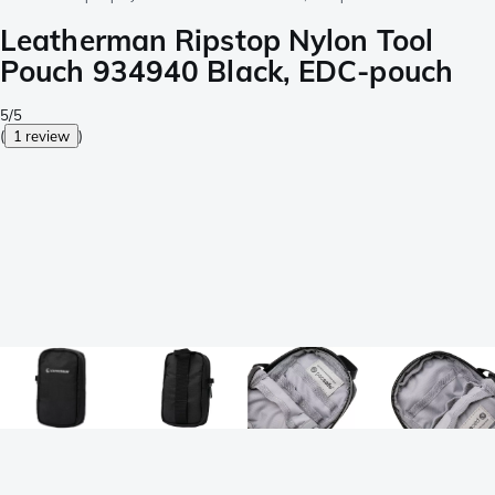
Leatherman Ripstop Nylon Tool
Pouch 934940 Black, EDC-pouch
5/5
(
1 review
)