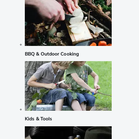
BBQ & Outdoor Cooking
Kids & Tools