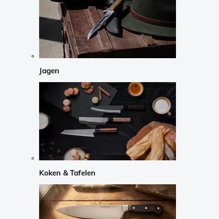
Jagen
Koken & Tafelen