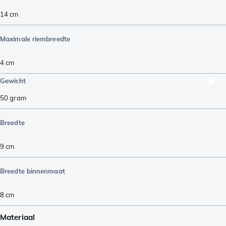
14
cm
Maximale riembreedte
4
cm
Gewicht
50
gram
Breedte
9
cm
Breedte binnenmaat
8
cm
Materiaal