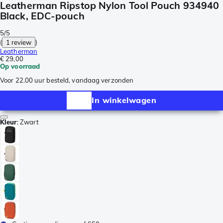
Leatherman Ripstop Nylon Tool Pouch 934940
Black, EDC-pouch
5/5
(
1 review
)
Leatherman
€ 29,00
Op voorraad
Voor 22.00 uur besteld, vandaag verzonden
In winkelwagen
Kleur
:
Zwart