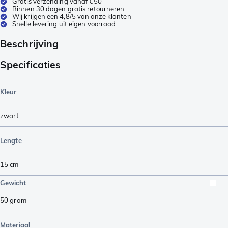
Gratis verzending vanaf €50
Binnen 30 dagen gratis retourneren
Wij krijgen een 4,8/5 van onze klanten
Snelle levering uit eigen voorraad
Beschrijving
Specificaties
Kleur
zwart
Lengte
15
cm
Gewicht
50
gram
Materiaal