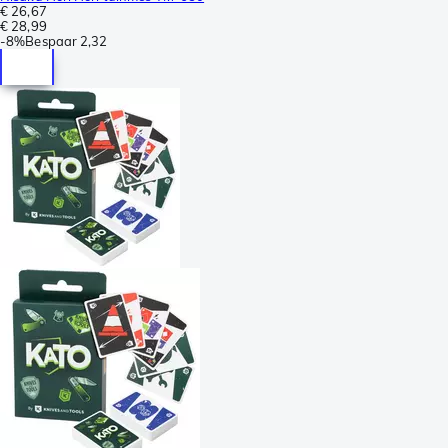
€ 26,67
€ 28,99
-
8%
Bespaar
2,32