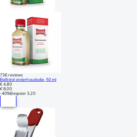
736 reviews
Ballistol onderhoudsolie, 50 ml
€ 4,80
€ 8,00
-
40%
Bespaar
3,20