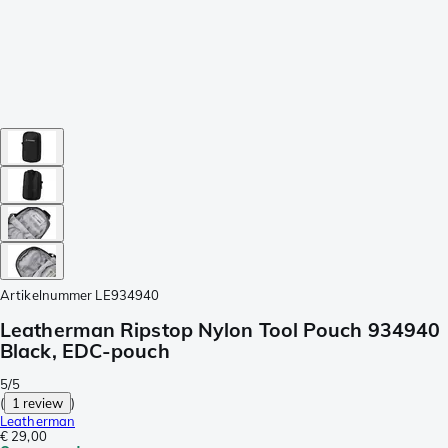
Artikelnummer
LE934940
Leatherman Ripstop Nylon Tool Pouch 934940
Black, EDC-pouch
5/5
(
1 review
)
Leatherman
€ 29,00