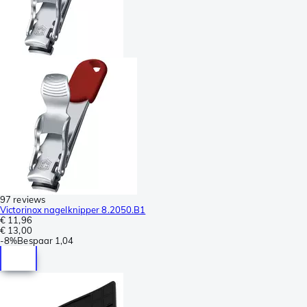
97 reviews
Victorinox nagelknipper 8.2050.B1
€ 11,96
€ 13,00
-
8%
Bespaar
1,04