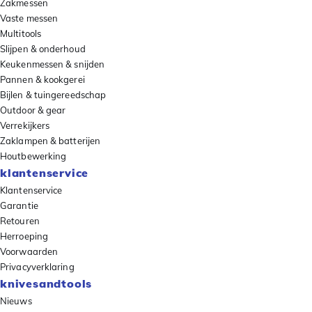
Zakmessen
Vaste messen
Multitools
Slijpen & onderhoud
Keukenmessen & snijden
Pannen & kookgerei
Bijlen & tuingereedschap
Outdoor & gear
Verrekijkers
Zaklampen & batterijen
Houtbewerking
klantenservice
Klantenservice
Garantie
Retouren
Herroeping
Voorwaarden
Privacyverklaring
knivesandtools
Nieuws