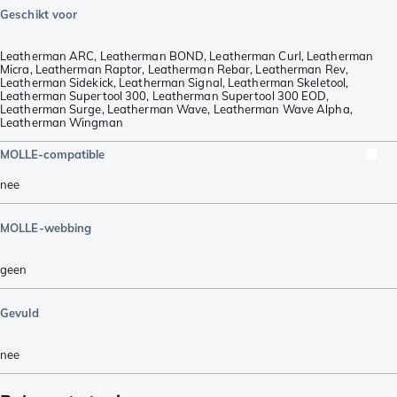
Geschikt voor
Leatherman ARC
,
Leatherman BOND
,
Leatherman Curl
,
Leatherman
Micra
,
Leatherman Raptor
,
Leatherman Rebar
,
Leatherman Rev
,
Leatherman Sidekick
,
Leatherman Signal
,
Leatherman Skeletool
,
Leatherman Supertool 300
,
Leatherman Supertool 300 EOD
,
Leatherman Surge
,
Leatherman Wave
,
Leatherman Wave Alpha
,
Leatherman Wingman
MOLLE-compatible
nee
MOLLE-webbing
geen
Gevuld
nee