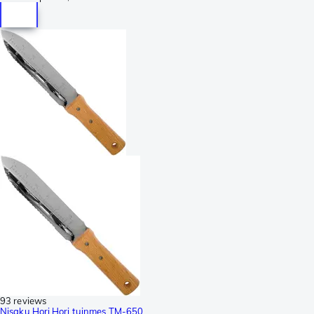
93 reviews
Nisaku Hori Hori tuinmes TM-650