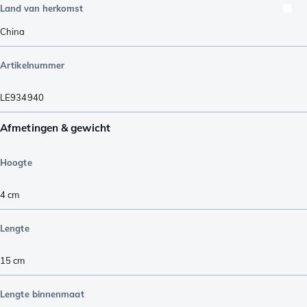
Land van herkomst
China
Artikelnummer
LE934940
Afmetingen & gewicht
Hoogte
4
cm
Lengte
15
cm
Lengte binnenmaat