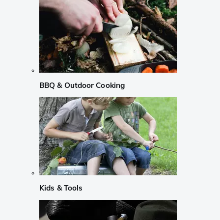
BBQ & Outdoor Cooking
Kids & Tools