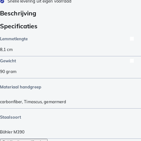
Snelle levering uit eigen voorraad
Beschrijving
Specificaties
Lemmetlengte
8,1
cm
Gewicht
90
gram
Materiaal handgreep
carbonfiber
,
Timascus
,
gemarmerd
Staalsoort
Böhler M390