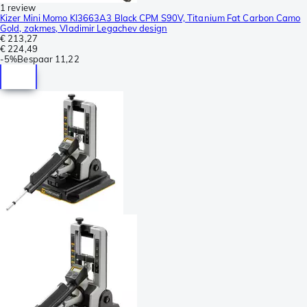
1 review
Kizer Mini Momo KI3663A3 Black CPM S90V, Titanium Fat Carbon Camo
Gold, zakmes, Vladimir Legachev design
€ 213,27
€ 224,49
-
5%
Bespaar
11,22