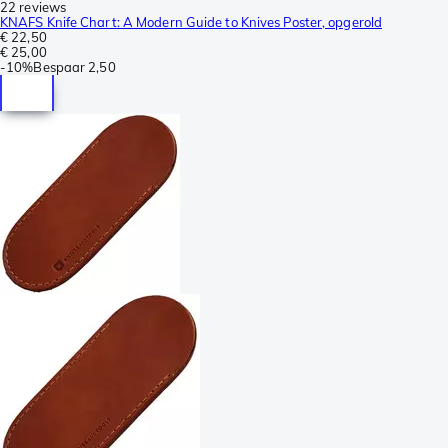
22 reviews
KNAFS Knife Chart: A Modern Guide to Knives Poster, opgerold
€ 22,50
€ 25,00
-
10%
Bespaar
2,50