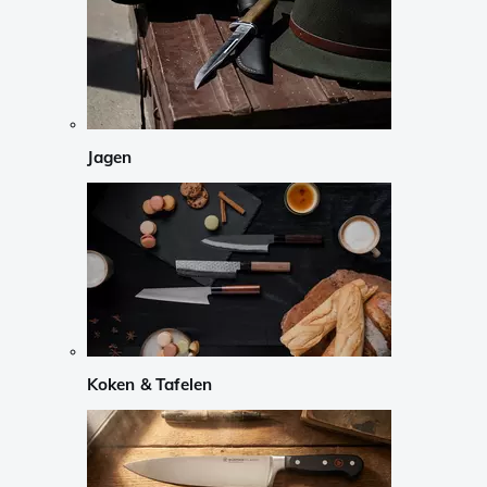
Jagen
Koken & Tafelen