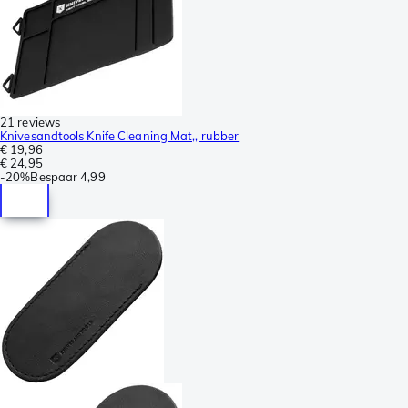
21 reviews
Knivesandtools Knife Cleaning Mat,, rubber
€ 19,96
€ 24,95
-
20%
Bespaar
4,99