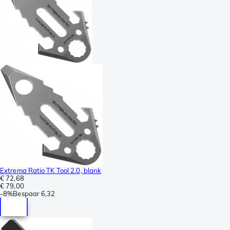
Extrema Ratio TK Tool 2.0, blank
€ 72,68
€ 79,00
-
8%
Bespaar
6,32