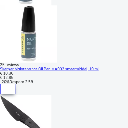
25 reviews
Skerper Maintenance Oil Pen MA002 smeermiddel, 10 ml
€ 10,36
€ 12,95
-
20%
Bespaar
2,59