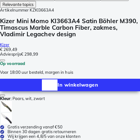
Relevante topics
Artikelnummer
KZKI3663A4
Kizer Mini Momo KI3663A4 Satin Böhler M390,
Timascus Marble Carbon Fiber, zakmes,
Vladimir Legachev design
Kizer
€ 269,49
Adviesprijs
€ 298,99
Op voorraad
Voor 18:00 uur besteld, morgen in huis
In winkelwagen
Kleur
:
Paars, wit, zwart
Gratis verzending vanaf €50
Binnen 30 dagen gratis retourneren
Wij krijgen een 4,8/5 van onze klanten