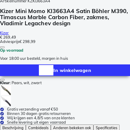
Artikelnummer
KZKI3663A4
Kizer Mini Momo KI3663A4 Satin Böhler M390,
Timascus Marble Carbon Fiber, zakmes,
Vladimir Legachev design
Kizer
€ 269,49
Adviesprijs
€ 298,99
Op voorraad
Voor 18:00 uur besteld, morgen in huis
In winkelwagen
Kleur
:
Paars, wit, zwart
Gratis verzending vanaf €50
Binnen 30 dagen gratis retourneren
Wij krijgen een 4,8/5 van onze klanten
Snelle levering uit eigen voorraad
Beschrijving
Combideals
Anderen bekeken ook
Specificaties