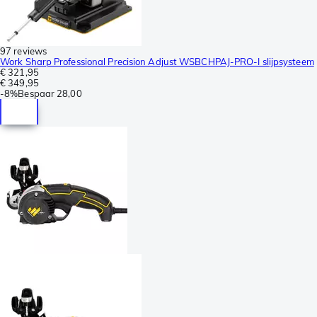
97 reviews
Work Sharp Professional Precision Adjust WSBCHPAJ-PRO-I slijpsysteem
€ 321,95
€ 349,95
-
8%
Bespaar
28,00