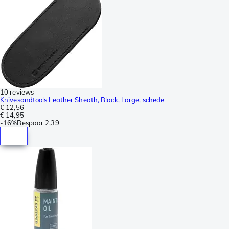
10 reviews
Knivesandtools Leather Sheath, Black, Large, schede
€ 12,56
€ 14,95
-
16%
Bespaar
2,39