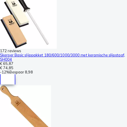
172 reviews
Skerper Basic slijppakket 180/600/1000/3000 met keramische slijpstaaf,
SH004
€ 65,87
€ 74,85
-
12%
Bespaar
8,98