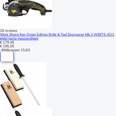
16 reviews
Work Sharp Ken Onion Edition Knife & Tool Sharpener Mk.2 WSKTS-KO2,
elektrische messenslijper
€ 179,45
€ 195,05
-
8%
Bespaar
15,60