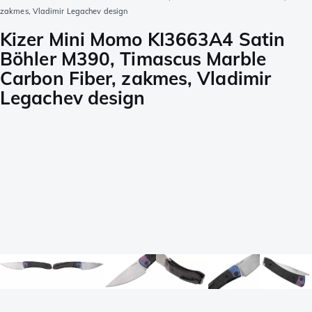
zakmes, Vladimir Legachev design
Kizer Mini Momo KI3663A4 Satin
Böhler M390, Timascus Marble
Carbon Fiber, zakmes, Vladimir
Legachev design