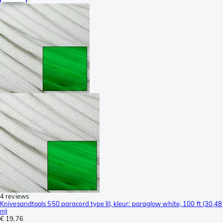
4 reviews
Knivesandtools 550 paracord type III, kleur: paraglow white, 100 ft (30,48
m)
€ 19,76