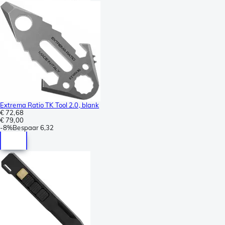
Extrema Ratio TK Tool 2.0, blank
€ 72,68
€ 79,00
-
8%
Bespaar
6,32