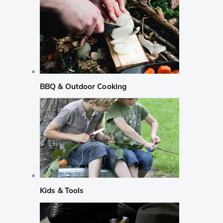
BBQ & Outdoor Cooking
Kids & Tools