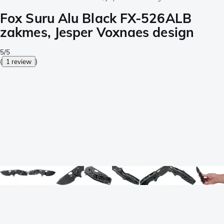
Fox Suru Alu Black FX-526ALB
zakmes, Jesper Voxnaes design
5/5
(
1 review
)