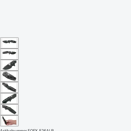
Artikelnummer
FOFX-526ALB