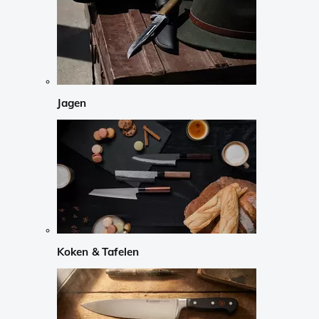
Jagen
Koken & Tafelen