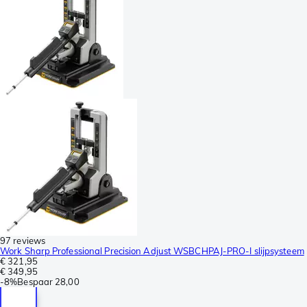
97 reviews
Work Sharp Professional Precision Adjust WSBCHPAJ-PRO-I slijpsysteem
€ 321,95
€ 349,95
-
8%
Bespaar
28,00