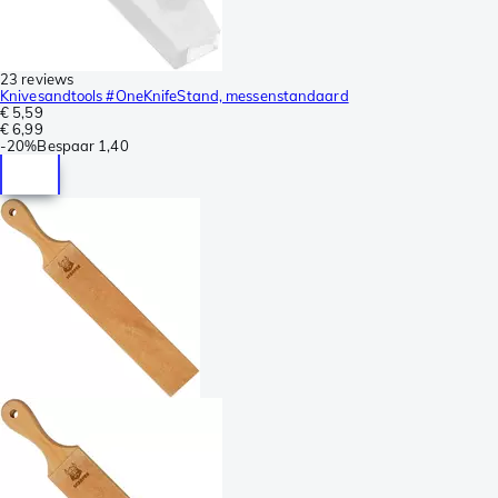
23 reviews
Knivesandtools #OneKnifeStand, messenstandaard
€ 5,59
€ 6,99
-
20%
Bespaar
1,40