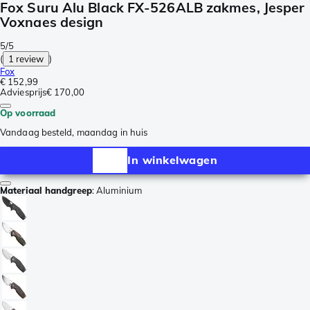
Fox Suru Alu Black FX-526ALB zakmes, Jesper
Voxnaes design
5/5
(
1 review
)
Fox
€ 152,99
Adviesprijs
€ 170,00
Op voorraad
Vandaag besteld, maandag in huis
In winkelwagen
Materiaal handgreep
:
Aluminium