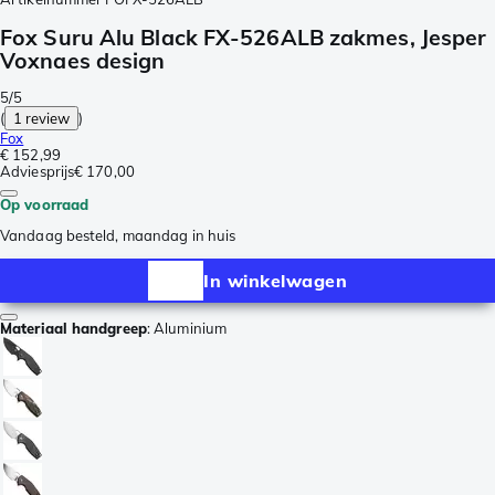
Fox Suru Alu Black FX-526ALB zakmes, Jesper
Voxnaes design
5/5
(
1 review
)
Fox
€ 152,99
Adviesprijs
€ 170,00
Op voorraad
Vandaag besteld, maandag in huis
In winkelwagen
Materiaal handgreep
:
Aluminium