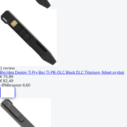
1 review
Big Idea Design Ti Pry Bar TI-PB-DLC Black DLC Titanium, fidget prybar
€ 75,89
€ 82,49
-
8%
Bespaar
6,60