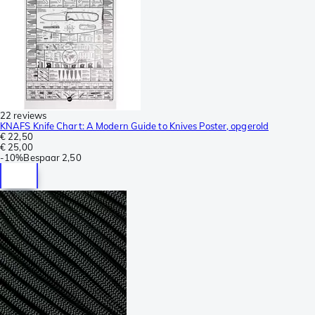
22 reviews
KNAFS Knife Chart: A Modern Guide to Knives Poster, opgerold
€ 22,50
€ 25,00
-
10%
Bespaar
2,50