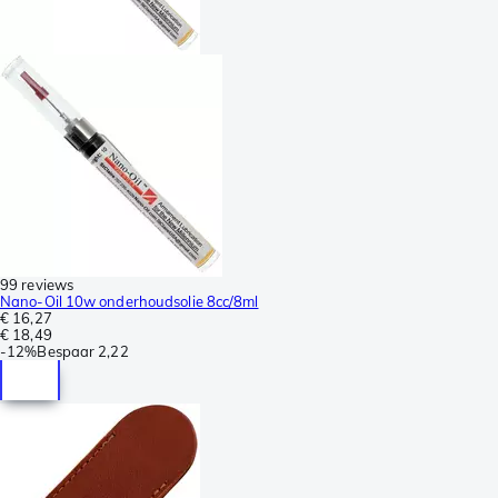
99 reviews
Nano-Oil 10w onderhoudsolie 8cc/8ml
€ 16,27
€ 18,49
-
12%
Bespaar
2,22