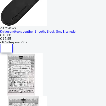
20 reviews
Knivesandtools Leather Sheath, Black, Small, schede
€ 10,88
€ 12,95
-
16%
Bespaar
2,07