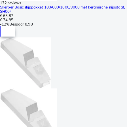
172 reviews
Skerper Basic slijppakket 180/600/1000/3000 met keramische slijpstaaf,
SH004
€ 65,87
€ 74,85
-
12%
Bespaar
8,98