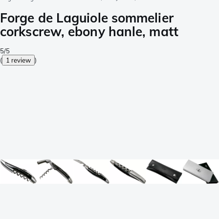
Forge de Laguiole sommelier
corkscrew, ebony hanle, matt
5/5
(
1 review
)