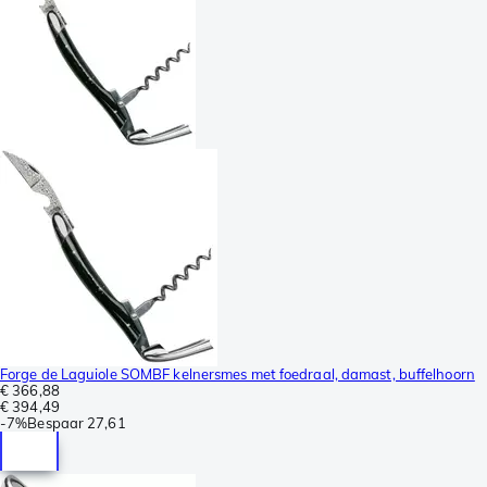
Forge de Laguiole SOMBF kelnersmes met foedraal, damast, buffelhoorn
€ 366,88
€ 394,49
-
7%
Bespaar
27,61