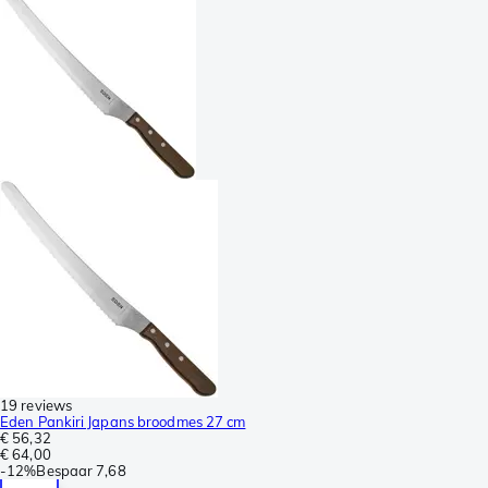
19 reviews
Eden Pankiri Japans broodmes 27 cm
€ 56,32
€ 64,00
-
12%
Bespaar
7,68