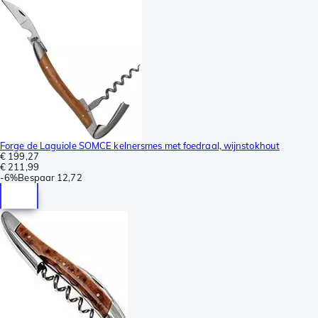
Forge de Laguiole SOMCE kelnersmes met foedraal, wijnstokhout
€ 199,27
€ 211,99
-
6%
Bespaar
12,72