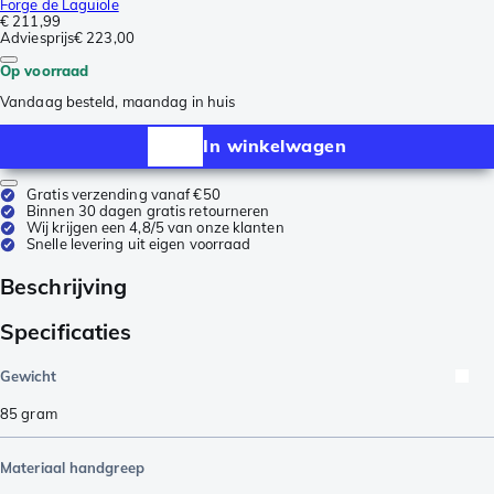
Forge de Laguiole
€ 211,99
Adviesprijs
€ 223,00
Op voorraad
Vandaag besteld, maandag in huis
In winkelwagen
Gratis verzending vanaf €50
Binnen 30 dagen gratis retourneren
Wij krijgen een 4,8/5 van onze klanten
Snelle levering uit eigen voorraad
Beschrijving
Specificaties
Gewicht
85
gram
Materiaal handgreep