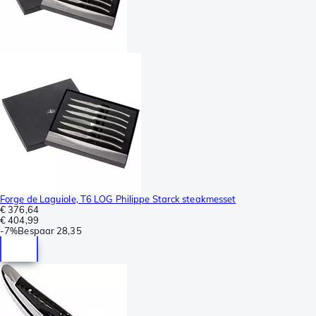
Forge de Laguiole, T6 LOG Philippe Starck steakmesset
€ 376,64
€ 404,99
-
7%
Bespaar
28,35