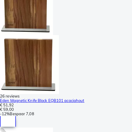
26 reviews
Eden Magnetic Knife Block EQB101 acaciahout
€ 51,92
€ 59,00
-
12%
Bespaar
7,08