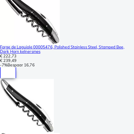
Forge de Laguiole 00005476, Polished Stainless Steel, Stamped Bee,
Dark Horn kelnersmes
€ 222,73
€ 239,49
-
7%
Bespaar
16,76