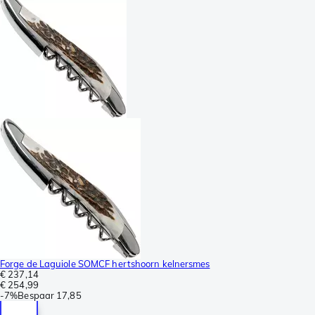
Forge de Laguiole SOMCF hertshoorn kelnersmes
€ 237,14
€ 254,99
-
7%
Bespaar
17,85