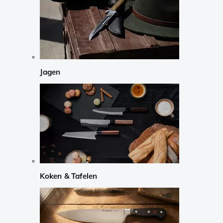
Jagen
Koken & Tafelen