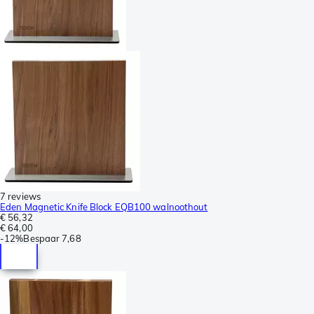
7 reviews
Eden Magnetic Knife Block EQB100 walnoothout
€ 56,32
€ 64,00
-
12%
Bespaar
7,68