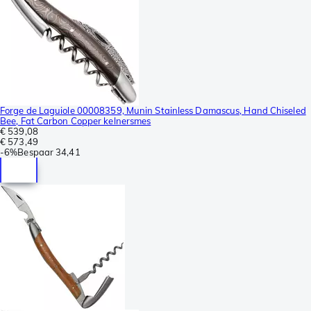
Forge de Laguiole 00008359, Munin Stainless Damascus, Hand Chiseled
Bee, Fat Carbon Copper kelnersmes
€ 539,08
€ 573,49
-
6%
Bespaar
34,41