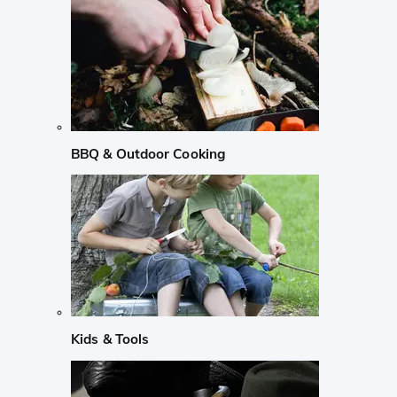
BBQ & Outdoor Cooking
Kids & Tools