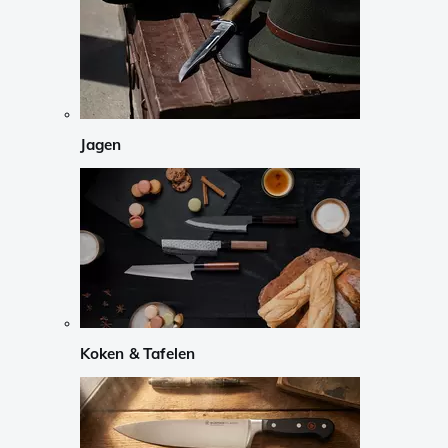
Jagen
Koken & Tafelen