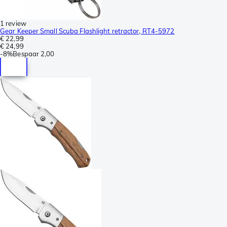
1 review
Gear Keeper Small Scuba Flashlight retractor, RT4-5972
€ 22,99
€ 24,99
-
8%
Bespaar
2,00