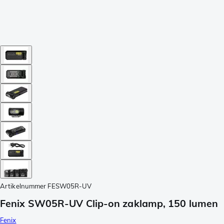
Artikelnummer
FESW05R-UV
Fenix SW05R-UV Clip-on zaklamp, 150 lumen
Fenix