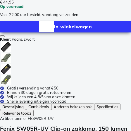
€ 44,95
Op voorraad
Voor 22.00 uur besteld, vandaag verzonden
In winkelwagen
Kleur
:
Paars, zwart
Gratis verzending vanaf €50
Binnen 30 dagen gratis retourneren
Wij krijgen een 4,8/5 van onze klanten
Snelle levering uit eigen voorraad
Beschrijving
Combideals
Anderen bekeken ook
Specificaties
Relevante topics
Artikelnummer
FESW05R-UV
Fenix SW05R-UV Clip-on zaklamp, 150 lumen