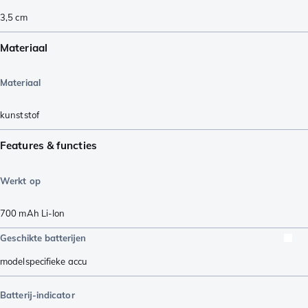
3,5
cm
Materiaal
Materiaal
kunststof
Features & functies
Werkt op
700 mAh Li-Ion
Geschikte batterijen
modelspecifieke accu
Batterij-indicator