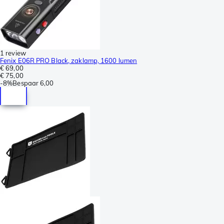
1 review
Fenix E06R PRO Black, zaklamp, 1600 lumen
€ 69,00
€ 75,00
-
8%
Bespaar
6,00