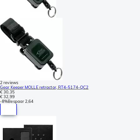
2 reviews
Gear Keeper MOLLE retractor, RT4-5174-QC2
€ 30,35
€ 32,99
-
8%
Bespaar
2,64