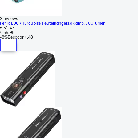
3 reviews
Fenix E06R Turquoise sleutelhangerzaklamp, 700 lumen
€ 51,47
€ 55,95
-
8%
Bespaar
4,48