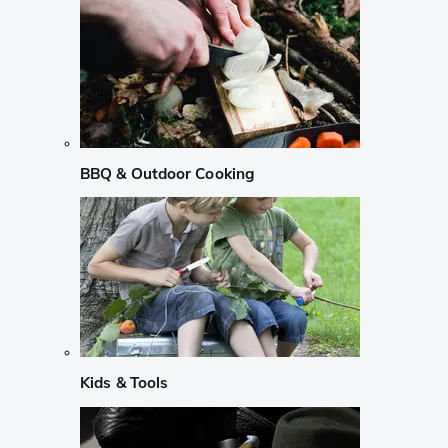
BBQ & Outdoor Cooking
Kids & Tools