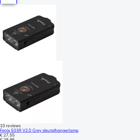
10 reviews
Fenix E03R V2.0 Grey sleutelhangerlamp
€ 27,55
€ 29,95