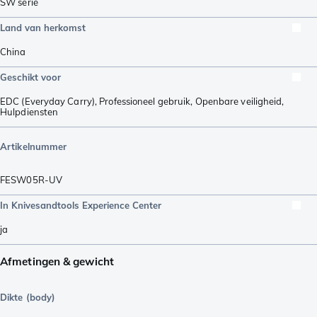
SW serie
Land van herkomst
China
Geschikt voor
EDC (Everyday Carry)
,
Professioneel gebruik
,
Openbare veiligheid
,
Hulpdiensten
Artikelnummer
FESW05R-UV
In Knivesandtools Experience Center
ja
Afmetingen & gewicht
Dikte (body)