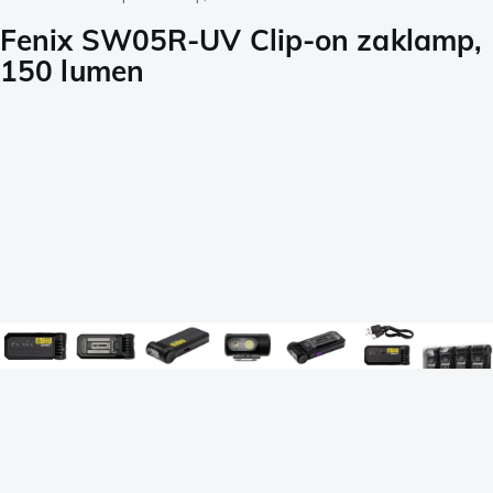
Fenix SW05R-UV Clip-on zaklamp,
150 lumen