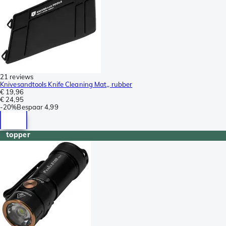
21 reviews
Knivesandtools Knife Cleaning Mat,, rubber
€ 19,96
€ 24,95
-
20%
Bespaar
4,99
topper