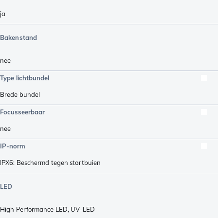
ja
Bakenstand
nee
Type lichtbundel
Brede bundel
Focusseerbaar
nee
IP-norm
IPX6: Beschermd tegen stortbuien
LED
High Performance LED
,
UV-LED