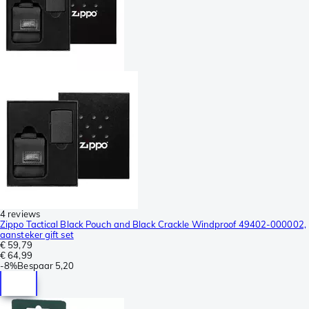
4 reviews
Zippo Tactical Black Pouch and Black Crackle Windproof 49402-000002,
aansteker gift set
€ 59,79
€ 64,99
-
8%
Bespaar
5,20