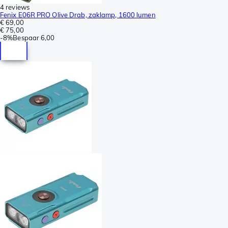
4 reviews
Fenix E06R PRO Olive Drab, zaklamp, 1600 lumen
€ 69,00
€ 75,00
-
8%
Bespaar
6,00