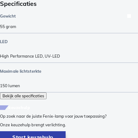
Specificaties
Gewicht
55
gram
LED
High Performance LED
,
UV-LED
Maximale lichtsterkte
150
lumen
Bekijk alle specificaties
keuzehulp
Op zoek naar de juiste Fenix-lamp voor jouw toepassing?
Onze keuzehulp brengt verlichting.
Start keuzehulp