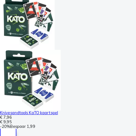
Knivesandtools KaTO kaartspel
€ 7,96
€ 9,95
-
20%
Bespaar
1,99