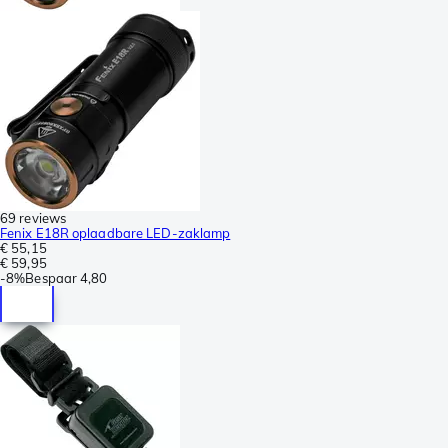
69 reviews
Fenix E18R oplaadbare LED-zaklamp
€ 55,15
€ 59,95
-
8%
Bespaar
4,80