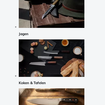
Jagen
Koken & Tafelen