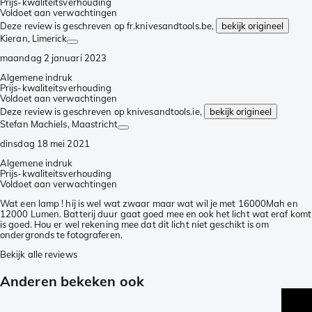
Prijs-kwaliteitsverhouding
Voldoet aan verwachtingen
Deze review is geschreven op fr.knivesandtools.be,
bekijk origineel
Kieran
, Limerick
maandag 2 januari 2023
Algemene indruk
Prijs-kwaliteitsverhouding
Voldoet aan verwachtingen
Deze review is geschreven op knivesandtools.ie,
bekijk origineel
Stefan Machiels
, Maastricht
dinsdag 18 mei 2021
Algemene indruk
Prijs-kwaliteitsverhouding
Voldoet aan verwachtingen
Wat een lamp ! hij is wel wat zwaar maar wat wil je met 16000Mah en
12000 Lumen. Batterij duur gaat goed mee en ook het licht wat eraf komt
is goed. Hou er wel rekening mee dat dit licht niet geschikt is om
ondergronds te fotograferen.
Bekijk alle reviews
Anderen bekeken ook