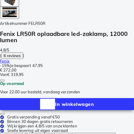
Artikelnummer
FELR50R
Fenix LR50R oplaadbare led-zaklamp, 12000
lumen
4.8/5
(
6 reviews
)
Fenix
-
15%
Je bespaart
47,95
€ 272,00
Van
€ 319,95
Op voorraad
Voor 22.00 uur besteld, vandaag verzonden
In winkelwagen
Gratis verzending vanaf €50
Binnen 30 dagen gratis retourneren
Wij krijgen een 4,8/5 van onze klanten
Snelle levering uit eigen voorraad