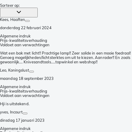
Sorteer op
:
Kees
, Haaften
donderdag 22 februari 2024
Algemene indruk
Prijs-kwaliteitsverhouding
Voldoet aan verwachtingen
Wat een bak met licht!! Prachtige lamp!! Zeer solide in een mooie foedraal!
Genoeg mogelijkheden/lichtsterktes om uit te kiezen. Aanrader!! En zoals
gewoonlijk…. Knivesandtools…..topwinkel en webshop!!
Leo
, Koningslust
maandag 18 september 2023
Algemene indruk
Prijs-kwaliteitsverhouding
Voldoet aan verwachtingen
Hji is uitstekend.
yves
, Incourt
dinsdag 17 januari 2023
Algemene indruk