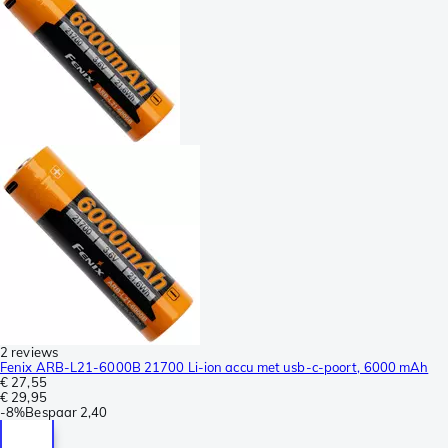
2 reviews
Fenix ARB-L21-6000B 21700 Li-ion accu met usb-c-poort, 6000 mAh
€ 27,55
€ 29,95
-
8%
Bespaar
2,40