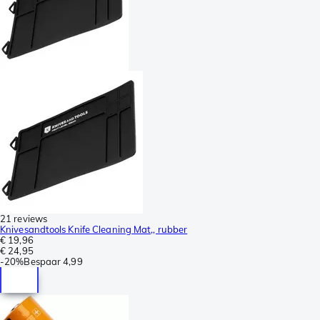
21 reviews
Knivesandtools Knife Cleaning Mat,, rubber
€ 19,96
€ 24,95
-
20%
Bespaar
4,99