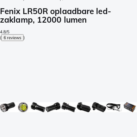
Fenix LR50R oplaadbare led-
zaklamp, 12000 lumen
4.8/5
(
6 reviews
)