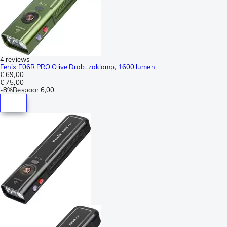
4 reviews
Fenix E06R PRO Olive Drab, zaklamp, 1600 lumen
€ 69,00
€ 75,00
-
8%
Bespaar
6,00