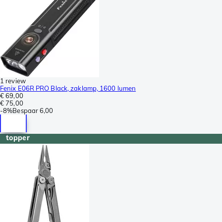
1 review
Fenix E06R PRO Black, zaklamp, 1600 lumen
€ 69,00
€ 75,00
-
8%
Bespaar
6,00
topper