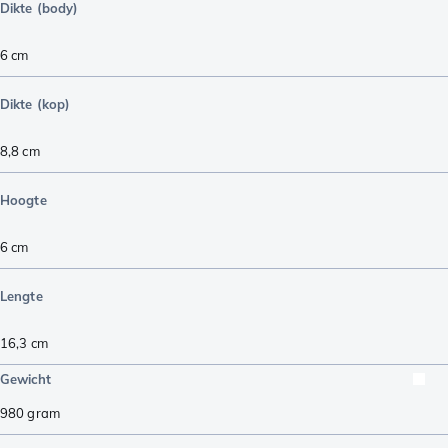
Dikte (body)
6
cm
Dikte (kop)
8,8
cm
Hoogte
6
cm
Lengte
16,3
cm
Gewicht
980
gram