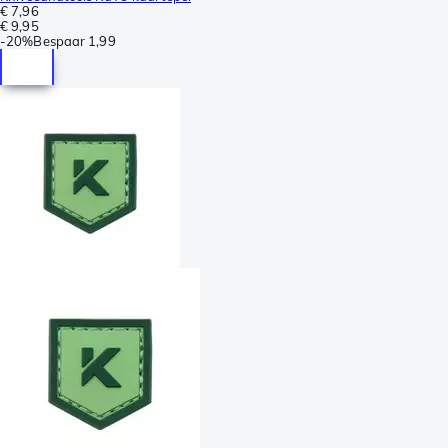
€ 7,96
€ 9,95
-
20%
Bespaar
1,99