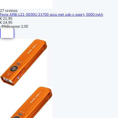
27 reviews
Fenix ARB-L21-5000U 21700 accu met usb-c-poort, 5000 mAh
€ 22,95
€ 24,95
-
8%
Bespaar
2,00