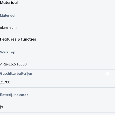
Materiaal
Materiaal
aluminium
Features & functies
Werkt op
ARB-L52-16000
Geschikte batterijen
21700
Batterij-indicator
ja