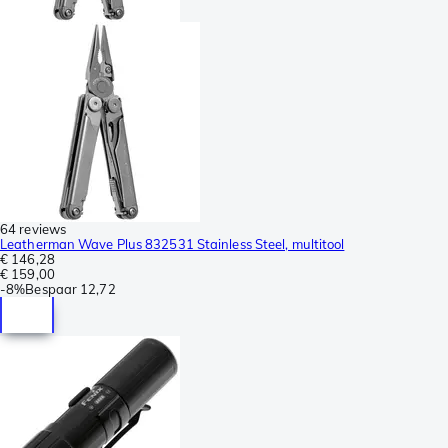
64 reviews
Leatherman Wave Plus 832531 Stainless Steel, multitool
€ 146,28
€ 159,00
-
8%
Bespaar
12,72