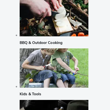
BBQ & Outdoor Cooking
Kids & Tools