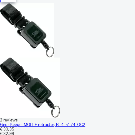
2 reviews
Gear Keeper MOLLE retractor, RT4-5174-QC2
€ 30,35
€ 32,99