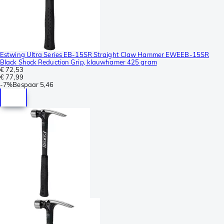
Estwing Ultra Series EB-15SR Straight Claw Hammer EWEEB-15SR
Black Shock Reduction Grip, klauwhamer 425 gram
€ 72,53
€ 77,99
-
7%
Bespaar
5,46