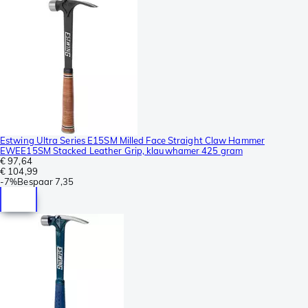
Estwing Ultra Series E15SM Milled Face Straight Claw Hammer
EWEE15SM Stacked Leather Grip, klauwhamer 425 gram
€ 97,64
€ 104,99
-
7%
Bespaar
7,35