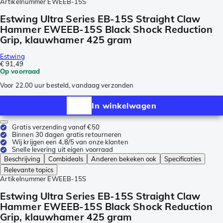
Artikelnummer
EWEEB-15S
Estwing Ultra Series EB-15S Straight Claw
Hammer EWEEB-15S Black Shock Reduction
Grip, klauwhamer 425 gram
Estwing
€ 91,49
Op voorraad
Voor 22.00 uur besteld, vandaag verzonden
In winkelwagen
Gratis verzending vanaf €50
Binnen 30 dagen gratis retourneren
Wij krijgen een 4,8/5 van onze klanten
Snelle levering uit eigen voorraad
Beschrijving
Combideals
Anderen bekeken ook
Specificaties
Relevante topics
Artikelnummer
EWEEB-15S
Estwing Ultra Series EB-15S Straight Claw
Hammer EWEEB-15S Black Shock Reduction
Grip, klauwhamer 425 gram