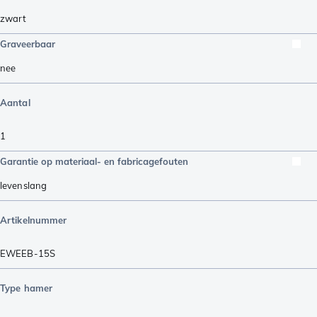
zwart
Graveerbaar
nee
Aantal
1
Garantie op materiaal- en fabricagefouten
levenslang
Artikelnummer
EWEEB-15S
Type hamer