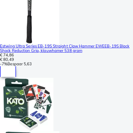
Estwing Ultra Series EB-19S Straight Claw Hammer EWEEB-19S Black
Shock Reduction Grip, klauwhamer 538 gram
€ 74,86
€ 80,49
-
7%
Bespaar
5,63