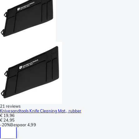
21 reviews
Knivesandtools Knife Cleaning Mat,, rubber
€ 19,96
€ 24,95
-
20%
Bespaar
4,99