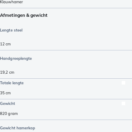
Klauwhamer
Afmetingen & gewicht
Lengte steel
12
cm
Handgreeplengte
19,2
cm
Totale lengte
35
cm
Gewicht
820
gram
Gewicht hamerkop