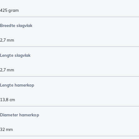
425
gram
Breedte slagvlak
2,7
mm
Lengte slagvlak
2,7
mm
Lengte hamerkop
13,8
cm
Diameter hamerkop
32
mm