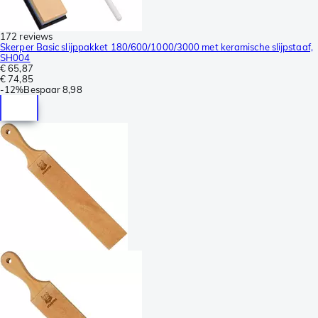
172 reviews
Skerper Basic slijppakket 180/600/1000/3000 met keramische slijpstaaf,
SH004
€ 65,87
€ 74,85
-
12%
Bespaar
8,98