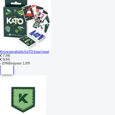
Knivesandtools KaTO kaartspel
€ 7,96
€ 9,95
-
20%
Bespaar
1,99