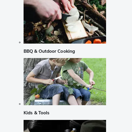
BBQ & Outdoor Cooking
Kids & Tools