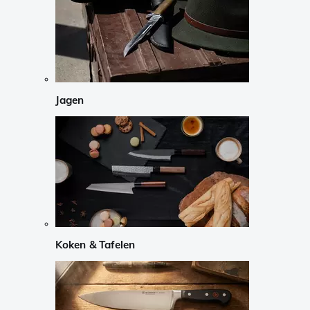
Jagen
Koken & Tafelen