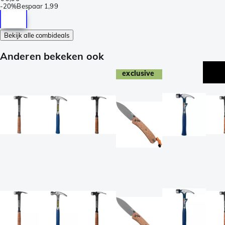
-
20%
Bespaar
1,99
Bekijk alle combideals
Anderen bekeken ook
exclusive