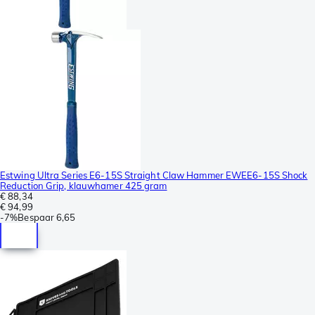
Estwing Ultra Series E6-15S Straight Claw Hammer EWEE6-15S Shock
Reduction Grip, klauwhamer 425 gram
€ 88,34
€ 94,99
-
7%
Bespaar
6,65