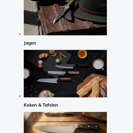
Jagen
Koken & Tafelen