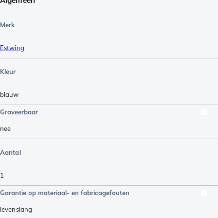
Algemeen
Merk
Estwing
Kleur
blauw
Graveerbaar
nee
Aantal
1
Garantie op materiaal- en fabricagefouten
levenslang