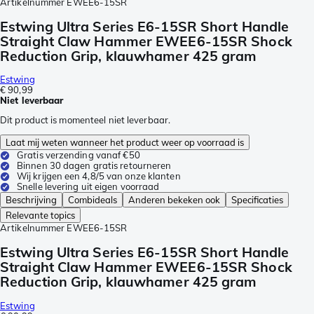
Artikelnummer
EWEE6-15SR
Estwing Ultra Series E6-15SR Short Handle
Straight Claw Hammer EWEE6-15SR Shock
Reduction Grip, klauwhamer 425 gram
Estwing
€ 90,99
Niet leverbaar
Dit product is momenteel niet leverbaar.
Laat mij weten wanneer het product weer op voorraad is
Gratis verzending vanaf €50
Binnen 30 dagen gratis retourneren
Wij krijgen een 4,8/5 van onze klanten
Snelle levering uit eigen voorraad
Beschrijving
Combideals
Anderen bekeken ook
Specificaties
Relevante topics
Artikelnummer
EWEE6-15SR
Estwing Ultra Series E6-15SR Short Handle
Straight Claw Hammer EWEE6-15SR Shock
Reduction Grip, klauwhamer 425 gram
Estwing