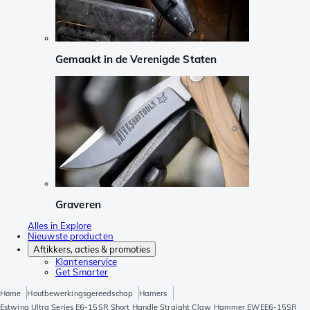
Gemaakt in de Verenigde Staten
Graveren
Alles in Explore
Nieuwste producten
Aftikkers, acties & promoties
Klantenservice
Get Smarter
Home
Houtbewerkingsgereedschap
Hamers
Estwing Ultra Series E6-15SR Short Handle Straight Claw Hammer EWEE6-15SR