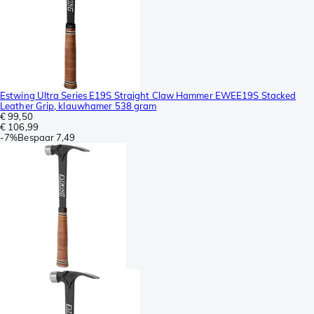
Estwing Ultra Series E19S Straight Claw Hammer EWEE19S Stacked
Leather Grip, klauwhamer 538 gram
€ 99,50
€ 106,99
-
7%
Bespaar
7,49