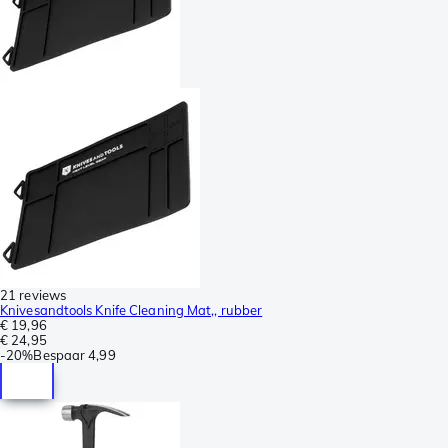
21 reviews
Knivesandtools Knife Cleaning Mat,, rubber
€ 19,96
€ 24,95
-
20%
Bespaar
4,99