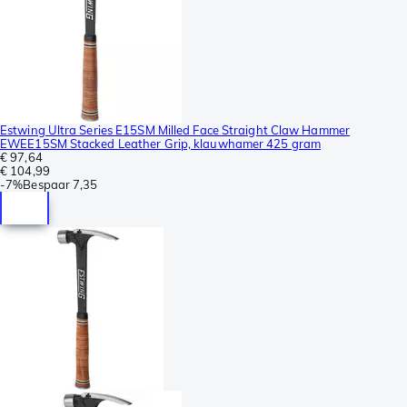
Estwing Ultra Series E15SM Milled Face Straight Claw Hammer
EWEE15SM Stacked Leather Grip, klauwhamer 425 gram
€ 97,64
€ 104,99
-
7%
Bespaar
7,35