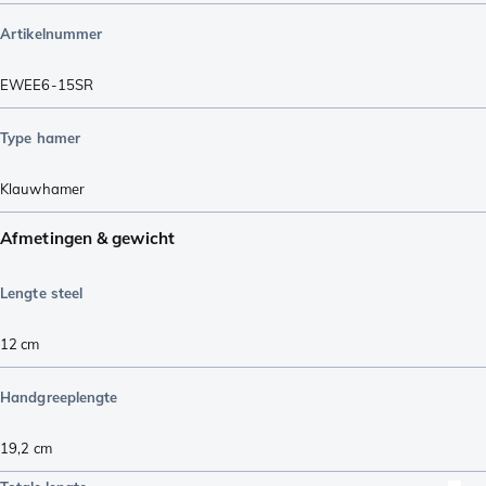
Artikelnummer
EWEE6-15SR
Type hamer
Klauwhamer
Afmetingen & gewicht
Lengte steel
12
cm
Handgreeplengte
19,2
cm