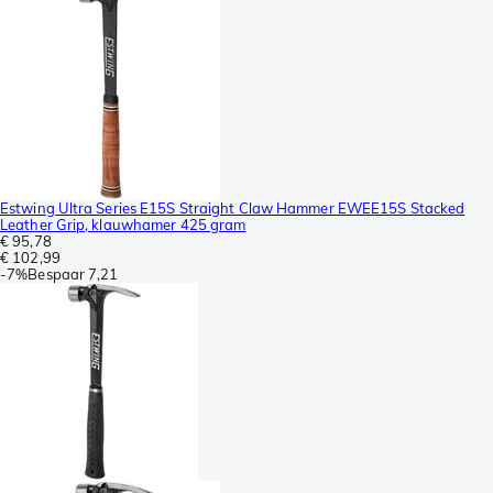
Estwing Ultra Series E15S Straight Claw Hammer EWEE15S Stacked
Leather Grip, klauwhamer 425 gram
€ 95,78
€ 102,99
-
7%
Bespaar
7,21