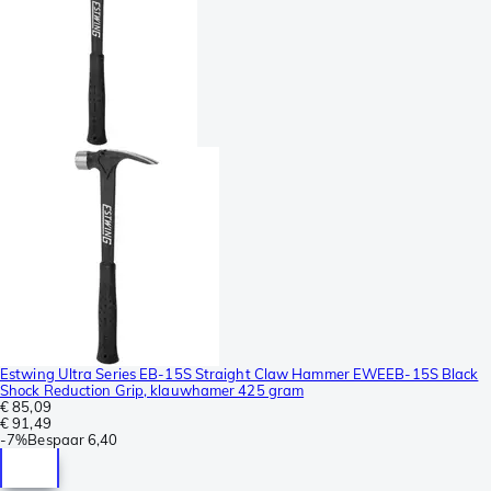
Estwing Ultra Series EB-15S Straight Claw Hammer EWEEB-15S Black
Shock Reduction Grip, klauwhamer 425 gram
€ 85,09
€ 91,49
-
7%
Bespaar
6,40