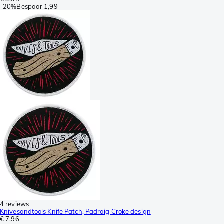
-
20%
Bespaar
1,99
4 reviews
Knivesandtools Knife Patch, Padraig Croke design
€ 7,96