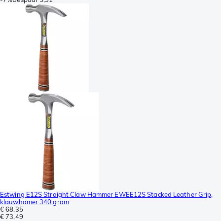
Estwing E12S Straight Claw Hammer EWEE12S Stacked Leather Grip,
klauwhamer 340 gram
€ 68,35
€ 73,49