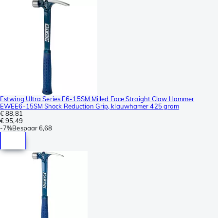
Estwing Ultra Series E6-15SM Milled Face Straight Claw Hammer
EWEE6-15SM Shock Reduction Grip, klauwhamer 425 gram
€ 88,81
€ 95,49
-
7%
Bespaar
6,68