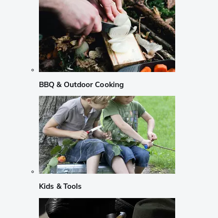
BBQ & Outdoor Cooking
Kids & Tools