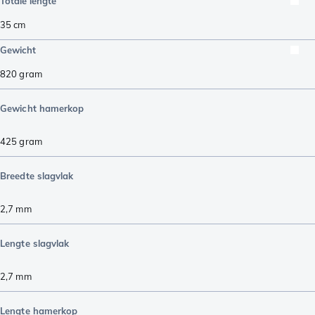
Totale lengte
35
cm
Gewicht
820
gram
Gewicht hamerkop
425
gram
Breedte slagvlak
2,7
mm
Lengte slagvlak
2,7
mm
Lengte hamerkop