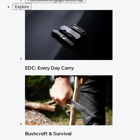
Explore
EDC: Every Day Carry
Bushcraft & Survival