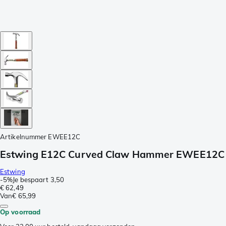
Artikelnummer
EWEE12C
Estwing E12C Curved Claw Hammer EWEE12C S
Estwing
-
5%
Je bespaart
3,50
€ 62,49
Van
€ 65,99
Op voorraad