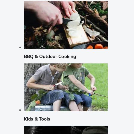
BBQ & Outdoor Cooking
Kids & Tools