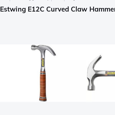
Estwing E12C Curved Claw Hammer