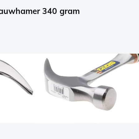
klauwhamer 340 gram