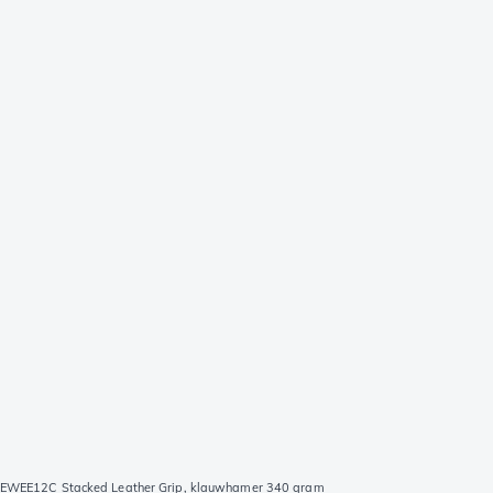
EWEE12C Stacked Leather Grip, klauwhamer 340 gram