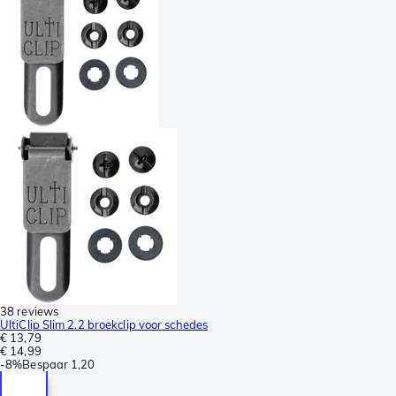
38 reviews
UltiClip Slim 2.2 broekclip voor schedes
€ 13,79
€ 14,99
-
8%
Bespaar
1,20