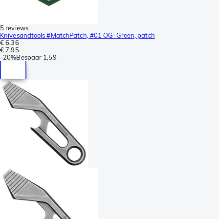
5 reviews
Knivesandtools #MatchPatch, #01 OG-Green, patch
€ 6,36
€ 7,95
-
20%
Bespaar
1,59