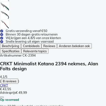
Gratis verzending vanaf €50
Binnen 30 dagen gratis retourneren
Wij krijgen een 4,8/5 van onze klanten
Snelle levering uit eigen voorraad
Beschrijving
Combideals
Reviews
Anderen bekeken ook
Specificaties
Relevante topics
Artikelnummer
CK-2394
CRKT Minimalist Katana 2394 nekmes, Alan
Folts design
4.1/5
(
8 reviews
)
CRKT
€ 43,55
Adviesprijs
€ 49,99
Op voorraad