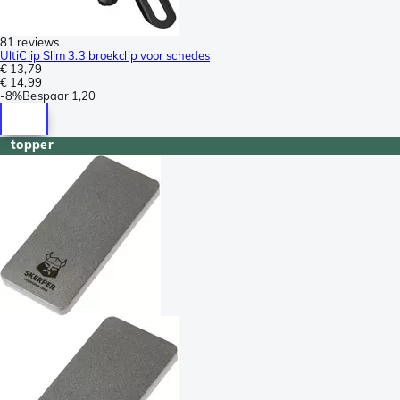
81 reviews
UltiClip Slim 3.3 broekclip voor schedes
€ 13,79
€ 14,99
-
8%
Bespaar
1,20
topper