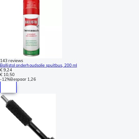
143 reviews
Ballistol onderhoudsolie spuitbus, 200 ml
€ 9,24
€ 10,50
-
12%
Bespaar
1,26