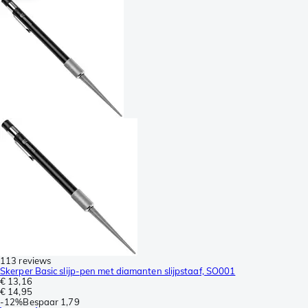
113 reviews
Skerper Basic slijp-pen met diamanten slijpstaaf, SO001
€ 13,16
€ 14,95
-
12%
Bespaar
1,79