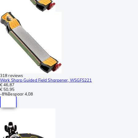
318 reviews
Work Sharp Guided Field Sharpener, WSGFS221
€ 46,87
€ 50,95
-
8%
Bespaar
4,08