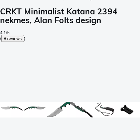
CRKT Minimalist Katana 2394
nekmes, Alan Folts design
4.1/5
(
8 reviews
)