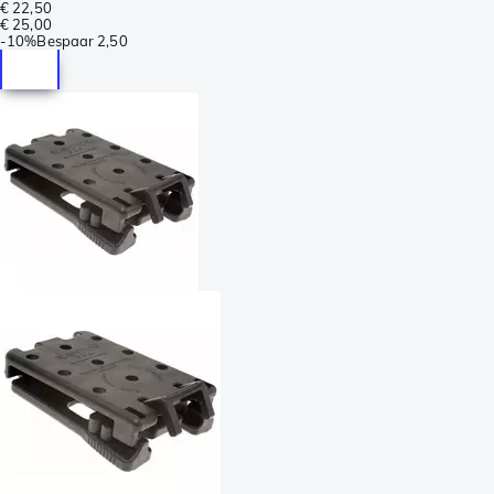
€ 22,50
€ 25,00
-
10%
Bespaar
2,50