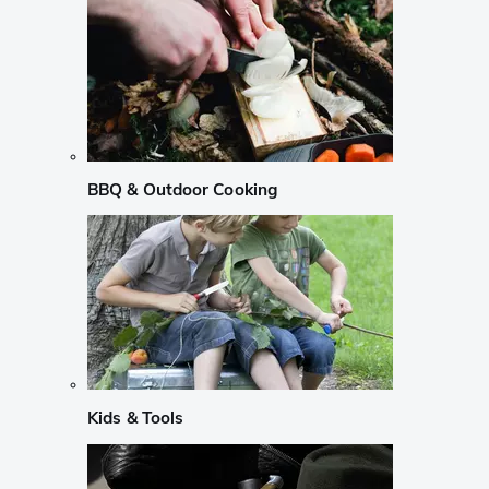
BBQ & Outdoor Cooking
Kids & Tools