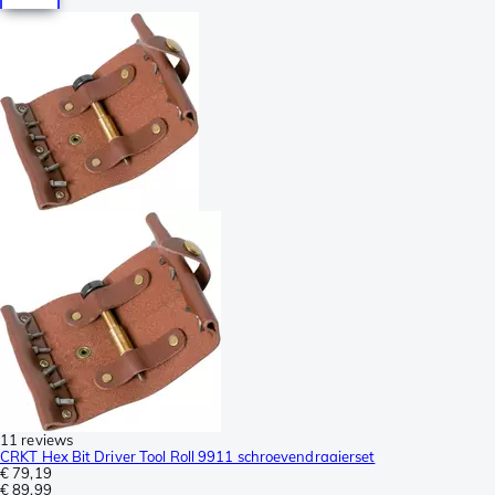
11 reviews
CRKT Hex Bit Driver Tool Roll 9911 schroevendraaierset
€ 79,19
€ 89,99