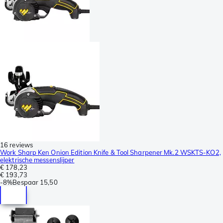
16 reviews
Work Sharp Ken Onion Edition Knife & Tool Sharpener Mk.2 WSKTS-KO2,
elektrische messenslijper
€ 178,23
€ 193,73
-
8%
Bespaar
15,50