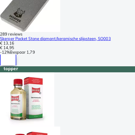
289 reviews
Skerper Pocket Stone diamant/keramische slijpsteen, SO003
€ 13,16
€ 14,95
-
12%
Bespaar
1,79
topper