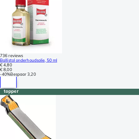
736 reviews
Ballistol onderhoudsolie, 50 ml
€ 4,80
€ 8,00
-
40%
Bespaar
3,20
topper