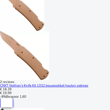
2 reviews
CRKT Nathan’s Knife Kit 1032 bouwpakket houten zakmes
€ 18,39
€ 19,99
-
8%
Bespaar
1,60