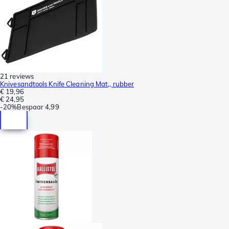
21 reviews
Knivesandtools Knife Cleaning Mat,, rubber
€ 19,96
€ 24,95
-
20%
Bespaar
4,99