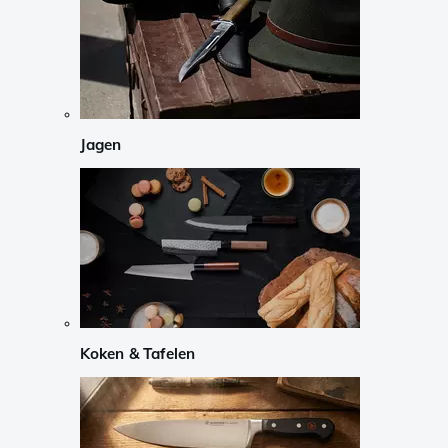
Jagen
Koken & Tafelen