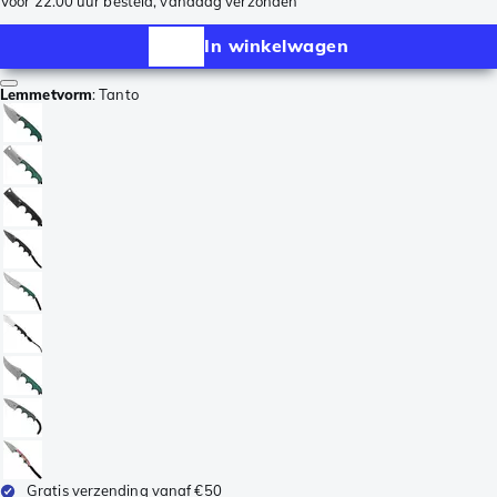
Voor 22.00 uur besteld, vandaag verzonden
In winkelwagen
Lemmetvorm
:
Tanto
Gratis verzending vanaf €50