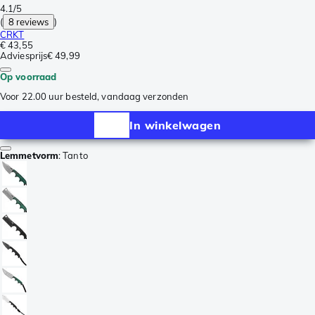
4.1/5
(
8 reviews
)
CRKT
€ 43,55
Adviesprijs
€ 49,99
Op voorraad
Voor 22.00 uur besteld, vandaag verzonden
In winkelwagen
Lemmetvorm
:
Tanto