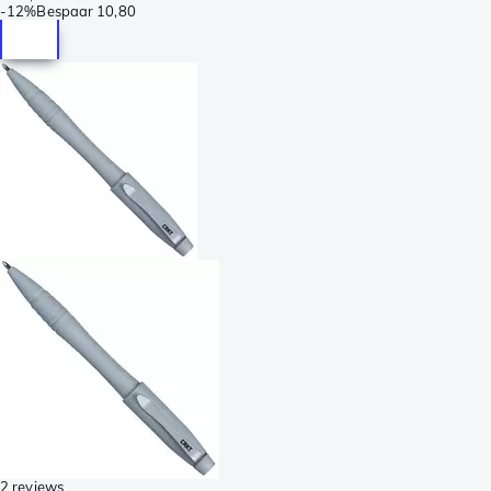
-
12%
Bespaar
10,80
2 reviews